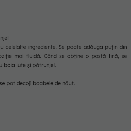
njel
cu celelalte ingrediente. Se poate adăuga puțin din
ziție mai fluidă. Când se obține o pastă fină, se
 boia iute și pătrunjel.
se pot decoji boabele de năut.