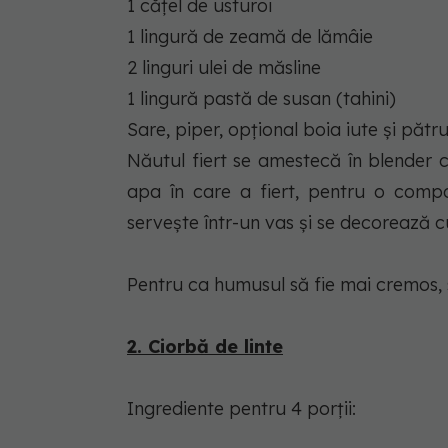
1 cățel de usturoi
1 lingură de zeamă de lămâie
2 linguri ulei de măsline
1 lingură pastă de susan (tahini)
Sare, piper, opțional boia iute și pătru
Năutul fiert se amestecă în blender 
apa în care a fiert, pentru o compo
servește într-un vas și se decorează cu
Pentru ca humusul să fie mai cremos, 
2. Ciorbă de linte
Ingrediente pentru 4 porții: