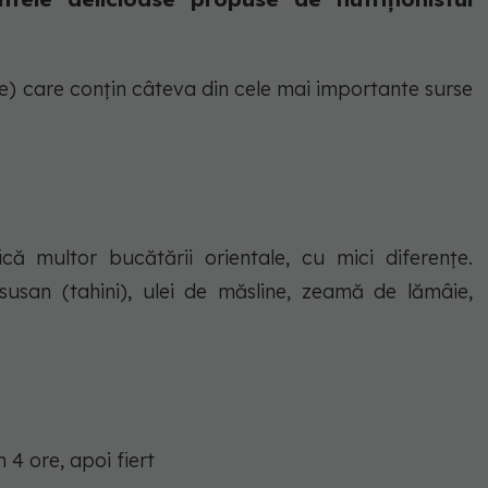
e) care conțin câteva din cele mai importante surse
ă multor bucătării orientale, cu mici diferențe.
usan (tahini), ulei de măsline, zeamă de lămâie,
 4 ore, apoi fiert