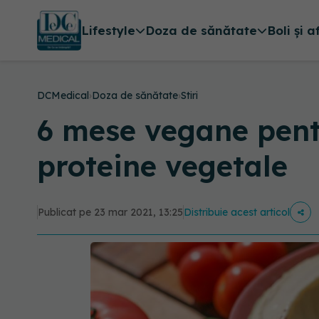
Lifestyle
Doza de sănătate
Boli și a
DCMedical
›
Doza de sănătate
›
Stiri
6 mese vegane pent
proteine vegetale
Publicat pe 23 mar 2021, 13:25
Distribuie acest articol