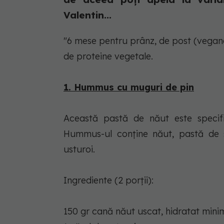
Valentin...
"6 mese pentru prânz, de post (vegan
de proteine vegetale.
1. Hummus cu muguri de pin
Această pastă de năut este specific
Hummus-ul conține năut, pastă de s
usturoi.
Ingrediente (2 porții):
150 gr cană năut uscat, hidratat minim