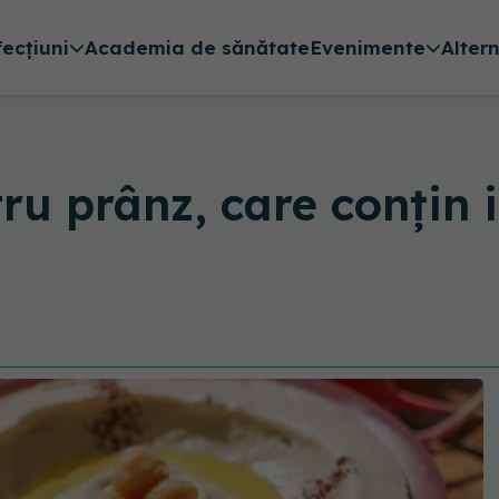
fecțiuni
Academia de sănătate
Evenimente
Alter
ru prânz, care conțin 