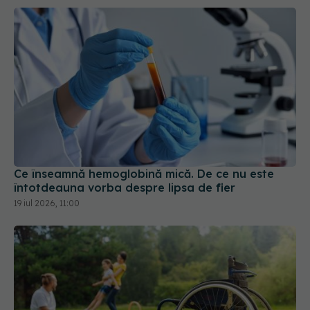
Ce înseamnă hemoglobină mică. De ce nu este
întotdeauna vorba despre lipsa de fier
19 iul 2026, 11:00