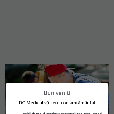
Bun venit!
DC Medical vă cere consimțământul
Publicitate și conținut personalizat, măsurători