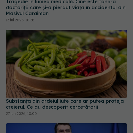
Tragedie în lumea medicală. Cine este tânăra
doctoriță care și-a pierdut viața în accidentul din
Masivul Caraiman
13 iul 2026, 10:38
Substanța din ardeiul iute care ar putea proteja
creierul. Ce au descoperit cercetătorii
27 iun 2026, 10:00