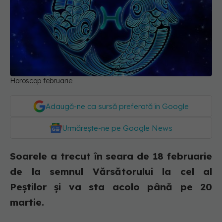
Horoscop februarie
Adaugă-ne ca sursă preferată în Google
Urmărește-ne pe Google News
Soarele a trecut în seara de 18 februarie
de la semnul Vărsătorului la cel al
Peştilor şi va sta acolo până pe 20
martie.