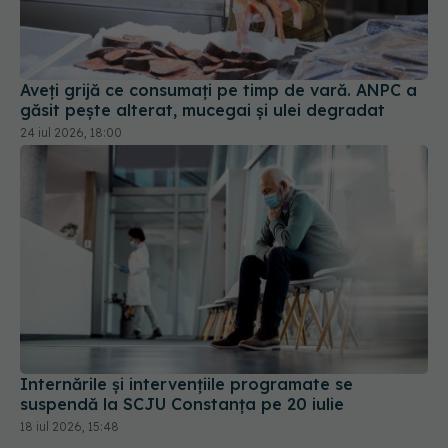
Aveți grijă ce consumați pe timp de vară. ANPC a
găsit pește alterat, mucegai și ulei degradat
24 iul 2026, 18:00
Internările și intervențiile programate se
suspendă la SCJU Constanța pe 20 iulie
18 iul 2026, 15:48