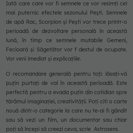
Iată care care vor fi semnele ce vor resimţi cel
mai puternic efectele sezonului Peşti. Semnele
de apă Rac, Scorpion și Pești vor trece printr-o
perioadă de dezvoltare personală în această
lună, în timp ce semnele mutabile Gemeni,
Fecioară și Săgetător vor f destul de ocupate.
Vor veni imediat şi explicaţiile.
O recomandare generală pentru toţi: lăsaţi-vă
puţin purtaţi de val în această perioadă. Este
perfectă pentru a evada puţin din cotidian spre
tărâmul imaginaţiei, creativităţii. Poţi citi o carte
nouă dintr-o categorie la care nu te-ai fi gândit
sau să vezi un film, un documentar sau chiar
poţi să începi să creezi ceva, scrie Astrosens.