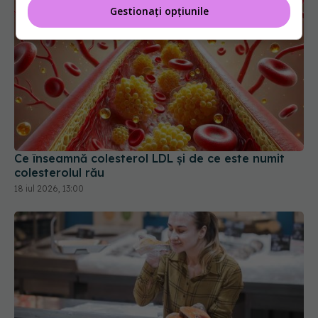
Gestionați opțiunile
Ce înseamnă colesterol LDL și de ce este numit
colesterolul rău
18 iul 2026, 13:00