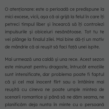
O atenţionare: este o perioadă ce predispune la
mici excese, vicii, aşa că ai grijă la felul în care îţi
petreci timpul liber şi încearcă să îţi controlezi
impulsurile şi obiceiuri nesănătoase. Tot tu te
vei plânge la finalul zilei. Mai bine dă-ţi un motiv
de mândrie că ai reuşit să faci faţă unei ispite.
Mai urmează una caldă şi una rece. Acest sezon
este minunat pentru dragoste, întrucât emoţiile
sunt intensificate, dar problema poate fi faptul
că şi cel mai inocent flirt sau o întâlnire mai
reuşită cu cineva ne poate umple mintea de
scenarii romantice şi până să ne dăm seama, ne
planificăm deja nunta în minte cu o persoană