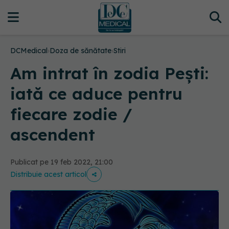
DCMedical
›
Doza de sănătate
›
Stiri
Am intrat în zodia Pești:
iată ce aduce pentru
fiecare zodie /
ascendent
Publicat pe 19 feb 2022, 21:00
Distribuie acest articol