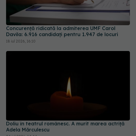
Concurență ridicată la admiterea UMF Carol
Davila: 6.916 candidați pentru 1.947 de locuri
18 iul 2026, 16:10
Doliu în teatrul românesc. A murit marea actriță
Adela Mărculescu