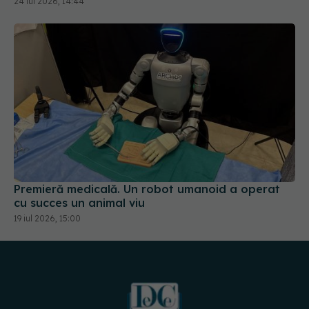
24 iul 2026, 14:44
Premieră medicală. Un robot umanoid a operat
cu succes un animal viu
19 iul 2026, 15:00