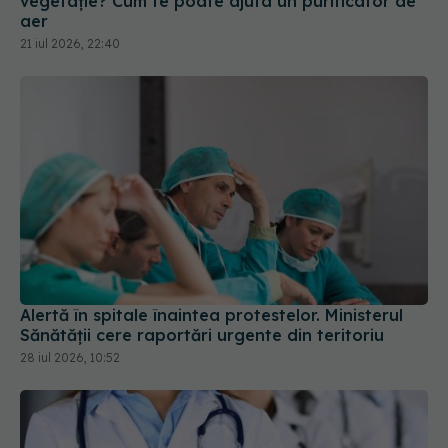
vegetație? Cum te poate ajuta un purificator de
aer
21 iul 2026, 22:40
Alertă în spitale înaintea protestelor. Ministerul
Sănătății cere raportări urgente din teritoriu
28 iul 2026, 10:52