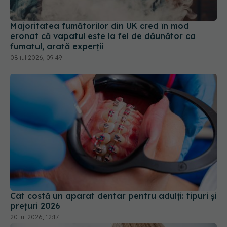
Majoritatea fumătorilor din UK cred în mod
eronat că vapatul este la fel de dăunător ca
fumatul, arată experții
08 iul 2026, 09:49
Cât costă un aparat dentar pentru adulți: tipuri și
prețuri 2026
20 iul 2026, 12:17