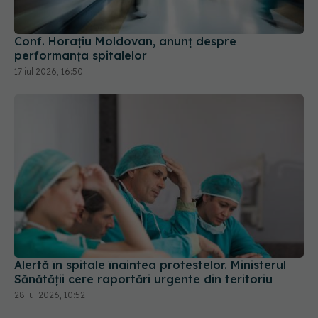
Conf. Horațiu Moldovan, anunț despre
performanța spitalelor
17 iul 2026, 16:50
Alertă în spitale înaintea protestelor. Ministerul
Sănătății cere raportări urgente din teritoriu
28 iul 2026, 10:52