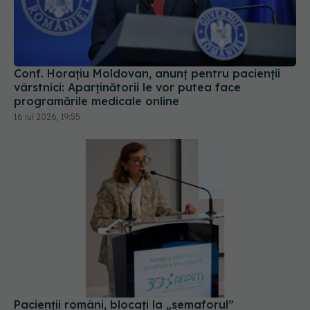
Conf. Horațiu Moldovan, anunț pentru pacienții
vârstnici: Aparținătorii le vor putea face
programările medicale online
16 iul 2026, 19:55
Pacienții români, blocați la „semaforul”