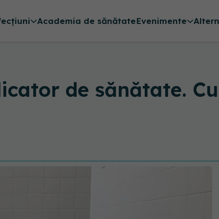
fecțiuni
Academia de sănătate
Evenimente
Alter
dicator de sănătate. C