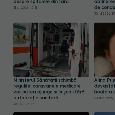
despre spitalele din țară
obținerea
de condu
31 iul 2026, 10:31
30 iul 2026, 1
Ministerul Sănătății schimbă
Alina Pu
regulile: caravanele medicale
devastato
vor putea ajunge și în școli fără
boala a 
autorizație sanitară
04 aug 2026, 
30 iul 2026, 16:12