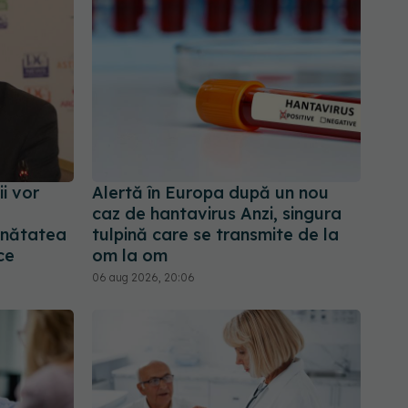
i vor
Alertă în Europa după un nou
caz de hantavirus Anzi, singura
ănătatea
tulpină care se transmite de la
ce
om la om
06 aug 2026, 20:06