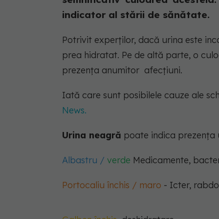
indicator al stării de sănătate.
Potrivit experților, dacă urina este inc
prea hidratat. Pe de altă parte, o culo
prezența anumitor afecțiuni.
Iată care sunt posibilele cauze ale schi
News.
Urina neagră
poate indica prezența
Albastru /
verde
Medicamente, bacterii
Portocaliu închis / maro
- Icter, rabdo