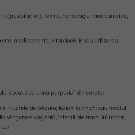
ră
(posibil icter), toxine, hemoragie, medicamente,
ente; medicamente, vitaminele B sau utilizarea
lui sacului de urină purpuriu” din cateter
și fructele de pădure; leziuni la rinichi sau tractul
 sângerare vaginală, infecții ale tractului urinar,
ncer