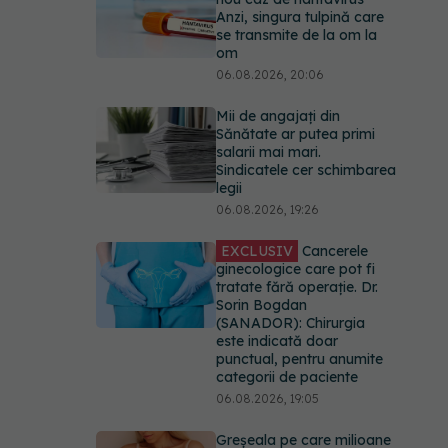
Anzi, singura tulpină care
se transmite de la om la
om
06.08.2026, 20:06
Mii de angajați din
Sănătate ar putea primi
salarii mai mari.
Sindicatele cer schimbarea
legii
06.08.2026, 19:26
EXCLUSIV
Cancerele
ginecologice care pot fi
tratate fără operație. Dr.
Sorin Bogdan
(SANADOR): Chirurgia
este indicată doar
punctual, pentru anumite
categorii de paciente
06.08.2026, 19:05
Greșeala pe care milioane