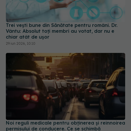
Trei vești bune din Sănătate pentru români. Dr.
Vântu: Absolut toți membri au votat, dar nu e
chiar atât de ușor
29 iun 2026, 10:10
Noi reguli medicale pentru obținerea și reînnoirea
permisului de conducere. Ce se schimbă