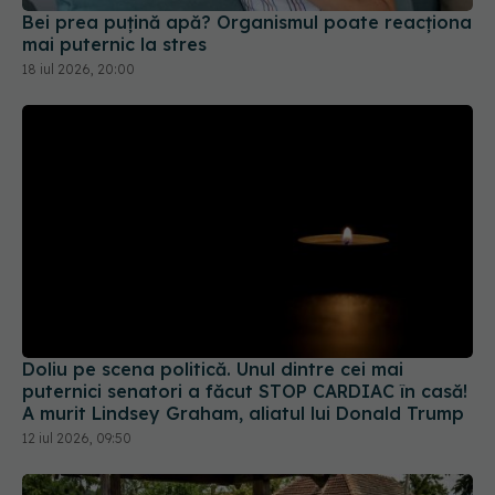
Bei prea puțină apă? Organismul poate reacționa
mai puternic la stres
18 iul 2026, 20:00
Doliu pe scena politică. Unul dintre cei mai
puternici senatori a făcut STOP CARDIAC în casă!
A murit Lindsey Graham, aliatul lui Donald Trump
12 iul 2026, 09:50