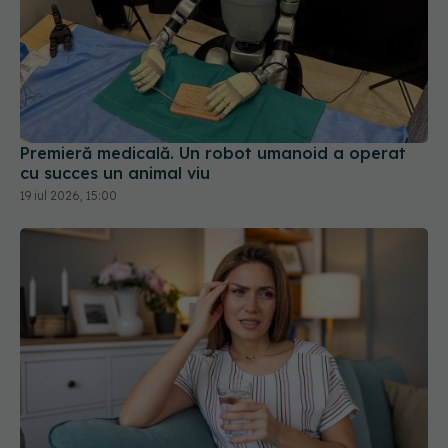
Premieră medicală. Un robot umanoid a operat
cu succes un animal viu
19 iul 2026, 15:00