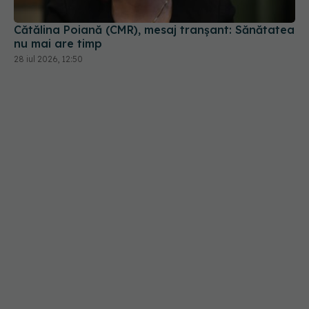
Cătălina Poiană (CMR), mesaj tranșant: Sănătatea
nu mai are timp
28 iul 2026, 12:50