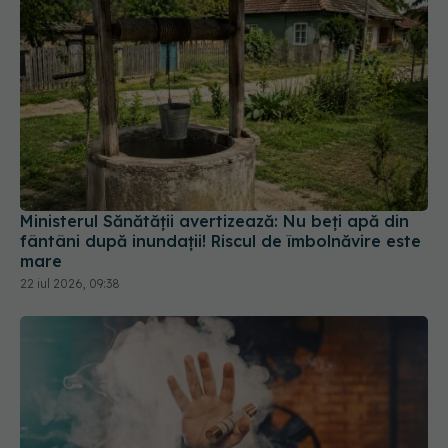
Ministerul Sănătății avertizează: Nu beți apă din
fântâni după inundații! Riscul de îmbolnăvire este
mare
22 iul 2026, 09:38