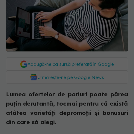
Adaugă-ne ca sursă preferată în Google
Urmărește-ne pe Google News
Lumea ofertelor de pariuri poate părea
puțin derutantă, tocmai pentru că există
atâtea varietăți depromoții și bonusuri
din care să alegi.