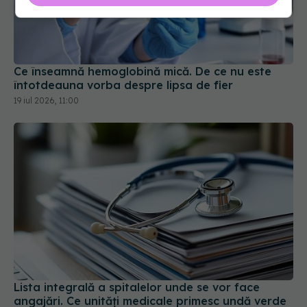
Ce înseamnă hemoglobină mică. De ce nu este
întotdeauna vorba despre lipsa de fier
19 iul 2026, 11:00
Lista integrală a spitalelor unde se vor face
angajări. Ce unități medicale primesc undă verde