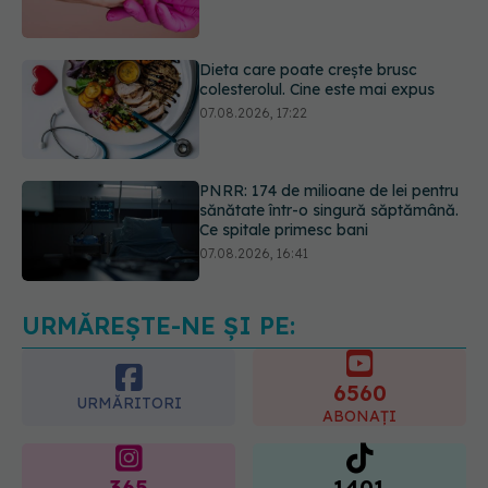
colesterolul. Cine este mai expus
07.08.2026, 17:22
PNRR: 174 de milioane de lei pentru
sănătate într-o singură săptămână.
Ce spitale primesc bani
07.08.2026, 16:41
Ce spune culoarea ta preferată
despre vârsta pe care o ai. Care
este "codul cromatic" al generațiilor
07.08.2026, 21:29
URMĂREȘTE-NE ȘI PE:
6560
URMĂRITORI
ABONAȚI
365
1401