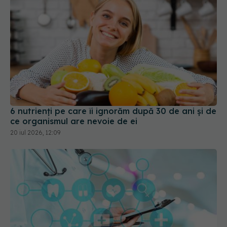
6 nutrienți pe care îi ignorăm după 30 de ani și de
ce organismul are nevoie de ei
20 iul 2026, 12:09