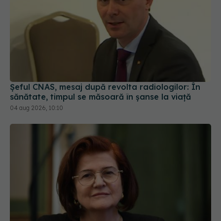
Șeful CNAS, mesaj după revolta radiologilor: În
sănătate, timpul se măsoară în șanse la viață
04 aug 2026, 10:10