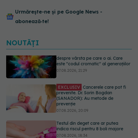
Urmărește-ne și pe Google News -
abonează‑te!
NOUTĂȚI
EXCLUSIV
Cancerele care pot fi
prevenite. Dr. Sorin Bogdan
(SANADOR): Au metode de
prevenție
07.08.2026, 20:09
Testul din deget care ar putea
indica riscul pentru 8 boli majore
07.08.2026, 18:34
Dieta care poate crește brusc