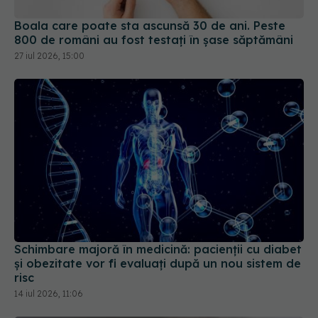
Boala care poate sta ascunsă 30 de ani. Peste
800 de români au fost testați în șase săptămâni
27 iul 2026, 15:00
Schimbare majoră în medicină: pacienții cu diabet
și obezitate vor fi evaluați după un nou sistem de
risc
14 iul 2026, 11:06