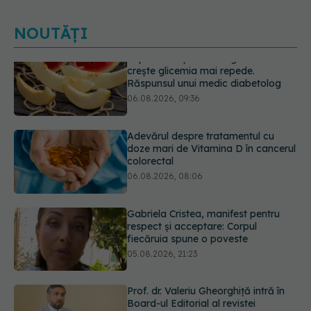
NOUTĂȚI
Adevărul despre tratamentul cu
doze mari de Vitamina D în cancerul
colorectal
06.08.2026, 08:06
Gabriela Cristea, manifest pentru
respect și acceptare: Corpul
fiecăruia spune o poveste
05.08.2026, 21:23
Prof. dr. Valeriu Gheorghiță intră în
Board-ul Editorial al revistei
Scientific Reports, din Nature
Portfolio
05.08.2026, 21:09