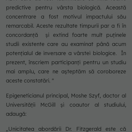
predictive pentru vârsta biologică. Această
concentrare a fost motivul impactului său
remarcabil. Aceste rezultate timpurii par a fi în
concordanță și extind foarte mult puținele
studii existente care au examinat până acum
potențialul de inversare a vârstei biologice. În
prezent, înscriem participanți pentru un studiu
mai amplu, care ne așteptăm să coroboreze
aceste constatări. "
Epigeneticianul principal, Moshe Szyf, doctor al
Universității McGill și coautor al studiului,
adaugă:
„Unicitatea abordării Dr. Fitzgerald este că