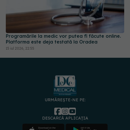
Programările la medic vor putea fi făcute online.
Platforma este deja testată la Oradea
15 iul 2026, 22:55
URMĂREȘTE-NE PE:
DESCARCĂ APLICAȚIA