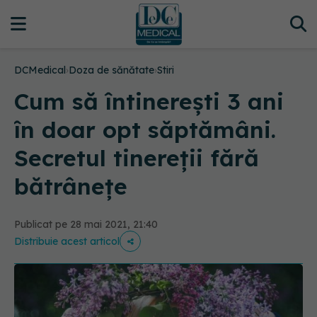
DCMedical
›
Doza de sănătate
›
Stiri
Cum să întinerești 3 ani
în doar opt săptămâni.
Secretul tinereții fără
bătrânețe
Publicat pe 28 mai 2021, 21:40
Distribuie acest articol