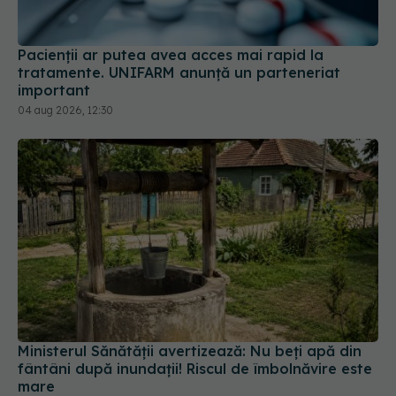
Pacienții ar putea avea acces mai rapid la
tratamente. UNIFARM anunță un parteneriat
important
04 aug 2026, 12:30
Ministerul Sănătății avertizează: Nu beți apă din
fântâni după inundații! Riscul de îmbolnăvire este
mare