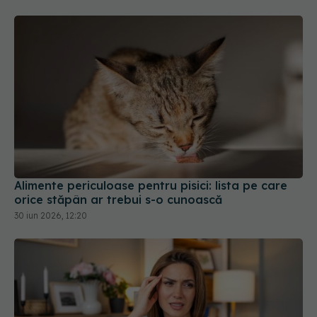
Alimente periculoase pentru pisici: lista pe care
orice stăpân ar trebui s-o cunoască
30 iun 2026, 12:20