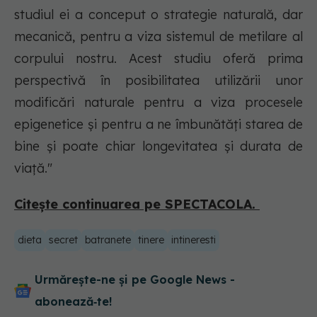
studiul ei a conceput o strategie naturală, dar
mecanică, pentru a viza sistemul de metilare al
corpului nostru. Acest studiu oferă prima
perspectivă în posibilitatea utilizării unor
modificări naturale pentru a viza procesele
epigenetice și pentru a ne îmbunătăți starea de
bine și poate chiar longevitatea și durata de
viață."
Citește continuarea pe SPECTACOLA.
dieta
secret
batranete
tinere
intineresti
Urmărește-ne și pe Google News -
abonează‑te!