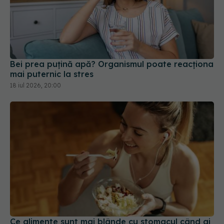
Bei prea puțină apă? Organismul poate reacționa
mai puternic la stres
18 iul 2026, 20:00
Ce alimente sunt mai blânde cu stomacul când ai