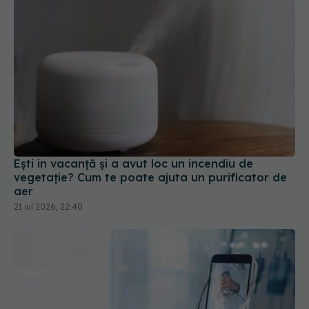
Ești în vacanță și a avut loc un incendiu de
vegetație? Cum te poate ajuta un purificator de
aer
21 iul 2026, 22:40