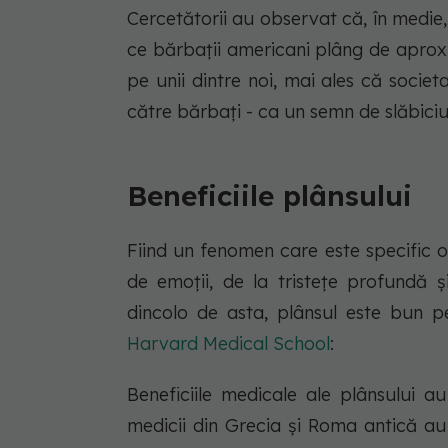
Cercetătorii au observat că, în medie,
ce bărbații americani plâng de aproxi
pe unii dintre noi, mai ales că societ
către bărbați - ca un semn de slăbiciu
Beneficiile plânsului
Fiind un fenomen care este specific o
de emoții, de la tristețe profundă ș
dincolo de asta, plânsul este bun pe
Harvard Medical School
:
Beneficiile medicale ale plânsului au
medicii din Grecia și Roma antică au