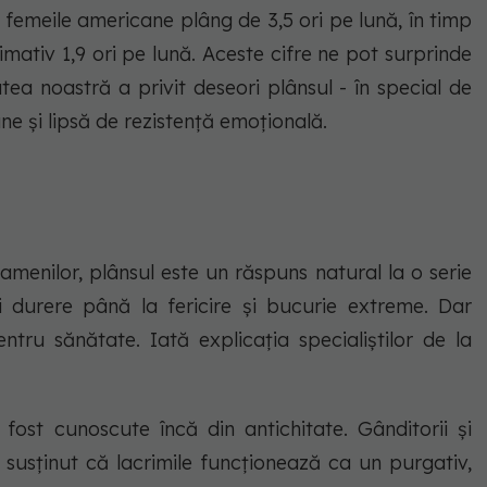
 femeile americane plâng de 3,5 ori pe lună, în timp
mativ 1,9 ori pe lună. Aceste cifre ne pot surprinde
atea noastră a privit deseori plânsul - în special de
ne și lipsă de rezistență emoțională.
amenilor, plânsul este un răspuns natural la o serie
i durere până la fericire și bucurie extreme. Dar
ntru sănătate. Iată explicația specialiștilor de la
 fost cunoscute încă din antichitate. Gânditorii și
 susținut că lacrimile funcționează ca un purgativ,