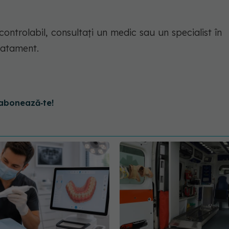
ontrolabil, consultați un medic sau un specialist în
ratament.
abonează‑te!