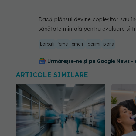
Dacă plânsul devine copleșitor sau inc
sănătate mintală pentru evaluare și t
barbati
femei
emotii
lacrimi
plans
Urmărește-ne și pe Google News - 
ARTICOLE SIMILARE