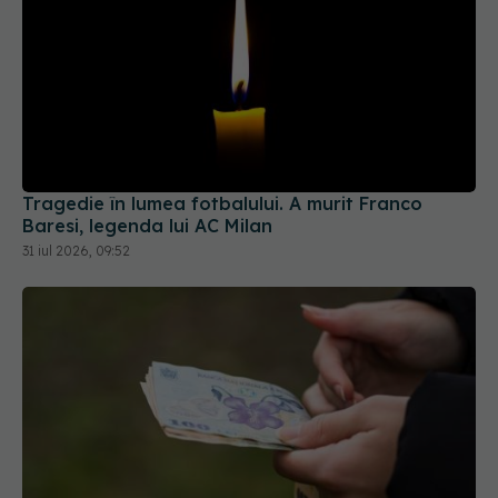
Tragedie în lumea fotbalului. A murit Franco
Baresi, legenda lui AC Milan
31 iul 2026, 09:52
Statul acordă un sprijin de 15.000 de lei. Cine
poate depune cererea din 17 august
04 aug 2026, 21:01