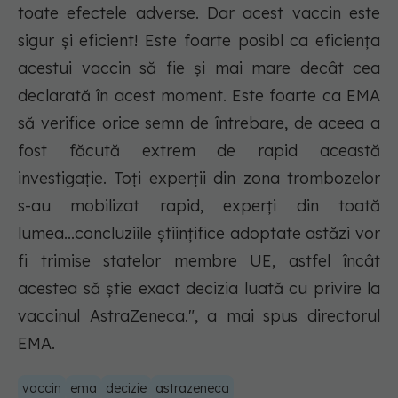
toate efectele adverse. Dar acest vaccin este
sigur și eficient! Este foarte posibl ca eficiența
acestui vaccin să fie și mai mare decât cea
declarată în acest moment. Este foarte ca EMA
să verifice orice semn de întrebare, de aceea a
fost făcută extrem de rapid această
investigație. Toți experții din zona trombozelor
s-au mobilizat rapid, experți din toată
lumea...concluziile științifice adoptate astăzi vor
fi trimise statelor membre UE, astfel încât
acestea să știe exact decizia luată cu privire la
vaccinul AstraZeneca.", a mai spus directorul
EMA.
vaccin
ema
decizie
astrazeneca