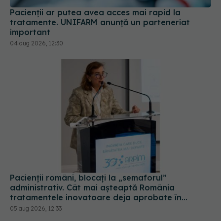
Pacienții români, blocați la „semaforul”
administrativ. Cât mai așteaptă România
tratamentele inovatoare deja aprobate în
Europa
05 aug 2026, 12:33