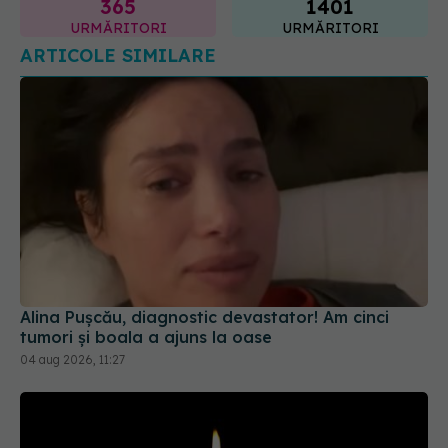
Alina Pușcău, diagnostic devastator! Am cinci
tumori și boala a ajuns la oase
04 aug 2026, 11:27