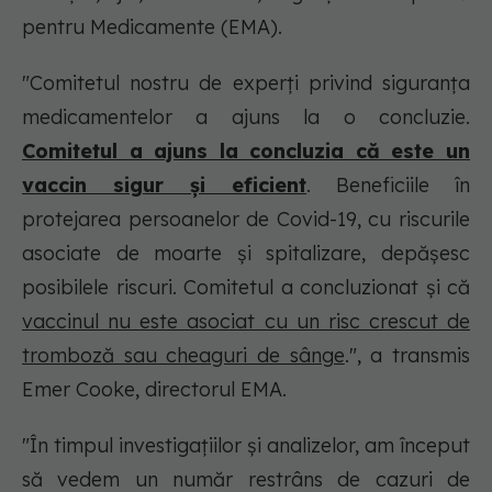
pentru Medicamente (EMA).
"Comitetul nostru de experți privind siguranța
medicamentelor a ajuns la o concluzie.
Comitetul a ajuns la concluzia că este un
vaccin sigur și eficient
. Beneficiile în
protejarea persoanelor de Covid-19, cu riscurile
asociate de moarte și spitalizare, depășesc
posibilele riscuri. Comitetul a concluzionat și că
vaccinul nu este asociat cu un risc crescut de
tromboză sau cheaguri de sânge
.", a transmis
Emer Cooke, directorul EMA.
"În timpul investigațiilor și analizelor, am început
să vedem un număr restrâns de cazuri de