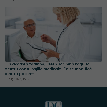
Din această toamnă, CNAS schimbă regulile
pentru consultațiile medicale. Ce se modifică
pentru pacienți
01 aug 2026, 15:19
URMĂREȘTE-NE PE: