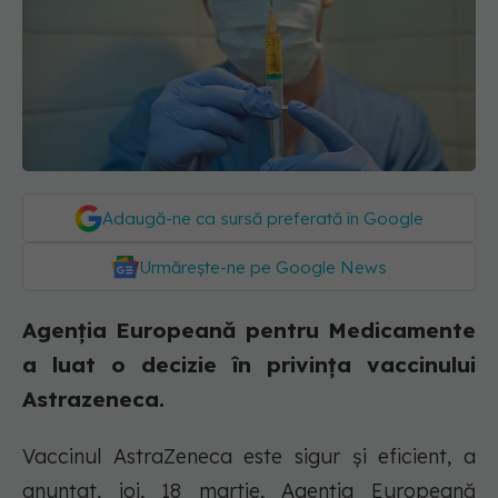
Adaugă-ne ca sursă preferată în Google
Urmărește-ne pe Google News
Agenția Europeană pentru Medicamente
a luat o decizie în privința vaccinului
Astrazeneca.
Vaccinul AstraZeneca este sigur și eficient, a
anunțat, joi, 18 martie, Agenția Europeană