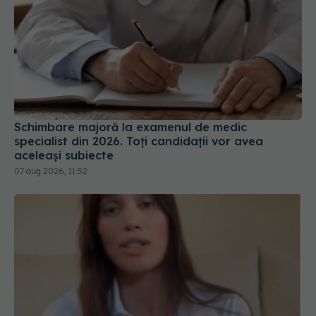
Schimbare majoră la examenul de medic
specialist din 2026. Toți candidații vor avea
aceleași subiecte
07 aug 2026, 11:52
Alina Pușcău dezvăluie diagnosticul care i-a
schimbat viața: Am cancer la sân. Am intrat în