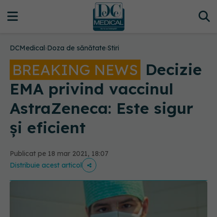
DCMedical
›
Doza de sănătate
›
Stiri
Decizie
BREAKING NEWS
EMA privind vaccinul
AstraZeneca: Este sigur
și eficient
Publicat pe 18 mar 2021, 18:07
Distribuie acest articol