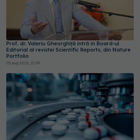
Prof. dr. Valeriu Gheorghiță intră în Board-ul
Editorial al revistei Scientific Reports, din Nature
Portfolio
05 aug 2026, 21:09
Pacienții ar putea avea acces mai rapid la
tratamente. UNIFARM anunță un parteneriat
important
04 aug 2026, 12:30