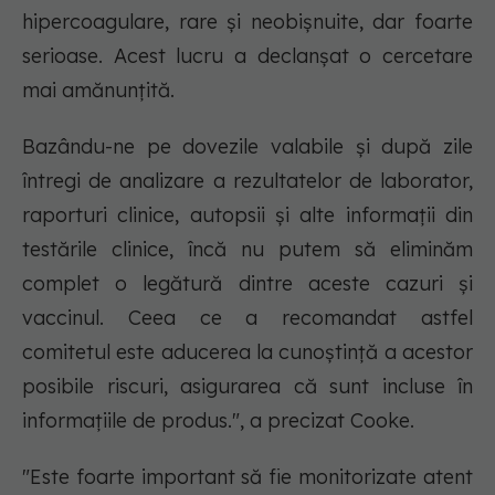
hipercoagulare, rare și neobișnuite, dar foarte
serioase. Acest lucru a declanșat o cercetare
mai amănunțită.
Bazându-ne pe dovezile valabile și după zile
întregi de analizare a rezultatelor de laborator,
raporturi clinice, autopsii și alte informații din
testările clinice, încă nu putem să eliminăm
complet o legătură dintre aceste cazuri și
vaccinul. Ceea ce a recomandat astfel
comitetul este aducerea la cunoștință a acestor
posibile riscuri, asigurarea că sunt incluse în
informațiile de produs.", a precizat Cooke.
"Este foarte important să fie monitorizate atent