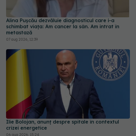
metastază
07 aug 2026, 12:39
Ilie Bolojan, anunț despre spitale în contextul
crizei energetice
06 aug 2026, 15:24