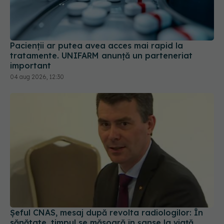
Pacienții ar putea avea acces mai rapid la
tratamente. UNIFARM anunță un parteneriat
important
04 aug 2026, 12:30
Șeful CNAS, mesaj după revolta radiologilor: În
sănătate, timpul se măsoară în șanse la viață
04 aug 2026, 10:10