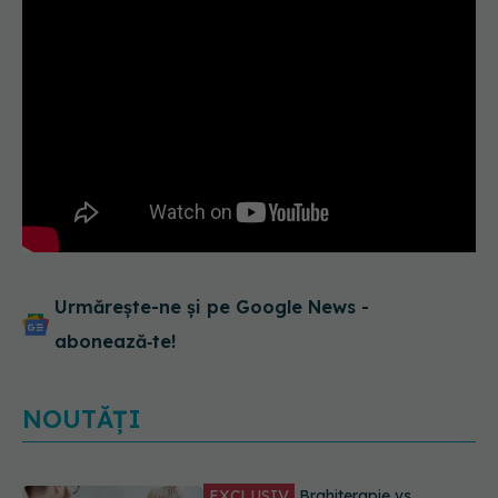
Urmărește-ne și pe Google News -
abonează‑te!
NOUTĂȚI
EXCLUSIV
De ce unele paciente