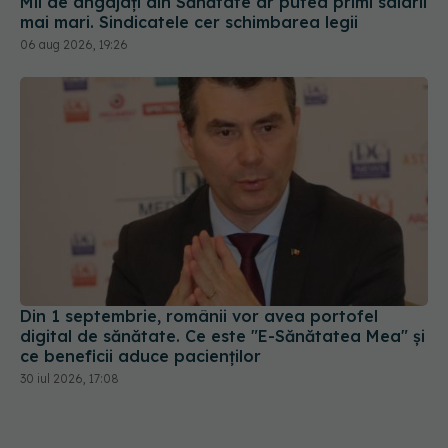
Din 1 septembrie, românii vor avea portofel
digital de sănătate. Ce este "E-Sănătatea Mea" și
ce beneficii aduce pacienților
30 iul 2026, 17:08