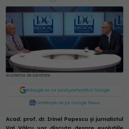
academia de sanatate
Adaugă-ne ca sursă preferată în Google
Urmărește-ne pe Google News
Acad. prof. dr. Irinel Popescu și jurnalistul
Val Vâlcu vor discuta despre evoluțiile