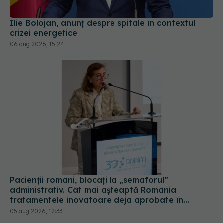
crizei energetice
06 aug 2026, 15:24
Pacienții români, blocați la „semaforul”
administrativ. Cât mai așteaptă România
tratamentele inovatoare deja aprobate în
Europa
05 aug 2026, 12:33