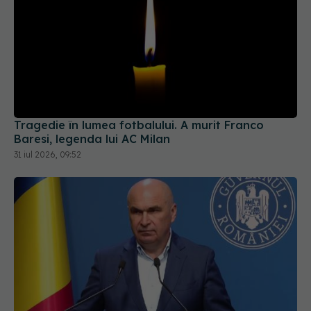
Tragedie în lumea fotbalului. A murit Franco
Baresi, legenda lui AC Milan
31 iul 2026, 09:52
Ilie Bolojan, anunț despre spitale în contextul