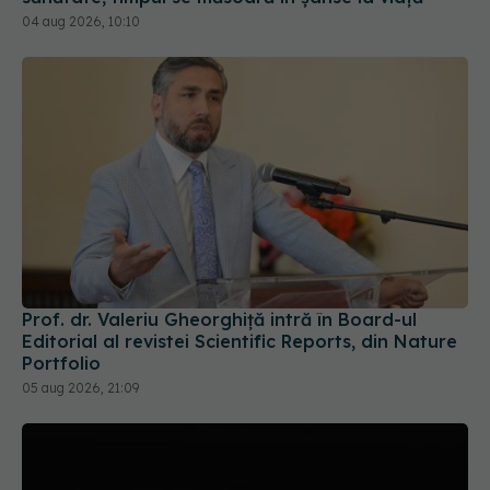
Prof. dr. Valeriu Gheorghiță intră în Board-ul
Editorial al revistei Scientific Reports, din Nature
Portfolio
05 aug 2026, 21:09