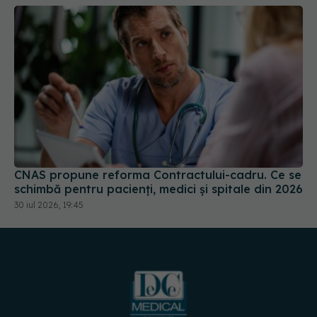
CNAS propune reforma Contractului-cadru. Ce se
schimbă pentru pacienți, medici și spitale din 2026
30 iul 2026, 19:45
URMĂREȘTE-NE PE: