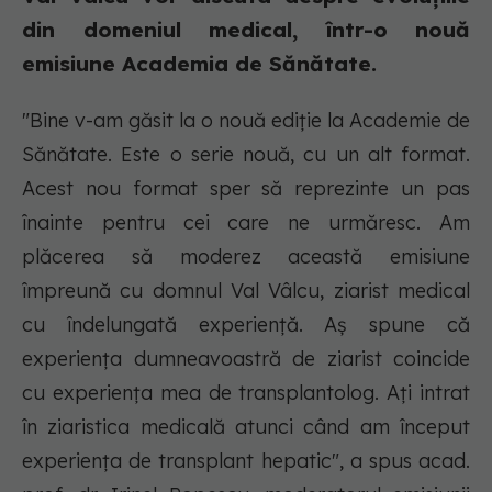
din domeniul medical, într-o nouă
emisiune Academia de Sănătate.
"Bine v-am găsit la o nouă ediție la Academie de
Sănătate. Este o serie nouă, cu un alt format.
Acest nou format sper să reprezinte un pas
înainte pentru cei care ne urmăresc. Am
plăcerea să moderez această emisiune
împreună cu domnul Val Vâlcu, ziarist medical
cu îndelungată experiență. Aș spune că
experiența dumneavoastră de ziarist coincide
cu experiența mea de transplantolog. Ați intrat
în ziaristica medicală atunci când am început
experiența de transplant hepatic", a spus acad.