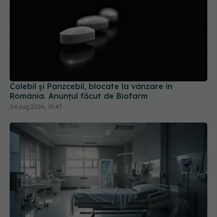
Colebil și Panzcebil, blocate la vânzare în
România. Anunțul făcut de Biofarm
04 aug 2026, 19:47
Cseke Attila, anunț de ultimă oră despre spitalele