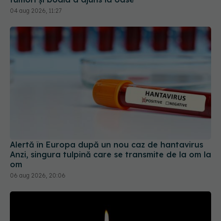
Alertă în Europa după un nou caz de hantavirus
Anzi, singura tulpină care se transmite de la om la
om
06 aug 2026, 20:06