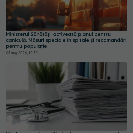
Ministerul Sănătății activează planul pentru
caniculă. Măsuri speciale în spitale și recomandări
pentru populație
03 aug 2026, 10:30
Mii de angajați din Sănătate ar putea primi salarii
mai mari. Sindicatele cer schimbarea legii
06 aug 2026, 19:26