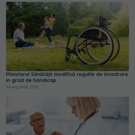
Ministerul Sănătății modifică regulile de încadrare
în grad de handicap
04 aug 2026, 10:33