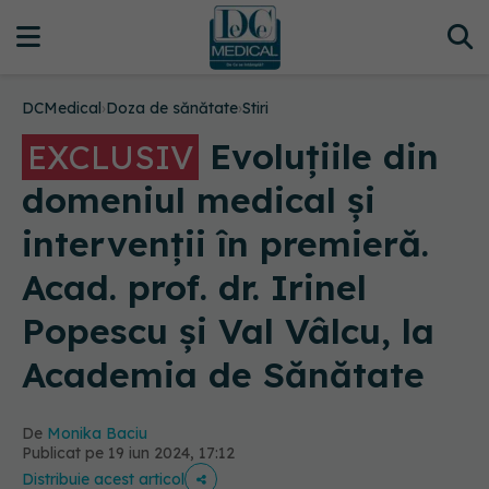
DCMedical
›
Doza de sănătate
›
Stiri
Evoluțiile din
EXCLUSIV
domeniul medical și
intervenții în premieră.
Acad. prof. dr. Irinel
Popescu și Val Vâlcu, la
Academia de Sănătate
De
Monika Baciu
Publicat pe 19 iun 2024, 17:12
Distribuie acest articol