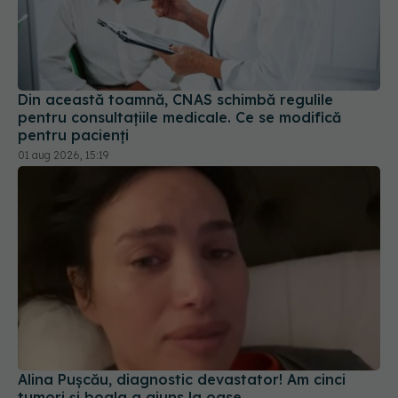
Din această toamnă, CNAS schimbă regulile
pentru consultațiile medicale. Ce se modifică
pentru pacienți
01 aug 2026, 15:19
Alina Pușcău, diagnostic devastator! Am cinci
tumori și boala a ajuns la oase
04 aug 2026, 11:27