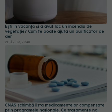
Ești în vacanță și a avut loc un incendiu de
vegetație? Cum te poate ajuta un purificator de
aer
21 iul 2026, 22:40
CNAS schimbă lista medicamentelor compensate
prin programele naționale. Ce tratamente noi
intră din august