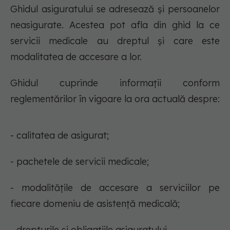
Ghidul asiguratului se adresează și persoanelor
neasigurate. Acestea pot afla din ghid la ce
servicii medicale au dreptul şi care este
modalitatea de accesare a lor.
Ghidul cuprinde informaţii conform
reglementărilor în vigoare la ora actuală despre:
- calitatea de asigurat;
- pachetele de servicii medicale;
- modalităţile de accesare a serviciilor pe
fiecare domeniu de asistenţă medicală;
- drepturile şi obligaţiile asiguratului.