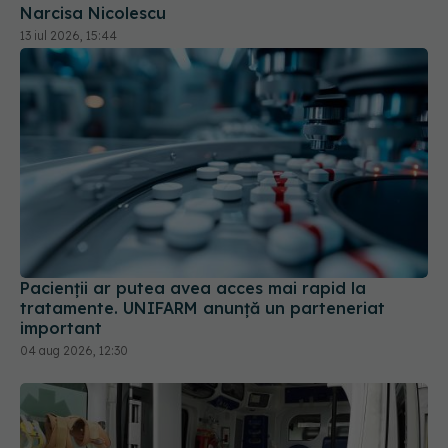
13 iul 2026, 15:44
Pacienții ar putea avea acces mai rapid la
tratamente. UNIFARM anunță un parteneriat
important
04 aug 2026, 12:30