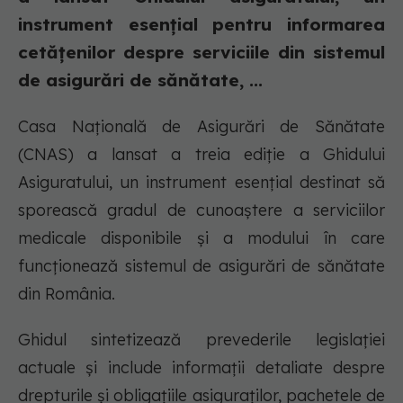
instrument esențial pentru informarea
cetățenilor despre serviciile din sistemul
de asigurări de sănătate, ...
Casa Națională de Asigurări de Sănătate
(CNAS) a lansat a treia ediție a Ghidului
Asiguratului, un instrument esențial destinat să
sporească gradul de cunoaștere a serviciilor
medicale disponibile și a modului în care
funcționează sistemul de asigurări de sănătate
din România.
Ghidul sintetizează prevederile legislației
actuale și include informații detaliate despre
drepturile și obligațiile asiguraților, pachetele de