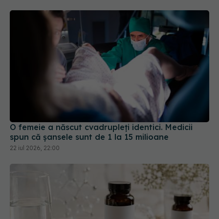
O femeie a născut cvadrupleți identici. Medicii
spun că șansele sunt de 1 la 15 milioane
22 iul 2026, 22:00