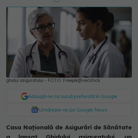
ghidul asiguratului - FOTO: Freepik@vecstock
Adaugă-ne ca sursă preferată în Google
Urmărește-ne pe Google News
Casa Națională de Asigurări de Sănătate
a lansat Ghidului asiguratului, un