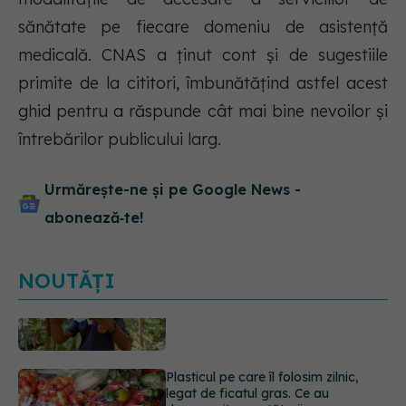
sănătate pe fiecare domeniu de asistență
medicală. CNAS a ținut cont și de sugestiile
primite de la cititori, îmbunătățind astfel acest
ghid pentru a răspunde cât mai bine nevoilor și
întrebărilor publicului larg.
Urmărește-ne și pe Google News -
abonează‑te!
NOUTĂȚI
Plasticul pe care îl folosim zilnic,
legat de ficatul gras. Ce au
descoperit cercetătorii
09.08.2026, 09:47