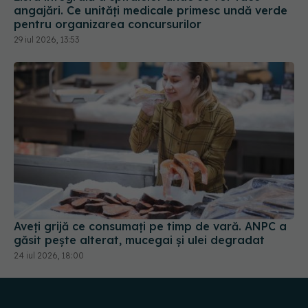
pentru organizarea concursurilor
29 iul 2026, 13:53
Aveți grijă ce consumați pe timp de vară. ANPC a
găsit pește alterat, mucegai și ulei degradat
24 iul 2026, 18:00