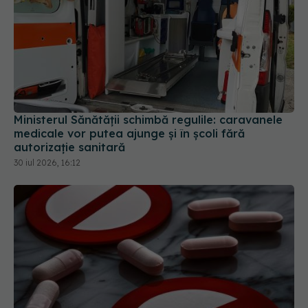
Ministerul Sănătății schimbă regulile: caravanele
medicale vor putea ajunge și în școli fără
autorizație sanitară
30 iul 2026, 16:12