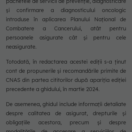
pachetele de servicii de prevenție, diagnosticare
și confirmare a diagnosticului oncologic
introduse în aplicarea Planului Național de
Combatere a Cancerului, atât pentru
persoanele asigurate cât și pentru cele
neasigurate.
Totodată, în redactarea acestei ediții s-a ținut
cont de propunerile și recomandările primite de
CNAS din partea cititorilor după apariția ediției
precedente a ghidului, în martie 2024.
De asemenea, ghidul include informații detaliate
despre calitatea de asigurat, drepturile și
obligațiile acestora, precum și despre
modalitățile de accesare a serviciilor de