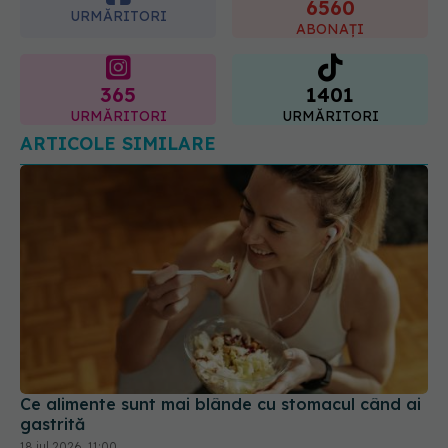
ABONAȚI
365
1401
URMĂRITORI
URMĂRITORI
ARTICOLE SIMILARE
Ce alimente sunt mai blânde cu stomacul când ai
gastrită
18 iul 2026, 11:00