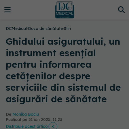
DCMedical
›
Doza de sănătate
›
Stiri
Ghidului asiguratului, un
instrument esențial
pentru informarea
cetățenilor despre
serviciile din sistemul de
asigurări de sănătate
De
Monika Baciu
Publicat pe 31 ian 2025, 11:23
Distribuie acest articol