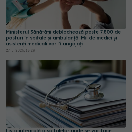
Ministerul Sănătății deblochează peste 7.800 de
posturi în spitale și ambulanță. Mii de medici și
asistenți medicali vor fi angajați
27 iul 2026, 18:28
Lista integrală a spitalelor unde se vor face
angajări. Ce unități medicale primesc undă verde