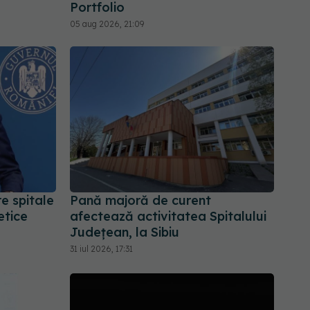
Portfolio
05 aug 2026, 21:09
re spitale
Pană majoră de curent
etice
afectează activitatea Spitalului
Județean, la Sibiu
31 iul 2026, 17:31