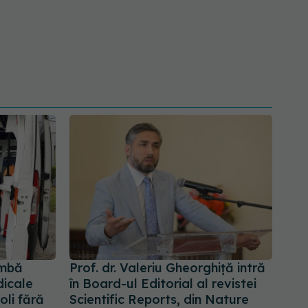
imbă
Prof. dr. Valeriu Gheorghiță intră
dicale
în Board-ul Editorial al revistei
oli fără
Scientific Reports, din Nature