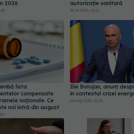
in 2026
autorizație sanitară
9:45
30 iul 2026, 16:12
imbă lista
Ilie Bolojan, anunț desp
entelor compensate
în contextul crizei energ
ramele naționale. Ce
06 aug 2026, 15:24
e noi intră din august
:56