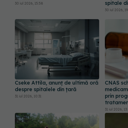
spitale d
30 iul 2026, 15:58
30 iul 2026, 1
Cseke Attila, anunț de ultimă oră
CNAS sch
despre spitalele din țară
medicam
prin prog
31 iul 2026, 10:31
tratament
31 iul 2026, 13