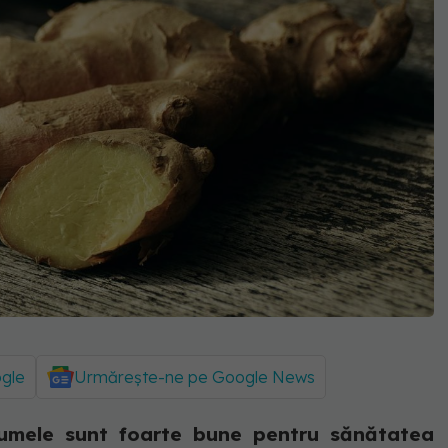
ogle
Urmărește-ne pe Google News
egumele sunt foarte bune pentru sănătatea