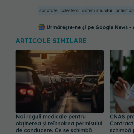
sanatate
colesterol
sistem imunitar
antiinfla
Urmărește-ne și pe Google News - 
ARTICOLE SIMILARE
Noi reguli medicale pentru
CNAS pr
obținerea și reînnoirea permisului
Contract
de conducere. Ce se schimbă
schimbă p