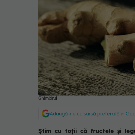
Ghimbirul
Adaugă-ne ca sursă preferată în Go
Știm cu toții că fructele și l