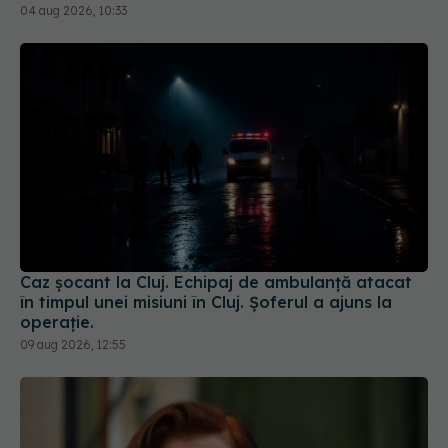
04 aug 2026, 10:33
Caz șocant la Cluj. Echipaj de ambulanță atacat
în timpul unei misiuni în Cluj. Șoferul a ajuns la
operație.
09 aug 2026, 12:55