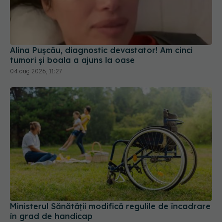
Alina Pușcău, diagnostic devastator! Am cinci
tumori și boala a ajuns la oase
04 aug 2026, 11:27
Ministerul Sănătății modifică regulile de încadrare
în grad de handicap