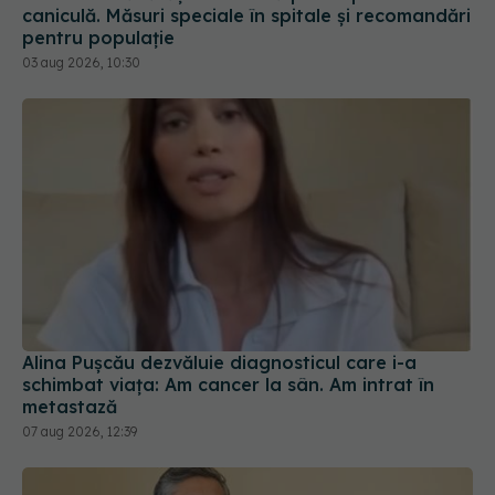
caniculă. Măsuri speciale în spitale și recomandări
pentru populație
03 aug 2026, 10:30
Alina Pușcău dezvăluie diagnosticul care i-a
schimbat viața: Am cancer la sân. Am intrat în
metastază
07 aug 2026, 12:39