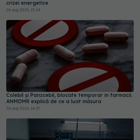
crizei energetice
06 aug 2026, 15:24
Colebil și Panzcebil, blocate temporar în farmacii.
ANMDMR explică de ce a luat măsura
06 aug 2026, 16:37