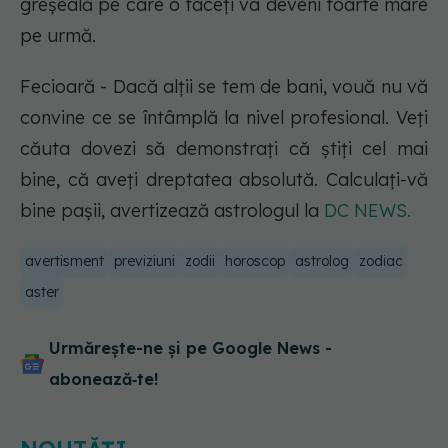
greșeală pe care o faceți va deveni foarte mare
pe urmă.
Fecioară - Dacă alții se tem de bani, vouă nu vă
convine ce se întâmplă la nivel profesional. Veți
căuta dovezi să demonstrați că știți cel mai
bine, că aveți dreptatea absolută. Calculați-vă
bine pașii, avertizează astrologul la
DC NEWS.
avertisment
previziuni
zodii
horoscop
astrolog
zodiac
aster
Urmărește-ne și pe Google News -
abonează‑te!