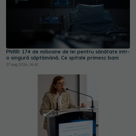
PNRR: 174 de milioane de lei pentru sănătate într-
o singură săptămână. Ce spitale primesc bani
07 aug 2026, 16:41