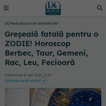
DCMedical
›
Doza de sănătate
›
Stiri
Greșeală fatală pentru o
ZODIE! Horoscop
Berbec, Taur, Gemeni,
Rac, Leu, Fecioară
Publicat pe 21 apr 2021, 11:39
Distribuie acest articol