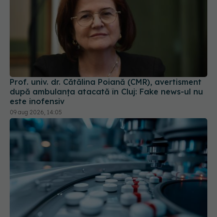
Prof. univ. dr. Cătălina Poiană (CMR), avertisment
după ambulanța atacată în Cluj: Fake news-ul nu
este inofensiv
09 aug 2026, 14:05