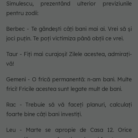
Simulescu, prezentând ulterior previziunile
pentru zodii:
Berbec - Te gândești câți bani mai ai. Vrei să și
joci puțin. Te poți victimiza până obții ce vrei.
Taur - Fiți mai curajoși! Zilele acestea, admirați-
vă!
Gemeni - O frică permanentă: n-am bani. Multe
frici! Fricile acestea sunt legate mult de bani.
Rac - Trebuie să vă faceți planuri, calculați
foarte bine câți bani investiți.
Leu - Marte se apropie de Casa 12. Orice