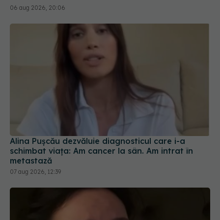
06 aug 2026, 20:06
Alina Pușcău dezvăluie diagnosticul care i-a
schimbat viața: Am cancer la sân. Am intrat în
metastază
07 aug 2026, 12:39