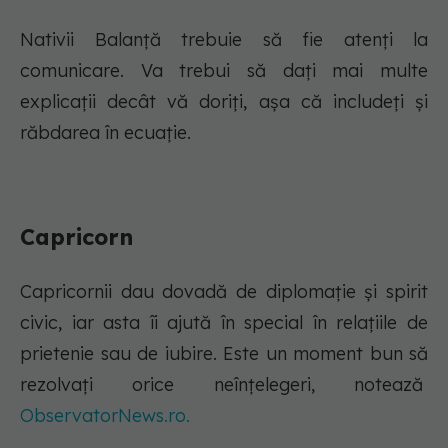
Nativii Balanță trebuie să fie atenți la
comunicare. Va trebui să dați mai multe
explicații decât vă doriți, așa că includeți și
răbdarea în ecuație.
Capricorn
Capricornii dau dovadă de diplomație și spirit
civic, iar asta îi ajută în special în relațiile de
prietenie sau de iubire. Este un moment bun să
rezolvați orice neînțelegeri, notează
ObservatorNews.ro.