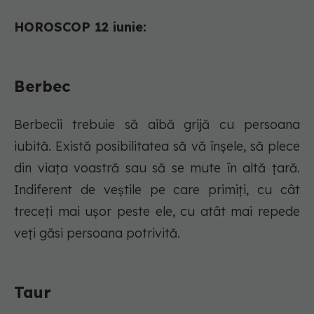
HOROSCOP 12 iunie:
Berbec
Berbecii trebuie să aibă grijă cu persoana
iubită. Există posibilitatea să vă înșele, să plece
din viața voastră sau să se mute în altă țară.
Indiferent de veștile pe care primiți, cu cât
treceți mai ușor peste ele, cu atât mai repede
veți găsi persoana potrivită.
Taur