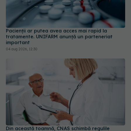
Pacienții ar putea avea acces mai rapid la
tratamente. UNIFARM anunță un parteneriat
important
04 aug 2026, 12:30
Din această toamnă, CNAS schimbă regulile