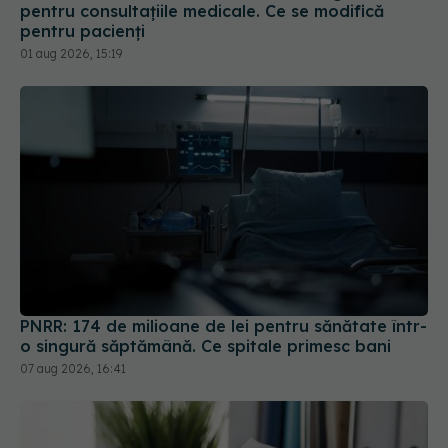
pentru consultațiile medicale. Ce se modifică
pentru pacienți
01 aug 2026, 15:19
PNRR: 174 de milioane de lei pentru sănătate într-
o singură săptămână. Ce spitale primesc bani
07 aug 2026, 16:41