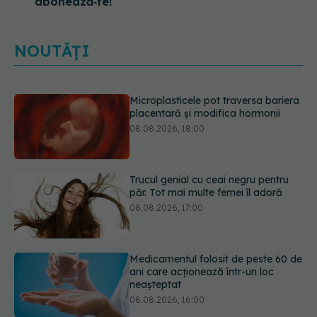
abonează‑te!
NOUTĂȚI
Trucul genial cu ceai negru pentru
păr. Tot mai multe femei îl adoră
08.08.2026, 17:00
Medicamentul folosit de peste 60 de
ani care acționează într-un loc
neașteptat
08.08.2026, 16:00
Trucul simplu care face pepenele
verde mult mai ușor de tăiat
08.08.2026, 15:32