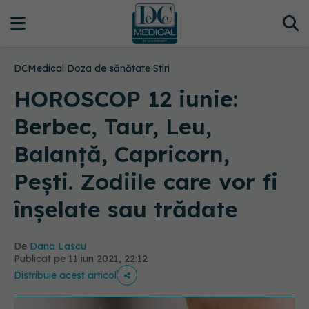
DCMedical
›
Doza de sănătate
›
Stiri
HOROSCOP 12 iunie:
Berbec, Taur, Leu,
Balanță, Capricorn,
Pești. Zodiile care vor fi
înșelate sau trădate
De
Dana Lascu
Publicat pe 11 iun 2021, 22:12
Distribuie acest articol