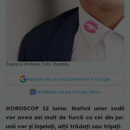
Zodiacul infidelilor. Foto: Pixabay
Adaugă-ne ca sursă preferată în Google
Urmărește-ne pe Google News
HOROSCOP 12 iunie: Nativii unor zodii
vor avea azi mult de furcă cu cei din jur:
unii vor și înșelați, alții trădați sau trișați.