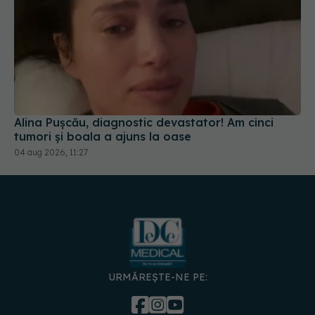
Alina Pușcău, diagnostic devastator! Am cinci
tumori și boala a ajuns la oase
04 aug 2026, 11:27
URMĂREȘTE-NE PE: