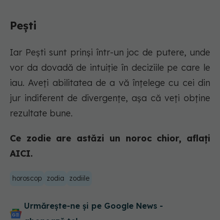
Pești
Iar Pești sunt prinși într-un joc de putere, unde
vor da dovadă de intuiție în deciziile pe care le
iau. Aveți abilitatea de a vă înțelege cu cei din
jur indiferent de divergențe, așa că veți obține
rezultate bune.
Ce zodie are astăzi un noroc chior, aflați
AICI.
horoscop
zodia
zodiile
Urmărește-ne și pe Google News -