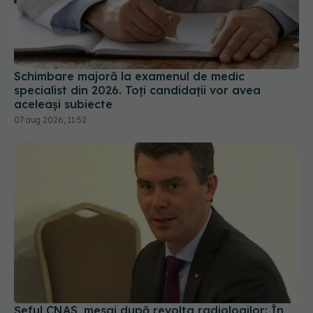
Schimbare majoră la examenul de medic
specialist din 2026. Toți candidații vor avea
aceleași subiecte
07 aug 2026, 11:52
Șeful CNAS, mesaj după revolta radiologilor: În