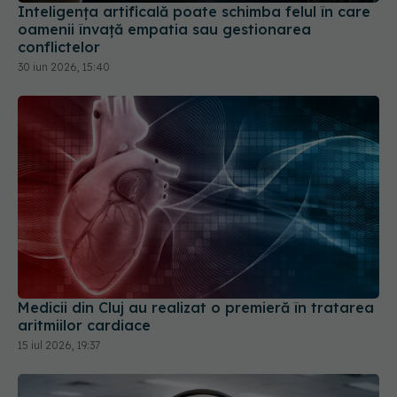
Inteligența artificală poate schimba felul în care
oamenii învață empatia sau gestionarea
conflictelor
30 iun 2026, 15:40
Medicii din Cluj au realizat o premieră în tratarea
aritmiilor cardiace
15 iul 2026, 19:37