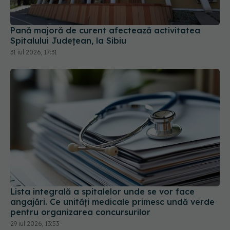
Pană majoră de curent afectează activitatea
Spitalului Județean, la Sibiu
31 iul 2026, 17:31
Lista integrală a spitalelor unde se vor face
angajări. Ce unități medicale primesc undă verde
pentru organizarea concursurilor
29 iul 2026, 13:53