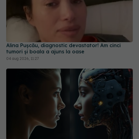
Alina Pușcău, diagnostic devastator! Am cinci
tumori și boala a ajuns la oase
04 aug 2026, 11:27