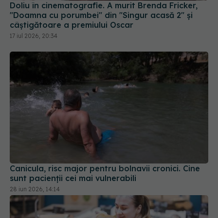
Doliu în cinematografie. A murit Brenda Fricker,
"Doamna cu porumbei" din "Singur acasă 2" și
câștigătoare a premiului Oscar
17 iul 2026, 20:34
Canicula, risc major pentru bolnavii cronici. Cine
sunt pacienții cei mai vulnerabili
28 iun 2026, 14:14