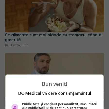
Ce alimente sunt mai blânde cu stomacul când ai
gastrită
18 iul 2026, 11:00
Bun venit!
DC Medical vă cere consimțământul
Publicitate și conținut personalizat, măsurători
ale publicității și de conținut, cercetarea