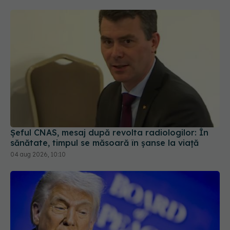
Șeful CNAS, mesaj după revolta radiologilor: În
sănătate, timpul se măsoară în șanse la viață
04 aug 2026, 10:10