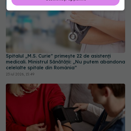
Spitalul „M.S. Curie” primește 22 de asistenți
medicali. Ministrul Sănătății: „Nu putem abandona
celelalte spitale din România”
23 iul 2026, 15:49