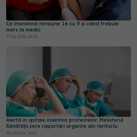
Ce înseamnă tensiune 14 cu 9 și când trebuie
mers la medic
27 iun 2026, 18:00
Alertă în spitale înaintea protestelor. Ministerul
Sănătății cere raportări urgente din teritoriu
28 iul 2026, 10:52