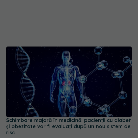
Schimbare majoră în medicină: pacienții cu diabet
și obezitate vor fi evaluați după un nou sistem de
risc