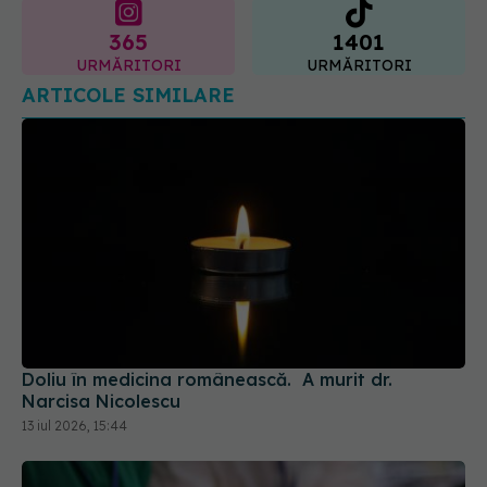
365
1401
URMĂRITORI
URMĂRITORI
ARTICOLE SIMILARE
Doliu în medicina românească. A murit dr.
Narcisa Nicolescu
13 iul 2026, 15:44