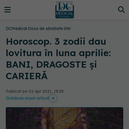
DCMedical
›
Doza de sănătate
›
Stiri
Horoscop. 3 zodii dau
lovitura în luna aprilie:
BANI, DRAGOSTE și
CARIERĂ
Publicat pe 02 apr 2021, 18:58
Distribuie acest articol