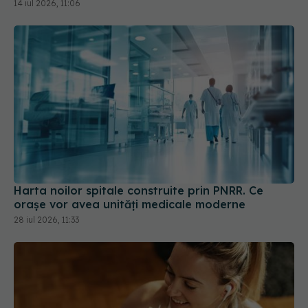
14 iul 2026, 11:06
Harta noilor spitale construite prin PNRR. Ce
orașe vor avea unități medicale moderne
28 iul 2026, 11:33