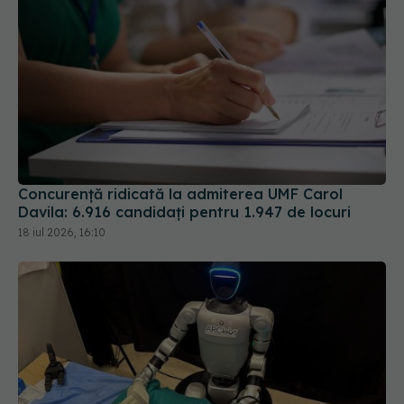
Concurență ridicată la admiterea UMF Carol
Davila: 6.916 candidați pentru 1.947 de locuri
18 iul 2026, 16:10