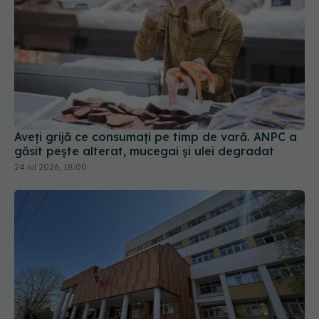
Aveți grijă ce consumați pe timp de vară. ANPC a
găsit pește alterat, mucegai și ulei degradat
24 iul 2026, 18:00