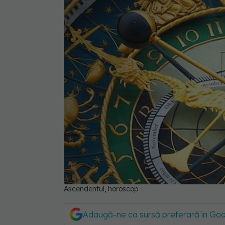
Ascendentul, horoscop
Adaugă-ne ca sursă preferată în Go