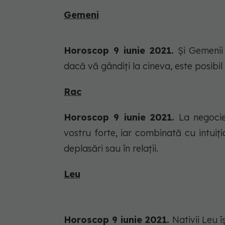
Gemeni
Horoscop 9 iunie 2021.
Şi Gemenii 
dacă vă gândiţi la cineva, este posibil
Rac
Horoscop 9 iunie 2021.
La negocier
vostru forte, iar combinată cu intuiţia,
deplasări sau în relaţii.
Leu
Horoscop 9 iunie 2021.
Nativii Leu î