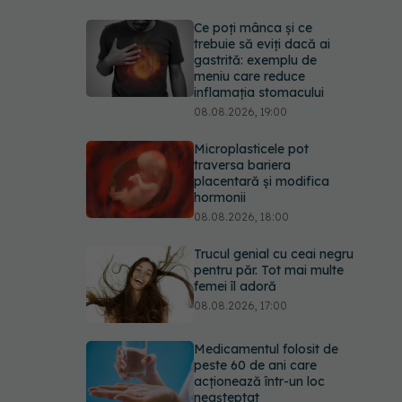
Ce poți mânca și ce
trebuie să eviți dacă ai
gastrită: exemplu de
meniu care reduce
inflamația stomacului
08.08.2026, 19:00
Microplasticele pot
traversa bariera
placentară și modifica
hormonii
08.08.2026, 18:00
Trucul genial cu ceai negru
pentru păr. Tot mai multe
femei îl adoră
08.08.2026, 17:00
Medicamentul folosit de
peste 60 de ani care
acționează într-un loc
neașteptat