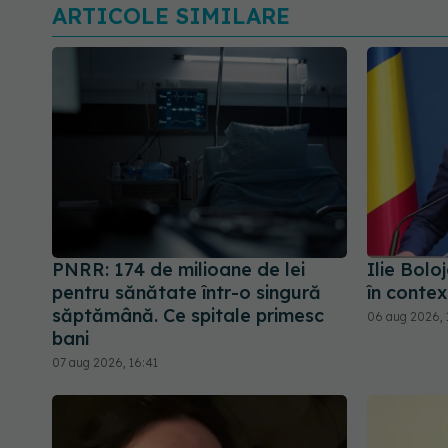
ARTICOLE SIMILARE
PNRR: 174 de milioane de lei
Ilie Bolo
pentru sănătate într-o singură
în contex
săptămână. Ce spitale primesc
06 aug 2026, 
bani
07 aug 2026, 16:41