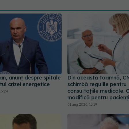
jan, anunț despre spitale
Din această toamnă, C
tul crizei energetice
schimbă regulile pentru
consultațiile medicale. 
15:24
modifică pentru pacienț
01 aug 2026, 15:19