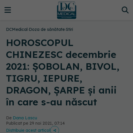
DCMedical
›
Doza de sănătate
›
Stiri
HOROSCOPUL
CHINEZESC decembrie
2021: ȘOBOLAN, BIVOL,
TIGRU, IEPURE,
DRAGON, ȘARPE și anii
în care s-au născut
De
Dana Lascu
Publicat pe 29 noi 2021, 07:14
Distribuie acest articol