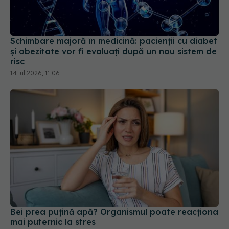
Schimbare majoră în medicină: pacienții cu diabet
și obezitate vor fi evaluați după un nou sistem de
risc
14 iul 2026, 11:06
Bei prea puțină apă? Organismul poate reacționa
mai puternic la stres