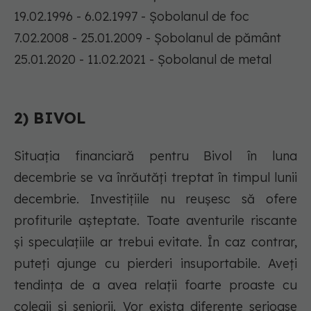
19.02.1996 - 6.02.1997 - Șobolanul de foc
7.02.2008 - 25.01.2009 - Șobolanul de pământ
25.01.2020 - 11.02.2021 - Șobolanul de metal
2) BIVOL
Situația financiară pentru Bivol în luna
decembrie se va înrăutăți treptat în timpul lunii
decembrie. Investițiile nu reușesc să ofere
profiturile așteptate. Toate aventurile riscante
și speculațiile ar trebui evitate. În caz contrar,
puteți ajunge cu pierderi insuportabile. Aveți
tendința de a avea relații foarte proaste cu
colegii și seniorii. Vor exista diferențe serioase