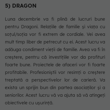
5) DRAGON
Luna decembrie va fi plină de lucruri bune
pentru Dragoni. Relațiile de familie și viața cu
soțul/soția vor fi extrem de cordiale. Vei avea
mult timp liber de petrecut cu ei. Acest lucru va
adăuga condiment vieții de familie. Avea va fi în
creștere, pentru că investițiile vor da profituri
foarte bune. Proiectele de afaceri vor fi foarte
profitabile. Profesioniștii vor resimți o creștere
treptată a perspectivelor lor de carieră. Va
exista un sprijin bun din partea asociaților și a
seniorilor. Acest lucru vă va ajuta să vă atingeți
obiectivele cu ușurință.