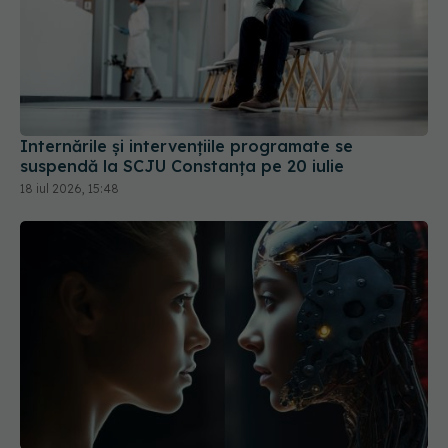
Internările și intervențiile programate se
suspendă la SCJU Constanța pe 20 iulie
18 iul 2026, 15:48