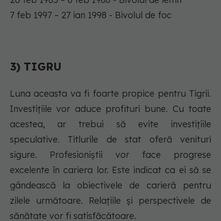
7 feb 1997 – 27 ian 1998 - Bivolul de foc
3) TIGRU
Luna aceasta va fi foarte propice pentru Tigrii.
Investițiile vor aduce profituri bune. Cu toate
acestea, ar trebui să evite investițiile
speculative. Titlurile de stat oferă venituri
sigure. Profesioniștii vor face progrese
excelente în cariera lor. Este indicat ca ei să se
gândească la obiectivele de carieră pentru
zilele următoare. Relațiile și perspectivele de
sănătate vor fi satisfăcătoare.