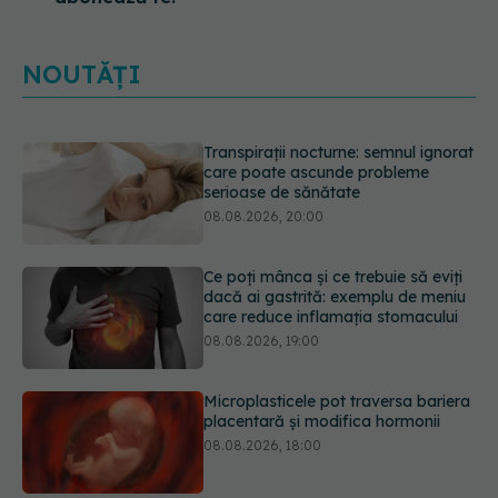
NOUTĂȚI
Ce poți mânca și ce trebuie să eviți
dacă ai gastrită: exemplu de meniu
care reduce inflamația stomacului
08.08.2026, 19:00
Microplasticele pot traversa bariera
placentară și modifica hormonii
08.08.2026, 18:00
Trucul genial cu ceai negru pentru
păr. Tot mai multe femei îl adoră
08.08.2026, 17:00