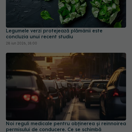
Legumele verzi protejează plămânii este
concluzia unui recent studiu
28 iun 2026, 18:00
Noi reguli medicale pentru obținerea și reînnoirea
permisului de conducere. Ce se schimbă