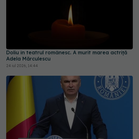
Doliu în teatrul românesc. A murit marea actriță
Adela Mărculescu
24 iul 2026, 14:44