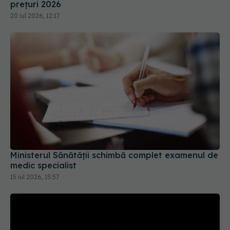
prețuri 2026
20 iul 2026, 12:17
Ministerul Sănătății schimbă complet examenul de
medic specialist
15 iul 2026, 15:57