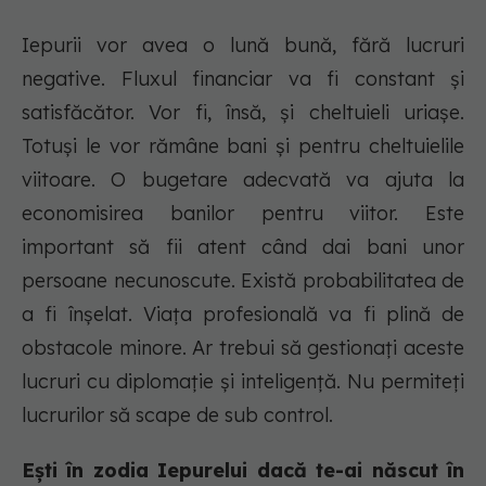
Iepurii vor avea o lună bună, fără lucruri
negative. Fluxul financiar va fi constant și
satisfăcător. Vor fi, însă, și cheltuieli uriașe.
Totuși le vor rămâne bani și pentru cheltuielile
viitoare. O bugetare adecvată va ajuta la
economisirea banilor pentru viitor. Este
important să fii atent când dai bani unor
persoane necunoscute. Există probabilitatea de
a fi înșelat. Viața profesională va fi plină de
obstacole minore. Ar trebui să gestionați aceste
lucruri cu diplomație și inteligență. Nu permiteți
lucrurilor să scape de sub control.
Ești în zodia Iepurelui dacă te-ai născut în