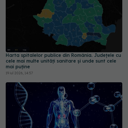
Harta spitalelor publice din România. Județele cu
cele mai multe unități sanitare și unde sunt cele
mai puține
19 iul 2026, 14:57