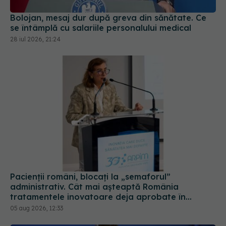
Bolojan, mesaj dur după greva din sănătate. Ce
se întâmplă cu salariile personalului medical
28 iul 2026, 21:24
Pacienții români, blocați la „semaforul”
administrativ. Cât mai așteaptă România
tratamentele inovatoare deja aprobate în
Europa
05 aug 2026, 12:33