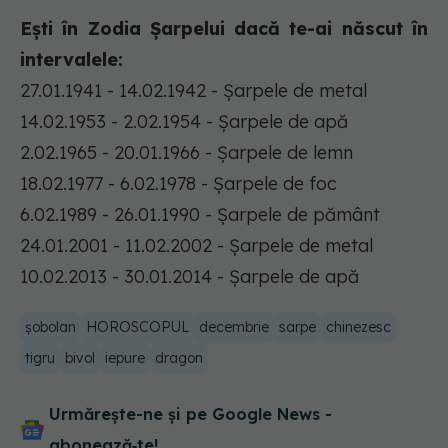
Ești în Zodia Șarpelui dacă te-ai născut în
intervalele:
27.01.1941 - 14.02.1942 - Șarpele de metal
14.02.1953 - 2.02.1954 - Șarpele de apă
2.02.1965 - 20.01.1966 - Șarpele de lemn
18.02.1977 - 6.02.1978 - Șarpele de foc
6.02.1989 - 26.01.1990 - Șarpele de pământ
24.01.2001 - 11.02.2002 - Șarpele de metal
10.02.2013 - 30.01.2014 - Șarpele de apă
șobolan
HOROSCOPUL
decembrie
sarpe
chinezesc
tigru
bivol
iepure
dragon
Urmărește-ne și pe Google News -
abonează‑te!