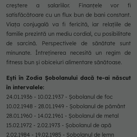
creștere a salariilor. Finanțele vor fi
satisfăcătoare cu un flux bun de bani constant.
Viața conjugală va fi fericită, iar relațiile de
familie prezintă un mediu cordial, cu posibilitate
de sarcină. Perspectivele de sănătate sunt
minunate. Întreținerea necesită un regim de
fitness bun și obiceiuri alimentare sănătoase.
Ești în Zodia Șobolanului dacă te-ai născut
în intervalele:
24.01.1936 - 10.02.1937 - Șobolanul de foc
10.02.1948 - 28.01.1949 - Șobolanul de pământ
28.01.1960 - 14.02.1961 - Șobolanul de metal
15.02.1972 - 2.02.1973 - Șobolanul de apă
2.02.1984 - 19.02.1985 - Șobolanul de lemn