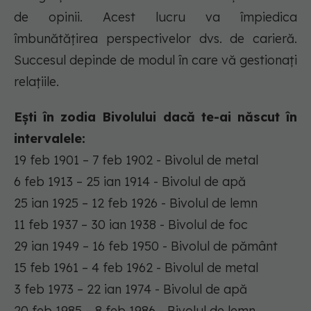
de opinii. Acest lucru va împiedica
îmbunătățirea perspectivelor dvs. de carieră.
Succesul depinde de modul în care vă gestionați
relațiile.
Ești în zodia Bivolului dacă te-ai născut în
intervalele:
19 feb 1901 – 7 feb 1902 - Bivolul de metal
6 feb 1913 – 25 ian 1914 - Bivolul de apă
25 ian 1925 – 12 feb 1926 - Bivolul de lemn
11 feb 1937 – 30 ian 1938 - Bivolul de foc
29 ian 1949 – 16 feb 1950 - Bivolul de pământ
15 feb 1961 – 4 feb 1962 - Bivolul de metal
3 feb 1973 – 22 ian 1974 - Bivolul de apă
20 feb 1985 – 8 feb 1986 - Bivolul de lemn