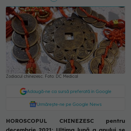
Zodiacul chinezesc. Foto: DC Medical
Adaugă-ne ca sursă preferată în Google
Urmărește-ne pe Google News
HOROSCOPUL CHINEZESC pentru
decembrie 2021: Ultima lună a anului se