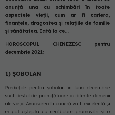
anunță una cu schimbări în toate
aspectele vieții, cum ar fi cariera,
finanțele, dragostea și relațiile de familie
și sănătatea. Iată la ce...
HOROSCOPUL CHINEZESC pentru
decembrie 2021:
1) ȘOBOLAN
Predicțiile pentru șobolan în luna decembrie
sunt destul de promițătoare în diferite domenii
ale vieții. Avansarea în carieră va fi excelentă și
ei pot aștepta cu nerăbdare promovări și o