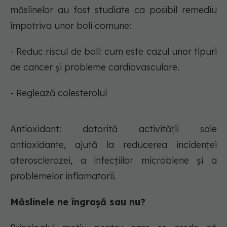
măslinelor au fost studiate ca posibil remediu
împotriva unor boli comune:
- Reduc riscul de boli: cum este cazul unor tipuri
de cancer și probleme cardiovasculare.
- Reglează colesterolul
Antioxidant: datorită activității sale
antioxidante, ajută la reducerea incidenței
aterosclerozei, a infecțiilor microbiene și a
problemelor inflamatorii.
Măslinele ne îngrașă sau nu?