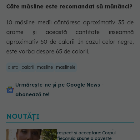
Câte măsline este recomandat să mănânci?
10 măsline medii cântăresc aproximativ 35 de
grame și această cantitate înseamnă
aproximativ 50 de calorii. În cazul celor negre,
este vorba despre 65 de calorii.
dieta
calorii
masline
maslinele
Urmărește-ne și pe Google News -
abonează‑te!
NOUTĂȚI
Prof. dr. Valeriu Gheorghiță intră în