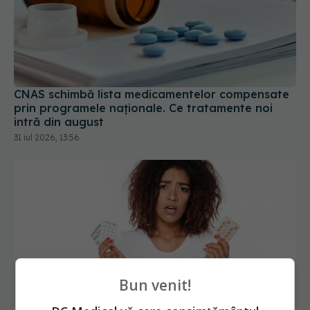
CNAS schimbă lista medicamentelor compensate
prin programele naționale. Ce tratamente noi
intră din august
31 iul 2026, 13:56
Bun venit!