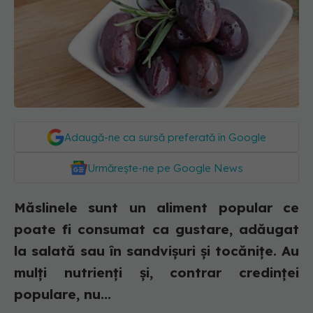
Adaugă-ne ca sursă preferată în Google
Urmărește-ne pe Google News
Măslinele sunt un aliment popular ce
poate fi consumat ca gustare, adăugat
la salată sau în sandvișuri și tocănițe. Au
mulți nutrienți și, contrar credinței
populare, nu...