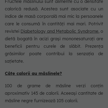
Fructele măslinului sunt alimente cu o densitate
calorică redusă. Acestea sunt asociate cu un
indice de masă corporală mai mic la persoanele
care le consumă în cantități mai mari. Potrivit
revistei
Diabetology and Metabolic Syndrome
, o
dietă bogată în acizi grași mononesaturați are
beneficii pentru curele de slăbit. Prezența
grăsimilor poate contribui la senzația de
sațietate.
Câte calorii au măslinele?
100 de grame de măsline verzi conțin
aproximativ 145 de calorii. Aceeași cantitate de
măsline negre furnizează 105 calorii.