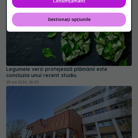
Consimțământ
Gestionați opțiunile
Legumele verzi protejează plămânii este
concluzia unui recent studiu
28 iun 2026, 18:00