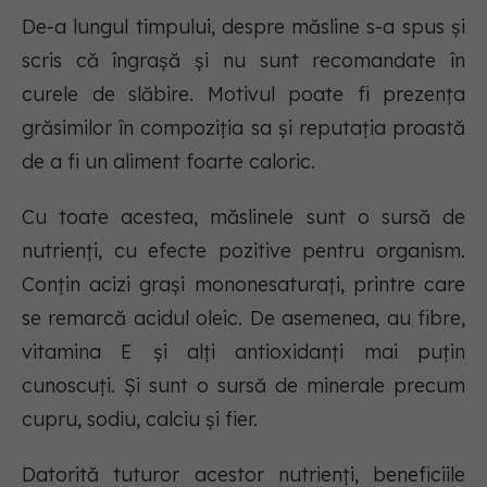
De-a lungul timpului, despre măsline s-a spus și
scris că îngrașă și nu sunt recomandate în
curele de slăbire. Motivul poate fi prezența
grăsimilor în compoziția sa și reputația proastă
de a fi un aliment foarte caloric.
Cu toate acestea, măslinele sunt o sursă de
nutrienți, cu efecte pozitive pentru organism.
Conțin acizi grași mononesaturați, printre care
se remarcă acidul oleic. De asemenea, au fibre,
vitamina E și alți antioxidanți mai puțin
cunoscuți. Și sunt o sursă de minerale precum
cupru, sodiu, calciu și fier.
Datorită tuturor acestor nutrienți, beneficiile