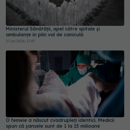
Ministerul Sănătății, apel către spitale și
ambulanțe în plin val de caniculă
27 iun 2026, 17:47
O femeie a născut cvadrupleți identici. Medicii
spun că șansele sunt de 1 la 15 milioane