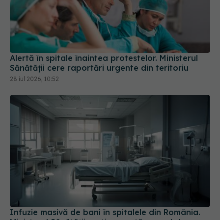
Alertă în spitale înaintea protestelor. Ministerul
Sănătății cere raportări urgente din teritoriu
28 iul 2026, 10:52
Infuzie masivă de bani în spitalele din România.