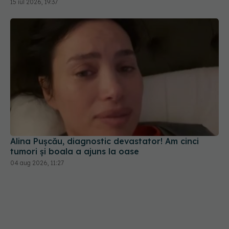
15 iul 2026, 19:37
Alina Pușcău, diagnostic devastator! Am cinci
tumori și boala a ajuns la oase
04 aug 2026, 11:27