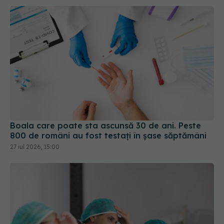
Boala care poate sta ascunsă 30 de ani. Peste
800 de români au fost testați în șase săptămâni
27 iul 2026, 15:00