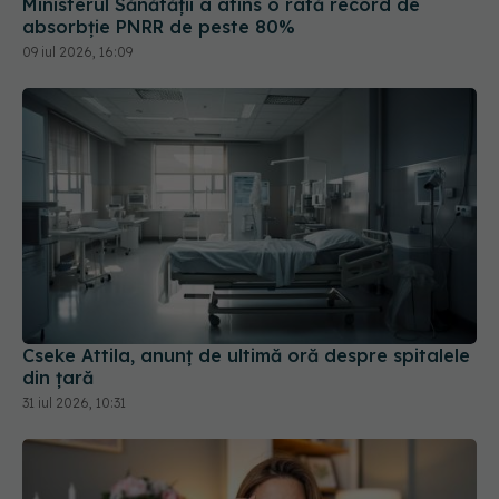
Ministerul Sănătății a atins o rată record de
absorbție PNRR de peste 80%
09 iul 2026, 16:09
Cseke Attila, anunț de ultimă oră despre spitalele
din țară
31 iul 2026, 10:31