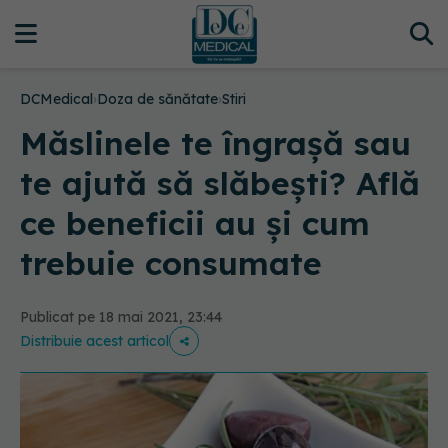
DCMedical
›
Doza de sănătate
›
Stiri
Măslinele te îngrașă sau
te ajută să slăbești? Află
ce beneficii au și cum
trebuie consumate
Publicat pe 18 mai 2021, 23:44
Distribuie acest articol