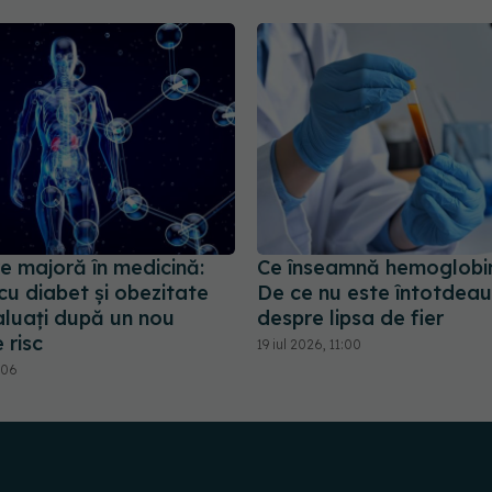
e majoră în medicină:
Ce înseamnă hemoglobi
 cu diabet și obezitate
De ce nu este întotdea
aluați după un nou
despre lipsa de fier
 risc
19 iul 2026, 11:00
:06