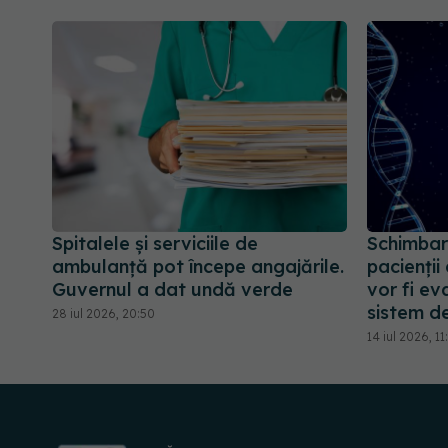
Spitalele și serviciile de
Schimbar
ambulanță pot începe angajările.
pacienții
Guvernul a dat undă verde
vor fi ev
sistem de
28 iul 2026, 20:50
14 iul 2026, 11