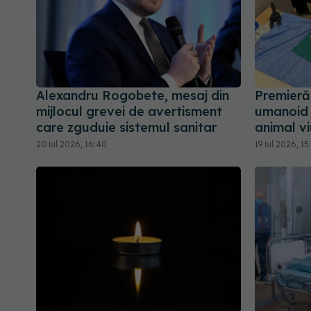
Alexandru Rogobete, mesaj din
Premieră
mijlocul grevei de avertisment
umanoid 
care zguduie sistemul sanitar
animal vi
20 iul 2026, 16:40
19 iul 2026, 15