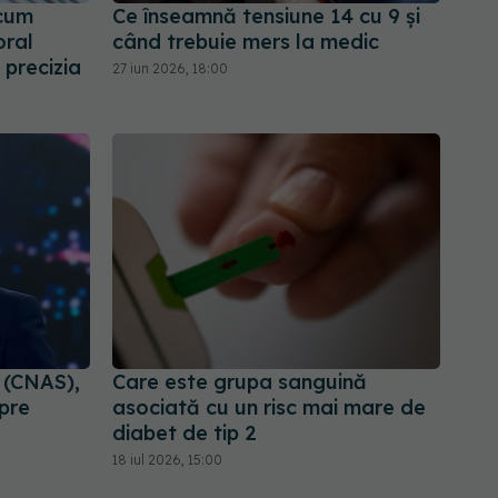
 cum
Ce înseamnă tensiune 14 cu 9 și
oral
când trebuie mers la medic
 precizia
27 iun 2026, 18:00
 (CNAS),
Care este grupa sanguină
pre
asociată cu un risc mai mare de
diabet de tip 2
18 iul 2026, 15:00