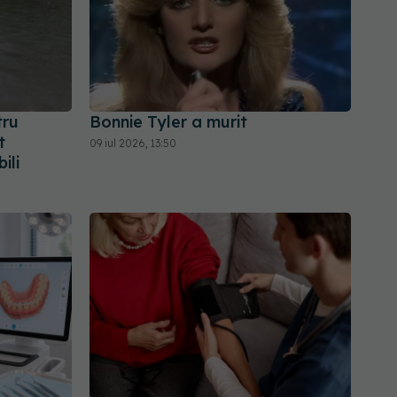
tru
Bonnie Tyler a murit
t
09 iul 2026, 13:50
ili