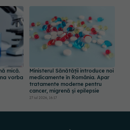
nă mică.
Ministerul Sănătății introduce noi
una vorba
medicamente în România. Apar
tratamente moderne pentru
cancer, migrenă și epilepsie
27 iul 2026, 16:17