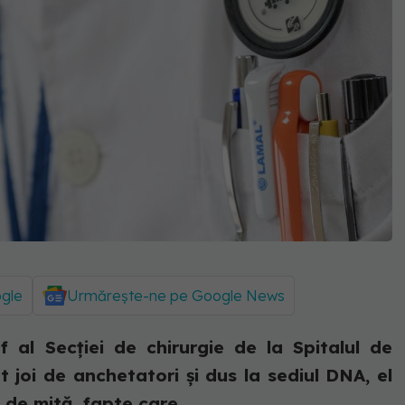
ogle
Urmărește-ne pe Google News
 al Secţiei de chirurgie de la Spitalul de
t joi de anchetatori şi dus la sediul DNA, el
 de mită, fapte care...