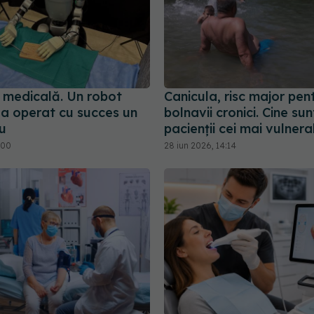
 medicală. Un robot
Canicula, risc major pen
a operat cu succes un
bolnavii cronici. Cine sun
u
pacienții cei mai vulnerab
:00
28 iun 2026, 14:14