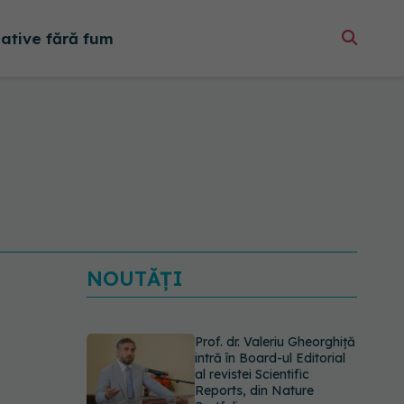
native fără fum
NOUTĂȚI
Prof. dr. Valeriu Gheorghiță
intră în Board-ul Editorial
al revistei Scientific
Reports, din Nature