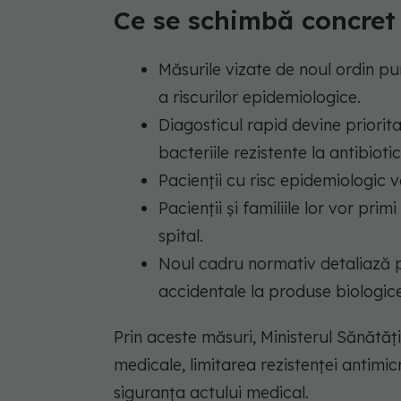
Ce se schimbă concret 
Măsurile vizate de noul ordin pu
a riscurilor epidemiologice.
Diagosticul rapid devine prioritar
bacteriile rezistente la antibiotic
Pacienții cu risc epidemiologic v
Pacienții și familiile lor vor pri
spital.
Noul cadru normativ detaliază p
accidentale la produse biologice
Prin aceste măsuri, Ministerul Sănătăți
medicale, limitarea rezistenței antimicr
siguranța actului medical.