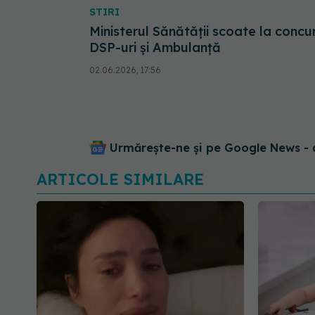
STIRI
Ministerul Sănătății scoate la concu
DSP-uri și Ambulanță
02.06.2026, 17:56
Urmărește-ne și pe Google News - 
ARTICOLE SIMILARE