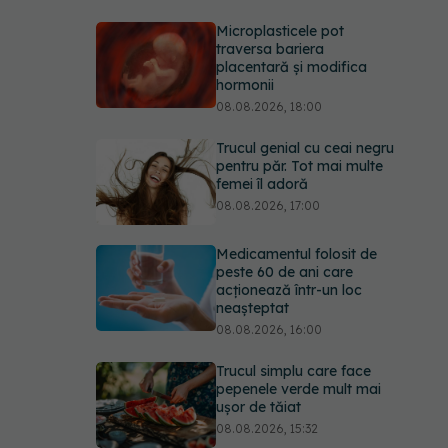
Microplasticele pot
traversa bariera
placentară și modifica
hormonii
08.08.2026, 18:00
Trucul genial cu ceai negru
pentru păr. Tot mai multe
femei îl adoră
08.08.2026, 17:00
Medicamentul folosit de
peste 60 de ani care
acționează într-un loc
neașteptat
08.08.2026, 16:00
Trucul simplu care face
pepenele verde mult mai
ușor de tăiat
08.08.2026, 15:32