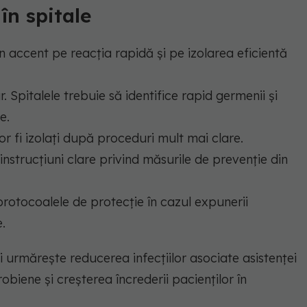
în spitale
n accent pe reacția rapidă și pe izolarea eficientă
. Spitalele trebuie să identifice rapid germenii și
e.
or fi izolați după proceduri mult mai clare.
mi instrucțiuni clare privind măsurile de prevenție din
rotocoalele de protecție în cazul expunerii
.
i urmărește reducerea infecțiilor asociate asistenței
obiene și creșterea încrederii pacienților în