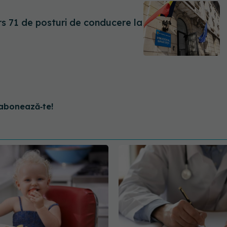
rs 71 de posturi de conducere la
abonează‑te!