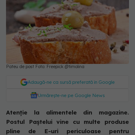
Pateu de post Foto: Freepick @timolina
Adaugă-ne ca sursă preferată în Google
Urmărește-ne pe Google News
Atenție la alimentele din magazine.
Postul Paștelui vine cu multe produse
pline de E-uri periculoase pentru