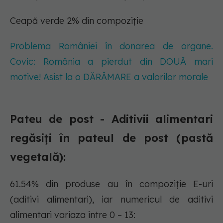
Ceapă verde 2% din compoziție
Problema României în donarea de organe.
Covic: România a pierdut din DOUĂ mari
motive! Asist la o DĂRÂMARE a valorilor morale
Pateu de post - Aditivii alimentari
regăsiți în pateul de post (pastă
vegetală):
61.54% din produse au în compoziție E-uri
(aditivi alimentari), iar numericul de aditivi
alimentari variaza intre 0 – 13: