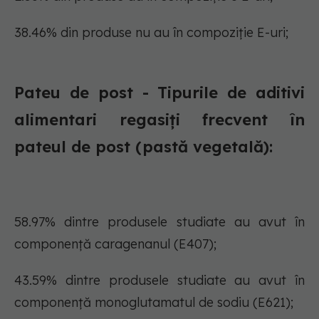
38.46% din produse nu au în compoziție E-uri;
Pateu de post - Tipurile de aditivi
alimentari regasiți frecvent în
pateul de post (pastă vegetală):
58.97% dintre produsele studiate au avut în
componență caragenanul (E407);
43.59% dintre produsele studiate au avut în
componență monoglutamatul de sodiu (E621);