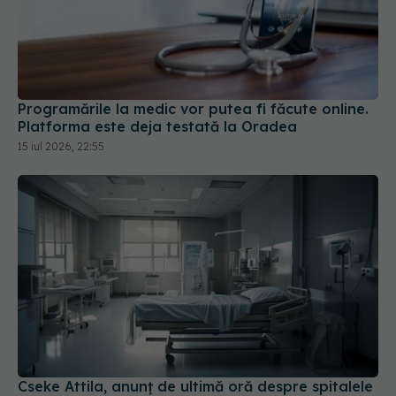
Programările la medic vor putea fi făcute online.
Platforma este deja testată la Oradea
15 iul 2026, 22:55
Cseke Attila, anunț de ultimă oră despre spitalele