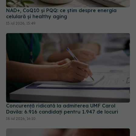
NAD+, CoQ10 și PQQ: ce știm despre energia
celulară și healthy aging
15 iul 2026, 15:49
Concurență ridicată la admiterea UMF Carol
Davila: 6.916 candidați pentru 1.947 de locuri
18 iul 2026, 16:10