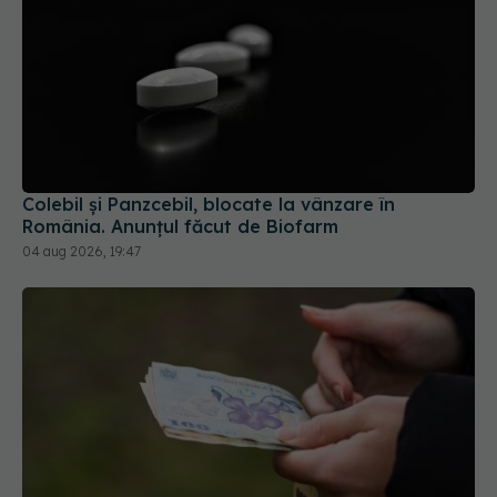
Colebil și Panzcebil, blocate la vânzare în
România. Anunțul făcut de Biofarm
04 aug 2026, 19:47