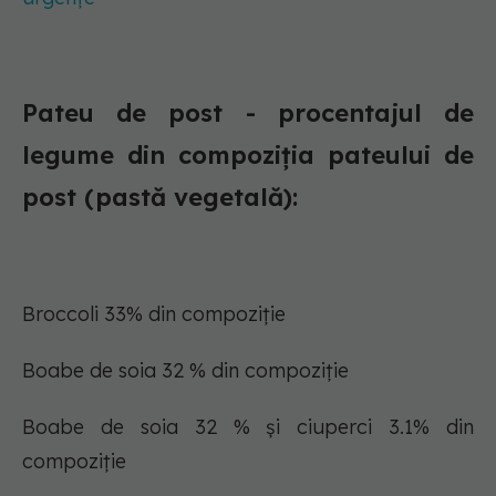
Pateu de post - procentajul de
legume din compoziția pateului de
post (pastă vegetală):
Broccoli 33% din compoziție
Boabe de soia 32 % din compoziție
Boabe de soia 32 % și ciuperci 3.1% din
compoziție