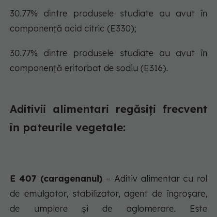
30.77% dintre produsele studiate au avut în
componență acid citric (E330);
30.77% dintre produsele studiate au avut în
componență eritorbat de sodiu (E316).
Aditivii alimentari regăsiți frecvent
în pateurile vegetale:
E 407 (caragenanul)
– Aditiv alimentar cu rol
de emulgator, stabilizator, agent de îngroşare,
de umplere şi de aglomerare. Este