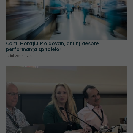
Conf. Horațiu Moldovan, anunț despre
performanța spitalelor
17 iul 2026, 16:50