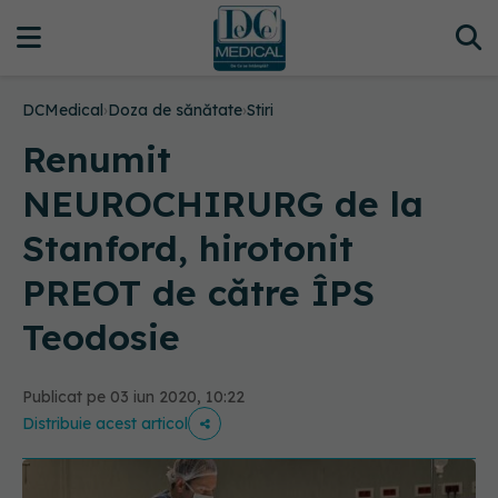
DCMedical
›
Doza de sănătate
›
Stiri
Renumit
NEUROCHIRURG de la
Stanford, hirotonit
PREOT de către ÎPS
Teodosie
Publicat pe 03 iun 2020, 10:22
Distribuie acest articol