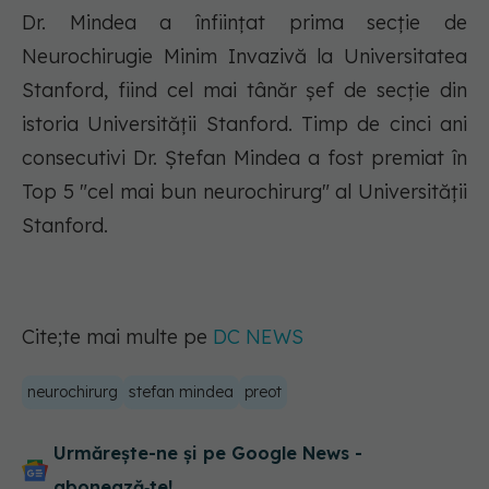
Dr. Mindea a înfiinţat prima secţie de
Neurochirugie Minim Invazivă la Universitatea
Stanford, fiind cel mai tânăr şef de secţie din
istoria Universității Stanford. Timp de cinci ani
consecutivi Dr. Ștefan Mindea a fost premiat în
Top 5 "cel mai bun neurochirurg" al Universității
Stanford.
Cite;te mai multe pe
DC NEWS
neurochirurg
stefan mindea
preot
Urmărește-ne și pe Google News -
abonează‑te!