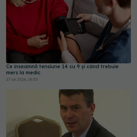
Ce înseamnă tensiune 14 cu 9 și când trebuie
mers la medic
27 iun 2026, 18:00