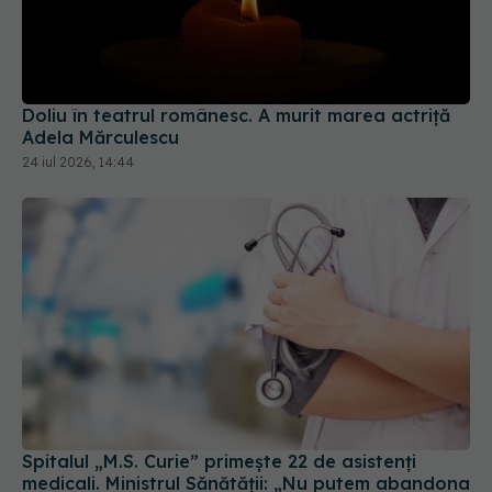
Doliu în teatrul românesc. A murit marea actriță
Adela Mărculescu
24 iul 2026, 14:44
Spitalul „M.S. Curie” primește 22 de asistenți
medicali. Ministrul Sănătății: „Nu putem abandona