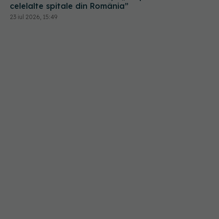
celelalte spitale din România”
23 iul 2026, 15:49