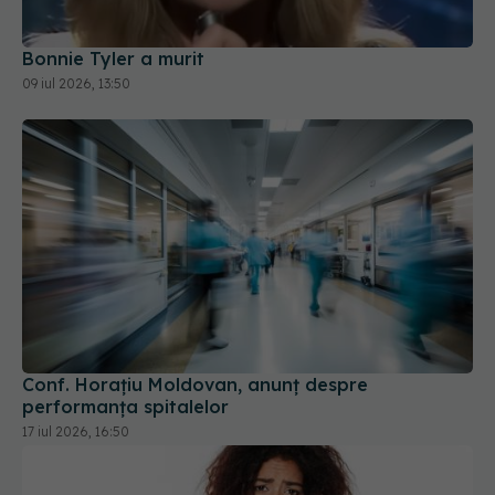
Bonnie Tyler a murit
09 iul 2026, 13:50
Conf. Horațiu Moldovan, anunț despre
performanța spitalelor
17 iul 2026, 16:50