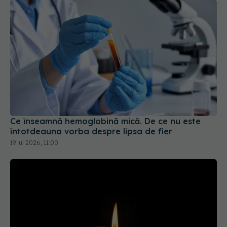
Ce înseamnă hemoglobină mică. De ce nu este
întotdeauna vorba despre lipsa de fier
19 iul 2026, 11:00