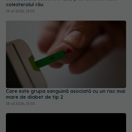
colesterolul rău
18 iul 2026, 13:00
Care este grupa sanguină asociată cu un risc mai
mare de diabet de tip 2
18 iul 2026, 15:00