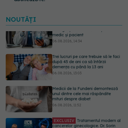
NOUTĂȚI
Trei lucruri pe care trebuie să le faci
după 45 de ani ca să întârzii
demența cu până la 13 ani
06.08.2026, 13:03
Medicii de la Fundeni demontează
unul dintre cele mai răspândite
mituri despre diabet
06.08.2026, 11:52
EXCLUSIV
Tratamentul modern al
cancerelor ginecologice. Dr. Sorin
Bogdan (SANADOR), la DC Medical
și DC News
06.08.2026, 10:29