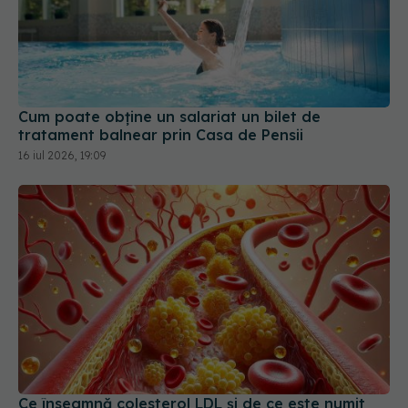
Cum poate obține un salariat un bilet de
tratament balnear prin Casa de Pensii
16 iul 2026, 19:09
Ce înseamnă colesterol LDL și de ce este numit