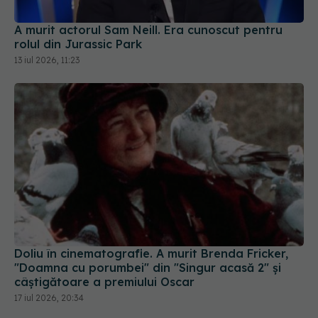
A murit actorul Sam Neill. Era cunoscut pentru
rolul din Jurassic Park
13 iul 2026, 11:23
Doliu în cinematografie. A murit Brenda Fricker,
"Doamna cu porumbei" din "Singur acasă 2" și
câștigătoare a premiului Oscar
17 iul 2026, 20:34