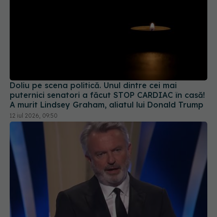
Doliu pe scena politică. Unul dintre cei mai
puternici senatori a făcut STOP CARDIAC în casă!
A murit Lindsey Graham, aliatul lui Donald Trump
12 iul 2026, 09:50