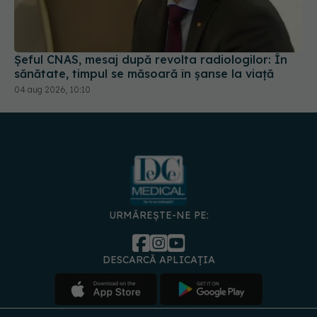
Șeful CNAS, mesaj după revolta radiologilor: În
sănătate, timpul se măsoară în șanse la viață
04 aug 2026, 10:10
URMĂREȘTE-NE PE:
DESCARCĂ APLICAȚIA