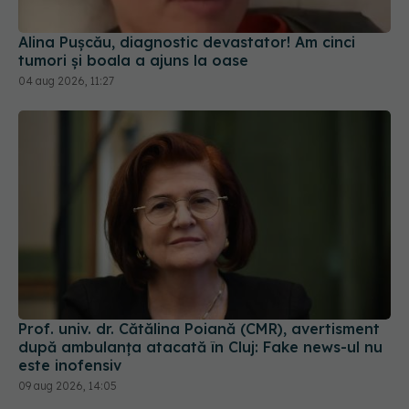
Alina Pușcău, diagnostic devastator! Am cinci
tumori și boala a ajuns la oase
04 aug 2026, 11:27
Prof. univ. dr. Cătălina Poiană (CMR), avertisment
după ambulanța atacată în Cluj: Fake news-ul nu
este inofensiv
09 aug 2026, 14:05