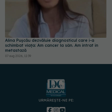
Alina Pușcău dezvăluie diagnosticul care i-a
schimbat viața: Am cancer la sân. Am intrat în
metastază
07 aug 2026, 12:39
URMĂREȘTE-NE PE: