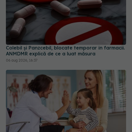
Colebil și Panzcebil, blocate temporar în farmacii.
ANMDMR explică de ce a luat măsura
06 aug 2026, 16:37