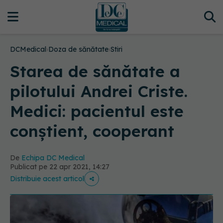
DCMedical
›
Doza de sănătate
›
Stiri
Starea de sănătate a
pilotului Andrei Criste.
Medici: pacientul este
conștient, cooperant
De
Echipa DC Medical
Publicat pe 22 apr 2021, 14:27
Distribuie acest articol