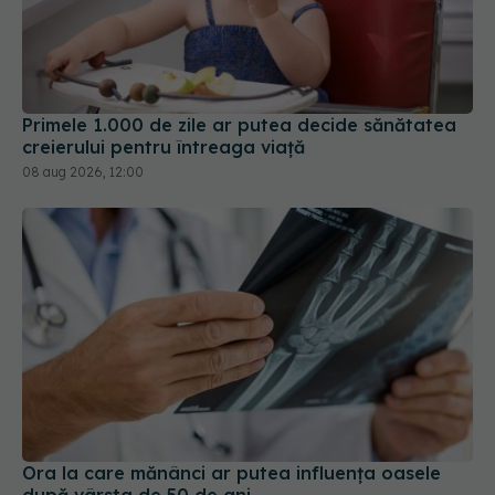
Primele 1.000 de zile ar putea decide sănătatea
creierului pentru întreaga viață
08 aug 2026, 12:00
Ora la care mănânci ar putea influența oasele
după vârsta de 50 de ani