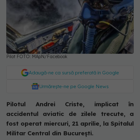
Pilot FOTO: MApN/Facebook
Adaugă-ne ca sursă preferată în Google
Urmărește-ne pe Google News
Pilotul Andrei Criste, implicat în
accidentul aviatic de zilele trecute, a
fost operat miercuri, 21 aprilie, la Spitalul
Militar Central din București.