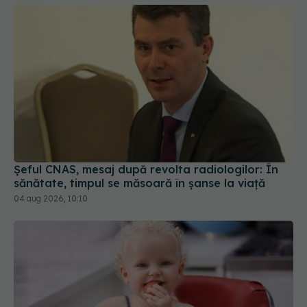
Șeful CNAS, mesaj după revolta radiologilor: În
sănătate, timpul se măsoară în șanse la viață
04 aug 2026, 10:10