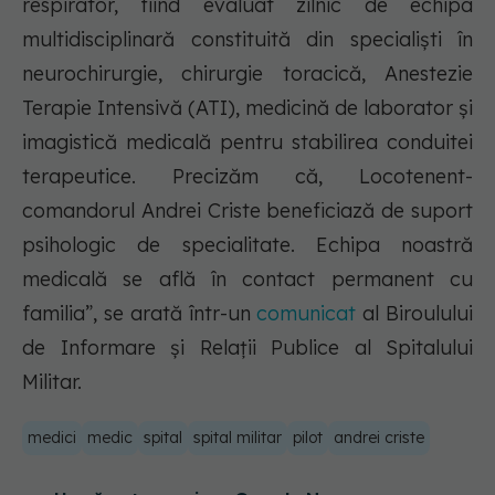
respirator, fiind evaluat zilnic de echipa
multidisciplinară constituită din specialişti în
neurochirurgie, chirurgie toracică, Anestezie
Terapie Intensivă (ATI), medicină de laborator şi
imagistică medicală pentru stabilirea conduitei
terapeutice. Precizăm că, Locotenent-
comandorul Andrei Criste beneficiază de suport
psihologic de specialitate. Echipa noastră
medicală se află în contact permanent cu
familia”, se arată într-un
comunicat
al Biroulului
de Informare și Relații Publice al Spitalului
Militar.
medici
medic
spital
spital militar
pilot
andrei criste