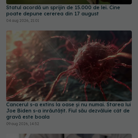
Statul acordă un sprijin de 15.000 de lei. Cine
poate depune cererea din 17 august
04 aug 2026, 21:01
Cancerul s-a extins la oase și nu numai. Starea lui
Joe Biden s-a înrăutățit. Fiul său dezvăluie cât de
gravă este boala
09 aug 2026, 14:52