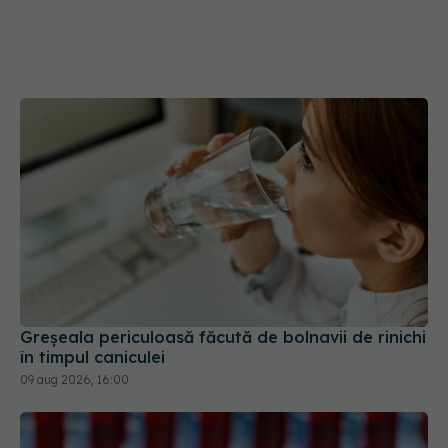
Greșeala periculoasă făcută de bolnavii de rinichi
în timpul caniculei
09 aug 2026, 16:00