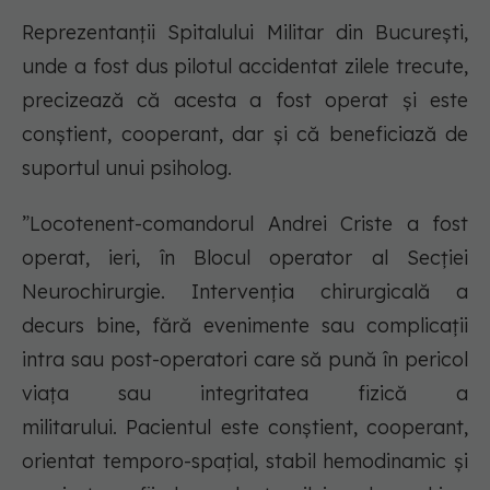
Reprezentanții Spitalului Militar din București,
unde a fost dus pilotul accidentat zilele trecute,
precizează că acesta a fost operat și este
conștient, cooperant, dar și că beneficiază de
suportul unui psiholog.
”Locotenent-comandorul Andrei Criste a fost
operat, ieri, în Blocul operator al Secției
Neurochirurgie. Intervenția chirurgicală a
decurs bine, fără evenimente sau complicații
intra sau post-operatori care să pună în pericol
viața sau integritatea fizică a
militarului. Pacientul este conştient, cooperant,
orientat temporo-spațial, stabil hemodinamic şi