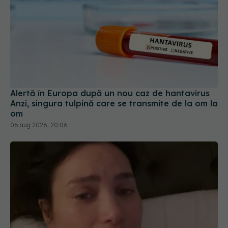
Alertă în Europa după un nou caz de hantavirus
Anzi, singura tulpină care se transmite de la om la
om
06 aug 2026, 20:06