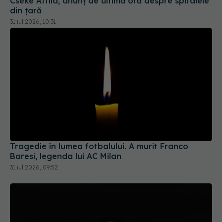
Cseke Attila, anunț de ultimă oră despre spitalele
din țară
31 iul 2026, 10:31
Tragedie în lumea fotbalului. A murit Franco
Baresi, legenda lui AC Milan
31 iul 2026, 09:52