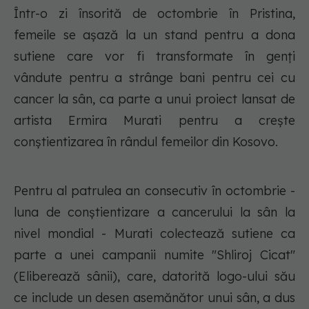
Într-o zi însorită de octombrie în Pristina,
femeile se așază la un stand pentru a dona
sutiene care vor fi transformate în genți
vândute pentru a strânge bani pentru cei cu
cancer la sân, ca parte a unui proiect lansat de
artista Ermira Murati pentru a crește
conștientizarea în rândul femeilor din Kosovo.
Pentru al patrulea an consecutiv în octombrie -
luna de conștientizare a cancerului la sân la
nivel mondial - Murati colectează sutiene ca
parte a unei campanii numite "Shliroj Cicat"
(Eliberează sânii), care, datorită logo-ului său
ce include un desen asemănător unui sân, a dus