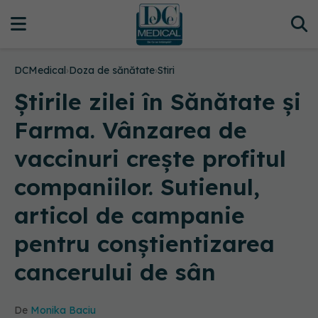
DCMedical
›
Doza de sănătate
›
Stiri
Știrile zilei în Sănătate și
Farma. Vânzarea de
vaccinuri crește profitul
companiilor. Sutienul,
articol de campanie
pentru conștientizarea
cancerului de sân
De
Monika Baciu