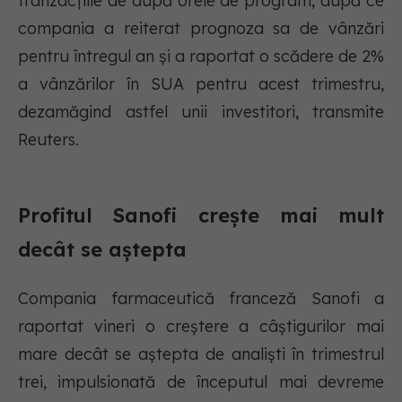
tranzacțiile de după orele de program, după ce
compania a reiterat prognoza sa de vânzări
pentru întregul an și a raportat o scădere de 2%
a vânzărilor în SUA pentru acest trimestru,
dezamăgind astfel unii investitori, transmite
Reuters.
Profitul Sanofi crește mai mult
decât se aștepta
Compania farmaceutică franceză Sanofi a
raportat vineri o creștere a câștigurilor mai
mare decât se aștepta de analiști în trimestrul
trei, impulsionată de începutul mai devreme