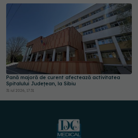
Pană majoră de curent afectează activitatea
Spitalului Județean, la Sibiu
31 iul 2026, 17:31