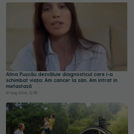
Alina Pușcău dezvăluie diagnosticul care i-a
schimbat viața: Am cancer la sân. Am intrat în
metastază
07 aug 2026, 12:39