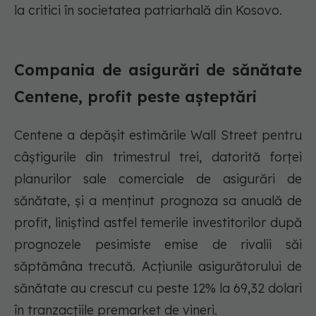
la critici în societatea patriarhală din Kosovo.
Compania de asigurări de sănătate
Centene, profit peste așteptări
Centene a depășit estimările Wall Street pentru
câștigurile din trimestrul trei, datorită forței
planurilor sale comerciale de asigurări de
sănătate, și a menținut prognoza sa anuală de
profit, liniștind astfel temerile investitorilor după
prognozele pesimiste emise de rivalii săi
săptămâna trecută. Acțiunile asigurătorului de
sănătate au crescut cu peste 12% la 69,32 dolari
în tranzacțiile premarket de vineri.