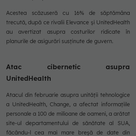
Acestea scăzuseră cu 16% de săptămâna
trecută, după ce rivalii Elevance și UnitedHealth
au avertizat asupra costurilor ridicate în
planurile de asigurări susținute de guvern.
Atac cibernetic asupra
UnitedHealth
Atacul din februarie asupra unității tehnologice
a UnitedHealth, Change, a afectat informațiile
personale a 100 de milioane de oameni, a arătat
site-ul departamentului de sănătate al SUA,
făcându-l cea mai mare breșă de date din