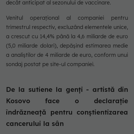
decât anticipat al sezonului de vaccinare.
Venitul operațional al companiei pentru
trimestrul respectiv, excluzând elementele unice,
a crescut cu 14,4% până la 4,6 miliarde de euro
(5,0 miliarde dolari), depășind estimarea medie
a analiștilor de 4 miliarde de euro, conform unui
sondaj postat pe site-ul companiei.
De la sutiene la genți - artistă din
Kosovo face o declarație
îndrăzneață pentru conștientizarea
cancerului la sân