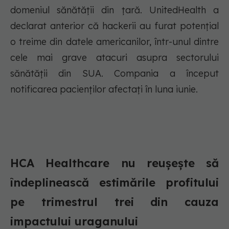
domeniul sănătății din țară. UnitedHealth a
declarat anterior că hackerii au furat potențial
o treime din datele americanilor, într-unul dintre
cele mai grave atacuri asupra sectorului
sănătății din SUA. Compania a început
notificarea pacienților afectați în luna iunie.
HCA Healthcare nu reușește să
îndeplinească estimările profitului
pe trimestrul trei din cauza
impactului uraganului