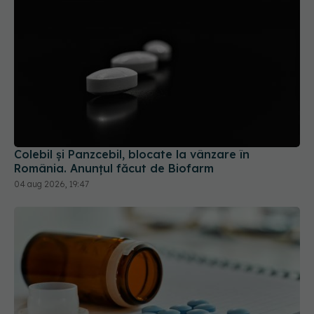
Colebil și Panzcebil, blocate la vânzare în
România. Anunțul făcut de Biofarm
04 aug 2026, 19:47
CNAS schimbă lista medicamentelor compensate