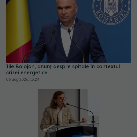
Ilie Bolojan, anunț despre spitale în contextul
crizei energetice
06 aug 2026, 15:24
Pacienții români, blocați la „semaforul”