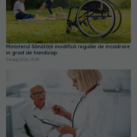
Ministerul Sănătății modifică regulile de încadrare
în grad de handicap
04 aug 2026, 10:33
Din această toamnă, CNAS schimbă regulile
pentru consultațiile medicale. Ce se modifică
pentru pacienți
01 aug 2026, 15:19