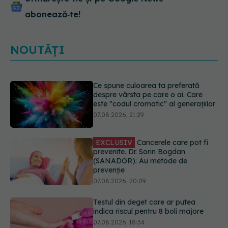
abonează‑te!
NOUTĂȚI
EXCLUSIV
Cancerele care pot fi
prevenite. Dr. Sorin Bogdan
(SANADOR): Au metode de
prevenție
07.08.2026, 20:09
Testul din deget care ar putea
indica riscul pentru 8 boli majore
07.08.2026, 18:34
Dieta care poate crește brusc
colesterolul. Cine este mai expus
07.08.2026, 17:22