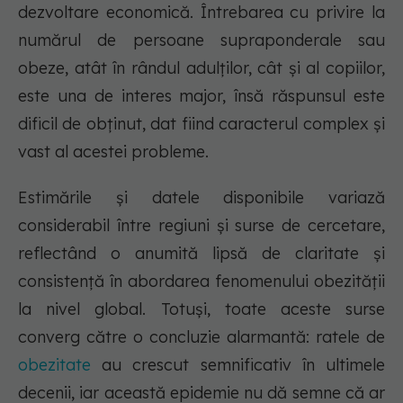
dezvoltare economică. Întrebarea cu privire la
numărul de persoane supraponderale sau
obeze, atât în rândul adulților, cât și al copiilor,
este una de interes major, însă răspunsul este
dificil de obținut, dat fiind caracterul complex și
vast al acestei probleme.
Estimările și datele disponibile variază
considerabil între regiuni și surse de cercetare,
reflectând o anumită lipsă de claritate și
consistență în abordarea fenomenului obezității
la nivel global. Totuși, toate aceste surse
converg către o concluzie alarmantă: ratele de
obezitate
au crescut semnificativ în ultimele
decenii, iar această epidemie nu dă semne că ar