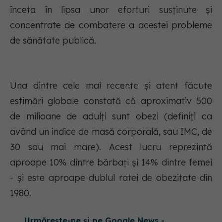
înceta în lipsa unor eforturi susținute și
concentrate de combatere a acestei probleme
de sănătate publică.
Una dintre cele mai recente și atent făcute
estimări globale constată că aproximativ 500
de milioane de adulți sunt obezi (definiți ca
având un indice de masă corporală, sau IMC, de
30 sau mai mare). Acest lucru reprezintă
aproape 10% dintre bărbați și 14% dintre femei
- și este aproape dublul ratei de obezitate din
1980.
Urmărește-ne și pe Google News -