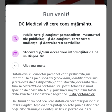
Bun venit!
DC Medical vă cere consimțământul
Publicitate și conținut personalizat, măsurători
ale publicității și de conținut, cercetarea
audienței și dezvoltarea serviciilor
Stocarea și/sau accesarea informațiilor de pe
un dispozitiv
Aflați mai multe
Datele dvs. cu caracter personal vor fi prelucrate, iar
informațiile de pe dispozitiv (cookie-uri, identificatori unici
și alte date de pe dispozitiv) pot fi stocate, accesate de și
trimise către 224 de parteneri sau pot fi folosite în mod
specific de acest site. Noi și partenerii noștri putem folosi
date exacte de localizare geografică.
Lista partenerilor.
Unii furnizori vă pot prelucra datele cu caracter personal în
interes legitim, față de care puteți obiecta prin gestionarea
opțiunilor de mai jos. Căutați un link în partea de jos a