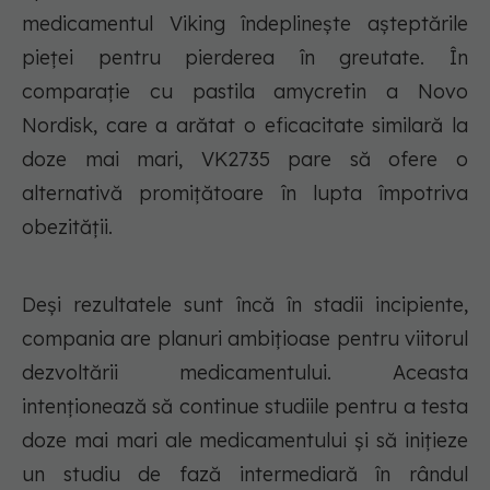
medicamentul Viking îndeplinește așteptările
pieței pentru pierderea în greutate. În
comparație cu pastila amycretin a Novo
Nordisk, care a arătat o eficacitate similară la
doze mai mari, VK2735 pare să ofere o
alternativă promițătoare în lupta împotriva
obezității.
Deși rezultatele sunt încă în stadii incipiente,
compania are planuri ambițioase pentru viitorul
dezvoltării medicamentului. Aceasta
intenționează să continue studiile pentru a testa
doze mai mari ale medicamentului și să inițieze
un studiu de fază intermediară în rândul