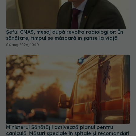
Șeful CNAS, mesaj după revolta radiologilor: În
sănătate, timpul se măsoară în șanse la viață
04 aug 2026, 10:10
Ministerul Sănătății activează planul pentru
caniculă. Măsuri speciale în spitale și recomandări
pentru populație
03 aug 2026, 10:30