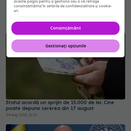
acestei pagini pentru a gestiona sau a vă retrage
consimțământul în setările de confidențialitate și cookie-
uri.
Consimțământ
Gestionați opțiunile
Statul acordă un sprijin de 15.000 de lei. Cine
poate depune cererea din 17 august
04 aug 2026, 21:01