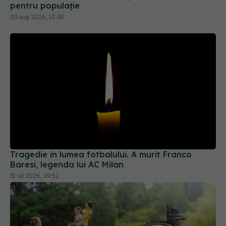
Tragedie în lumea fotbalului. A murit Franco
Baresi, legenda lui AC Milan
31 iul 2026, 09:52