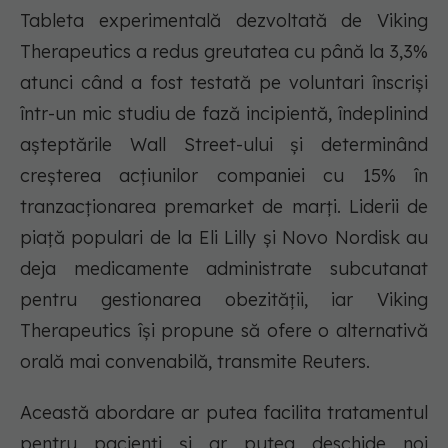
Tableta experimentală dezvoltată de Viking
Therapeutics a redus greutatea cu până la 3,3%
atunci când a fost testată pe voluntari înscriși
într-un mic studiu de fază incipientă, îndeplinind
așteptările Wall Street-ului și determinând
creșterea acțiunilor companiei cu 15% în
tranzacționarea premarket de marți. Liderii de
piață populari de la Eli Lilly și Novo Nordisk au
deja medicamente administrate subcutanat
pentru gestionarea obezității, iar Viking
Therapeutics își propune să ofere o alternativă
orală mai convenabilă, transmite Reuters.
Această abordare ar putea facilita tratamentul
pentru pacienți și ar putea deschide noi