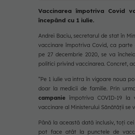
Vaccinarea împotriva Covid va
începând cu 1 iulie.
Andrei Baciu, secretarul de stat în Mi
vaccinare împotriva Covid, ca parte
pe 27 decembrie 2020, se va încheia 
politici privind vaccinarea. Concret, a
”Pe 1 iulie va intra în vigoare noua 
doar la medicii de familie. Prin urm
campanie
împotriva COVID-19 la v
vaccinare al Ministerului Sănătății se 
Până la această dată inclusiv, toți ce
pot face atât la punctele de vacci