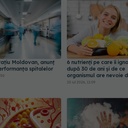
rațiu Moldovan, anunț
6 nutrienți pe care îi ig
erformanța spitalelor
după 30 de ani și de ce
organismul are nevoie d
:50
20 iul 2026, 12:09