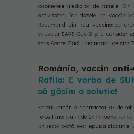
cabinetele medicilor de familie. Din 
activitatea, iar dozele de vaccin vo
Recomand din nou vaccinarea dre
virusului SARS-Cov-2 și o consider e
scris Andrei Baciu, secretarul de stat î
România, vaccin anti-
Rafila: E vorba de SU
să găsim o soluţie!
Statul român a contractat 87 de mil
folosit mai puțin de 17 milioane, iar l
un secol până s-ar epuiza stocurile.