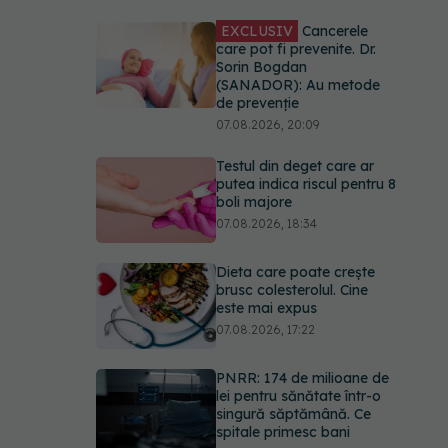
EXCLUSIV
Cancerele
care pot fi prevenite. Dr.
Sorin Bogdan
(SANADOR): Au metode
de prevenție
07.08.2026, 20:09
Testul din deget care ar
putea indica riscul pentru 8
boli majore
07.08.2026, 18:34
Dieta care poate crește
brusc colesterolul. Cine
este mai expus
07.08.2026, 17:22
PNRR: 174 de milioane de
lei pentru sănătate într-o
singură săptămână. Ce
spitale primesc bani