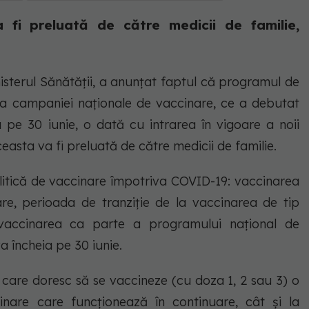
 fi preluată de către medicii de familie,
nisterul Sănătăţii, a anunțat faptul că programul de
 a campaniei naționale de vaccinare, ce a debutat
pe 30 iunie, o dată cu intrarea în vigoare a noii
ceasta va fi preluată de către medicii de familie.
politică de vaccinare împotriva COVID-19: vaccinarea
are, perioada de tranziție de la vaccinarea de tip
accinarea ca parte a programului național de
va încheia pe 30 iunie.
i care doresc să se vaccineze (cu doza 1, 2 sau 3) o
nare care funcționează în continuare, cât și la