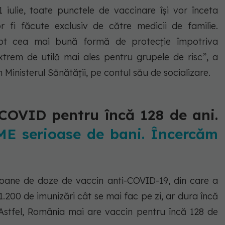
1 iulie, toate punctele de vaccinare își vor înceta
r fi făcute exclusiv de către medicii de familie.
pt cea mai bună formă de protecție împotriva
xtrem de utilă mai ales pentru grupele de risc”, a
n Ministerul Sănătății, pe contul său de socializare.
COVID pentru încă 128 de ani.
ME serioase de bani. Încercăm
ioane de doze de vaccin anti-COVID-19, din care a
a 1.200 de imunizări cât se mai fac pe zi, ar dura încă
 Astfel, România mai are vaccin pentru încă 128 de