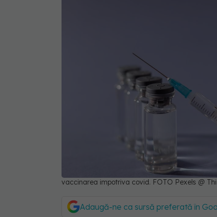
vaccinarea impotriva covid. FOTO Pexels @ Th
Adaugă-ne ca sursă preferată în Go