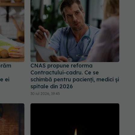
norăm
CNAS propune reforma
Contractului-cadru. Ce se
e ei
schimbă pentru pacienți, medici și
spitale din 2026
30 iul 2026, 19:45