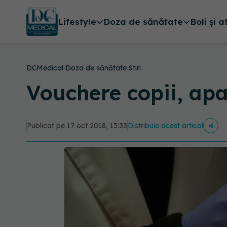
Lifestyle
Doza de sănătate
Boli și a
DCMedical
›
Doza de sănătate
›
Stiri
Vouchere copii, apa
Publicat pe 17 oct 2018, 13:33
Distribuie acest articol