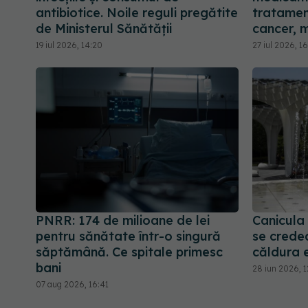
antibiotice. Noile reguli pregătite
tratamen
de Ministerul Sănătății
cancer, m
19 iul 2026, 14:20
27 iul 2026, 16
PNRR: 174 de milioane de lei
Canicula
pentru sănătate într-o singură
se crede
săptămână. Ce spitale primesc
căldura 
bani
28 iun 2026, 
07 aug 2026, 16:41