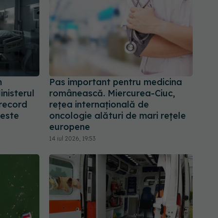
n
Pas important pentru medicina
inisterul
românească. Miercurea-Ciuc,
 record
rețea internațională de
peste
oncologie alături de mari rețele
europene
14 iul 2026, 19:53