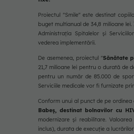
Proiectul "Smile" este destinat copii
buget multianual de 34,8 milioane lei.
Administraţia Spitalelor şi Servicii
vederea implementării.
De asemenea, proiectul "
Sănătate p
21,7 milioane lei pentru o durată de d
pentru un număr de 85.000 de sportiv
Serviciile medicale vor fi furnizate prin
Conform unui al punct de pe ordinea 
Babeş, destinat bolnavilor cu HI
modernizare şi reabilitare. Valoarea 
inclus), durata de execuţie a lucrărilor