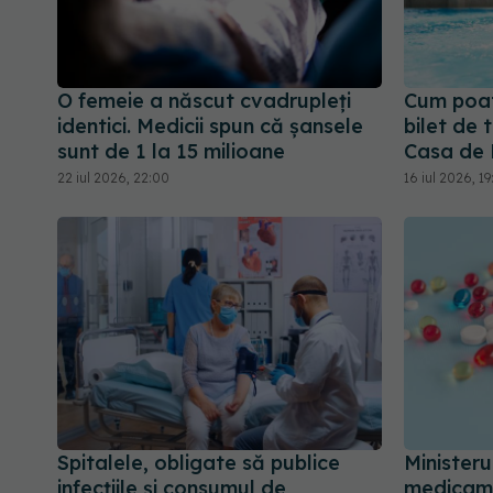
O femeie a născut cvadrupleți
Cum poat
identici. Medicii spun că șansele
bilet de 
sunt de 1 la 15 milioane
Casa de 
22 iul 2026, 22:00
16 iul 2026, 19
Spitalele, obligate să publice
Ministeru
infecțiile și consumul de
medicame