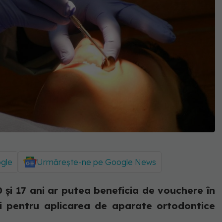
ogle
Urmărește-ne pe Google News
0 şi 17 ani ar putea beneficia de vouchere în
 pentru aplicarea de aparate ortodontice