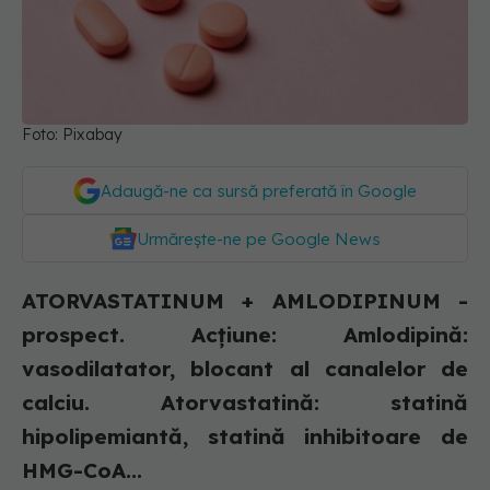
Foto: Pixabay
Adaugă-ne ca sursă preferată în Google
Urmărește-ne pe Google News
ATORVASTATINUM + AMLODIPINUM -
prospect. Acţiune: Amlodipină:
vasodilatator, blocant al canalelor de
calciu. Atorvastatină: statină
hipolipemiantă, statină inhibitoare de
HMG-CoA...