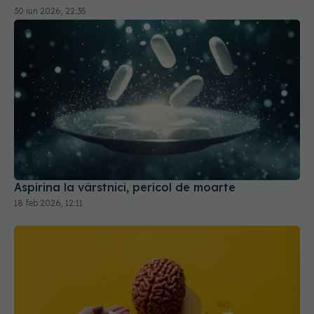
30 iun 2026, 22:35
Aspirina la vârstnici, pericol de moarte
18 feb 2026, 12:11