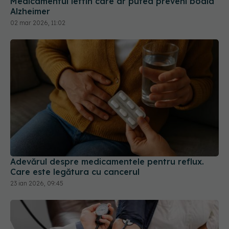
Medicamentul ieftin care ar putea preveni boala
Alzheimer
02 mar 2026, 11:02
Adevărul despre medicamentele pentru reflux.
Care este legătura cu cancerul
23 ian 2026, 09:45