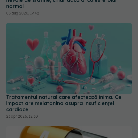
nevoie de statine, chiar dacă ai colesterolul
normal
05 aug 2026, 19:42
Tratamentul natural care afectează inima. Ce
impact are melatonina asupra insuficienței
cardiace
23 apr 2026, 12:30