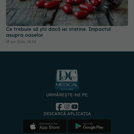
Ce trebuie să știi dacă iei statine. Impactul
asupra oaselor
15 iun 2026, 18:52
URMĂREȘTE-NE PE:
DESCARCĂ APLICAȚIA