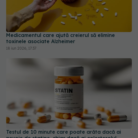
Medicamentul care ajută creierul să elimine
toxinele asociate Alzheimer
18 iun 2026, 17:37
Testul de 10 minute care poate arăta dacă ai