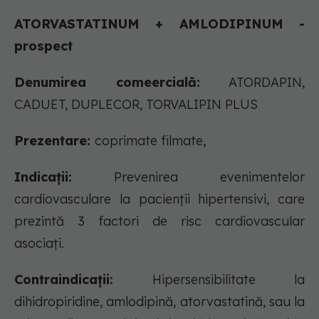
ATORVASTATINUM + AMLODIPINUM -
prospect
Denumirea comeercială:
ATORDAPIN,
CADUET, DUPLECOR, TORVALIPIN PLUS
Prezentare:
coprimate filmate,
Indicații:
Prevenirea evenimentelor
cardiovasculare la pacienţii hipertensivi, care
prezintă 3 factori de risc cardiovascular
asociaţi.
Contraindicații:
Hipersensibilitate la
dihidropiridine, amlodipină, atorvastatină, sau la