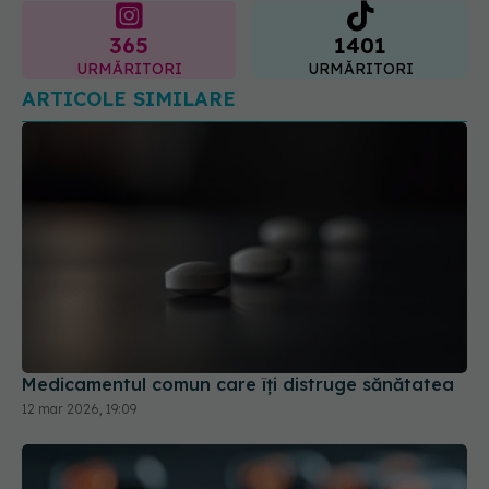
365
1401
URMĂRITORI
URMĂRITORI
ARTICOLE SIMILARE
Medicamentul comun care îți distruge sănătatea
12 mar 2026, 19:09