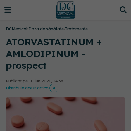
DCMedical
›
Doza de sănătate
›
Tratamente
ATORVASTATINUM +
AMLODIPINUM -
prospect
Publicat pe 10 iun 2021, 14:58
Distribuie acest articol