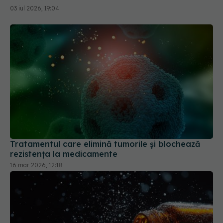
03 iul 2026, 19:04
Tratamentul care elimină tumorile și blochează
rezistența la medicamente
16 mar 2026, 12:18