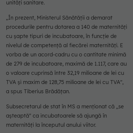
unităţi sanitare.
„În prezent, Ministerul Sănătăţii a demarat
procedurile pentru dotarea a 140 de maternităţi
cu şapte tipuri de incubatoare, în funcţie de
nivelul de competenţă al fiecărei maternităţi. E
vorba de un acord-cadru cu o cantitate minimă
de 279 de incubatoare, maximă de 1.117, care au
o valoare cuprinsă între 32,19 milioane de lei cu
TVA şi maxim de 128,75 milioane de lei cu TVA",
a spus Tiberius Brădăţan.
Subsecretarul de stat în MS a menţionat că „se
aşteaptă" ca incubatoarele să ajungă în
maternităţi la începutul anului viitor.