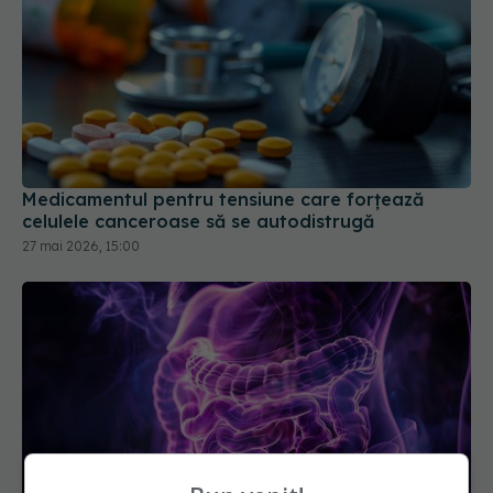
Medicamentul pentru tensiune care forțează
celulele canceroase să se autodistrugă
27 mai 2026, 15:00