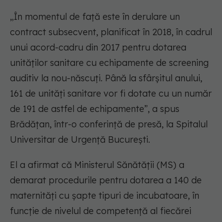
„În momentul de faţă este în derulare un
contract subsecvent, planificat în 2018, în cadrul
unui acord-cadru din 2017 pentru dotarea
unităţilor sanitare cu echipamente de screening
auditiv la nou-născuţi. Până la sfârşitul anului,
161 de unităţi sanitare vor fi dotate cu un număr
de 191 de astfel de echipamente”, a spus
Brădăţan, într-o conferinţă de presă, la Spitalul
Universitar de Urgenţă Bucureşti.
El a afirmat că Ministerul Sănătății (MS) a
demarat procedurile pentru dotarea a 140 de
maternităţi cu şapte tipuri de incubatoare, în
funcţie de nivelul de competenţă al fiecărei