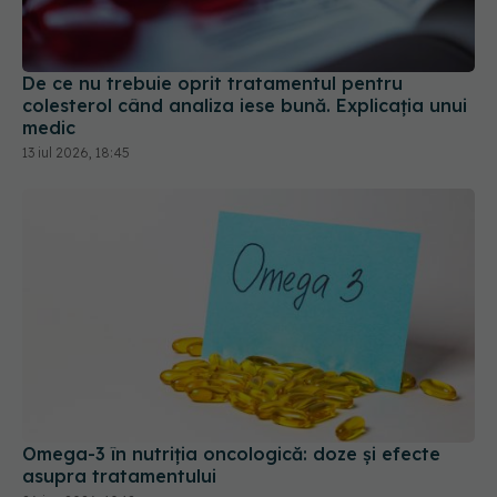
De ce nu trebuie oprit tratamentul pentru
colesterol când analiza iese bună. Explicația unui
medic
13 iul 2026, 18:45
Omega-3 în nutriția oncologică: doze și efecte
asupra tratamentului