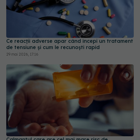
Ce reacții adverse apar când începi un tratament
de tensiune și cum le recunoști rapid
29 mai 2026, 17:16
Calmantul care are cel mai mare risc de