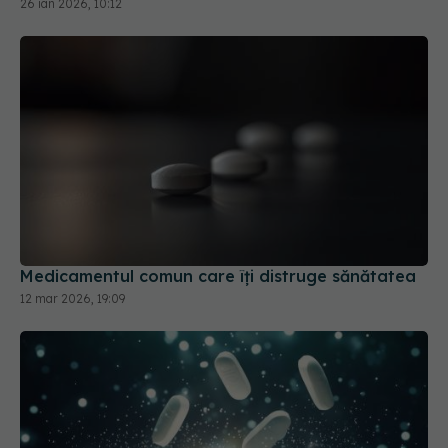
26 ian 2026, 10:12
Medicamentul comun care îți distruge sănătatea
12 mar 2026, 19:09