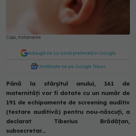
Copii, tratamente
Adaugă-ne ca sursă preferată în Google
Urmărește-ne pe Google News
Până la sfârşitul anului, 161 de
maternităţi vor fi dotate cu un număr de
191 de echipamente de screening auditiv
(testare auditivă) pentru nou-născuţi, a
declarat Tiberius Brădățan,
subsecretar...