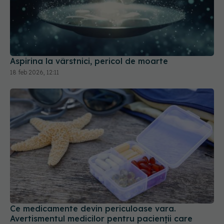
Aspirina la vârstnici, pericol de moarte
18 feb 2026, 12:11
Ce medicamente devin periculoase vara.
Avertismentul medicilor pentru pacienții care