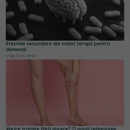
Efectele secundare ale noilor terapii pentru
demență
17 apr 2026, 09:43
Varice tratate fără durere? O nouă tehnologie