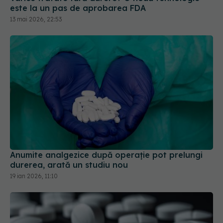
este la un pas de aprobarea FDA
13 mai 2026, 22:53
Anumite analgezice după operație pot prelungi
durerea, arată un studiu nou
19 ian 2026, 11:10