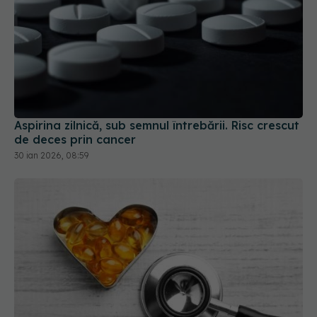
Aspirina zilnică, sub semnul întrebării. Risc crescut
de deces prin cancer
30 ian 2026, 08:59