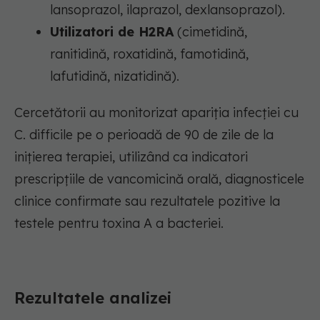
lansoprazol, ilaprazol, dexlansoprazol).
Utilizatori de H2RA
(cimetidină,
ranitidină, roxatidină, famotidină,
lafutidină, nizatidină).
Cercetătorii au monitorizat apariția infecției cu
C. difficile pe o perioadă de 90 de zile de la
inițierea terapiei, utilizând ca indicatori
prescripțiile de vancomicină orală, diagnosticele
clinice confirmate sau rezultatele pozitive la
testele pentru toxina A a bacteriei.
Rezultatele analizei