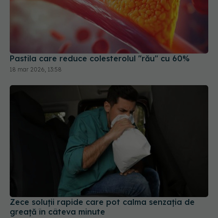
Pastila care reduce colesterolul "rău" cu 60%
18 mar 2026, 13:58
Zece soluții rapide care pot calma senzația de
greață în câteva minute