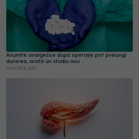
Anumite analgezice după operație pot prelungi
durerea, arată un studiu nou
19 ian 2026, 11:10