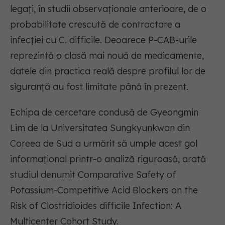
legați, în studii observaționale anterioare, de o
probabilitate crescută de contractare a
infecției cu C. difficile. Deoarece P-CAB-urile
reprezintă o clasă mai nouă de medicamente,
datele din practica reală despre profilul lor de
siguranță au fost limitate până în prezent.
Echipa de cercetare condusă de Gyeongmin
Lim de la Universitatea Sungkyunkwan din
Coreea de Sud a urmărit să umple acest gol
informațional printr-o analiză riguroasă, arată
studiul denumit Comparative Safety of
Potassium-Competitive Acid Blockers on the
Risk of Clostridioides difficile Infection: A
Multicenter Cohort Study.