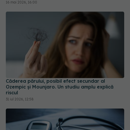
16 mai 2026, 16:00
Căderea părului, posibil efect secundar al
Ozempic și Mounjaro. Un studiu amplu explică
riscul
31 iul 2026, 12:58