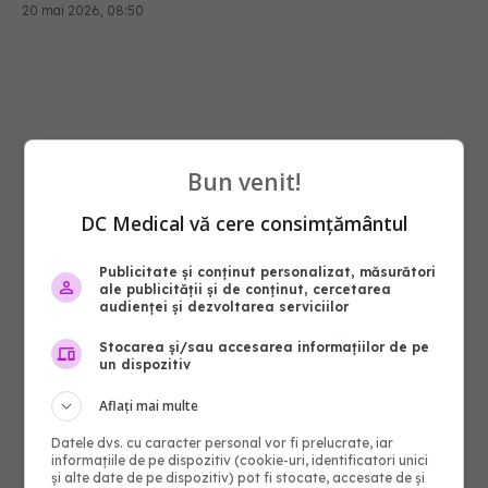
20 mai 2026, 08:50
Bun venit!
DC Medical vă cere consimțământul
Publicitate și conținut personalizat, măsurători
ale publicității și de conținut, cercetarea
audienței și dezvoltarea serviciilor
Stocarea și/sau accesarea informațiilor de pe
un dispozitiv
Aflați mai multe
Datele dvs. cu caracter personal vor fi prelucrate, iar
informațiile de pe dispozitiv (cookie-uri, identificatori unici
și alte date de pe dispozitiv) pot fi stocate, accesate de și