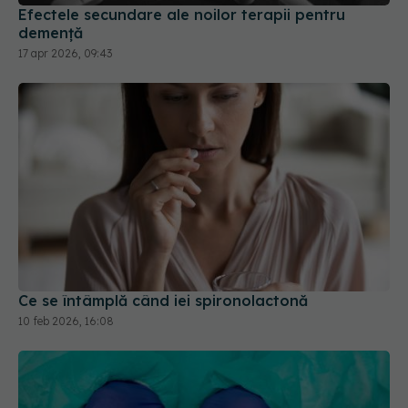
Efectele secundare ale noilor terapii pentru
demență
17 apr 2026, 09:43
Ce se întâmplă când iei spironolactonă
10 feb 2026, 16:08