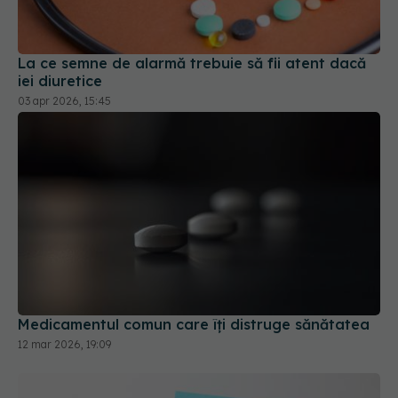
La ce semne de alarmă trebuie să fii atent dacă
iei diuretice
03 apr 2026, 15:45
Medicamentul comun care îți distruge sănătatea
12 mar 2026, 19:09