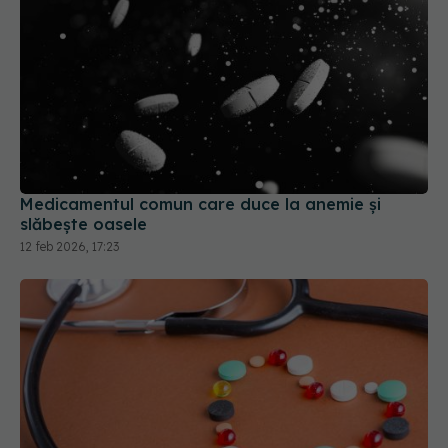
Medicamentul comun care duce la anemie și
slăbește oasele
12 feb 2026, 17:23