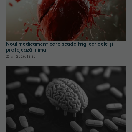
Noul medicament care scade trigliceridele și
protejează inima
21 ian 2026, 12:20