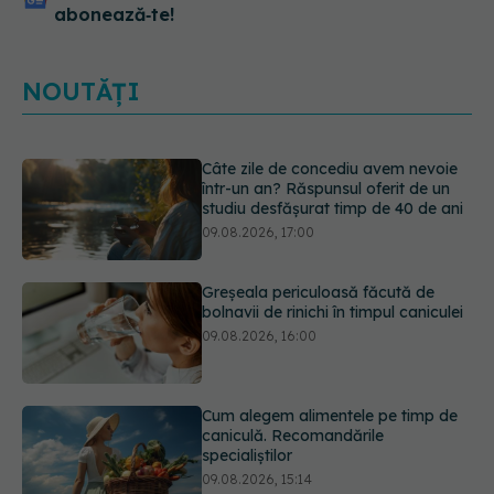
abonează‑te!
NOUTĂȚI
Greșeala periculoasă făcută de
bolnavii de rinichi în timpul caniculei
09.08.2026, 16:00
Cum alegem alimentele pe timp de
caniculă. Recomandările
specialiștilor
09.08.2026, 15:14
Adevărul despre diabetul de tip 2:
ce greșeli fac majoritatea oamenilor.
5 mituri demontate de medici
09.08.2026, 15:00