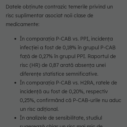
Datele obținute contrazic temerile privind un
risc suplimentar asociat noii clase de
medicamente:
În comparația P-CAB vs. PPI, incidența
infecției a fost de 0,18% în grupul P-CAB
față de 0,27% în grupul PPI. Raportul de
risc (HR) de 0,87 arată absența unei
diferențe statistice semnificative.
În comparația P-CAB vs. H2RA, ratele de
incidență au fost de 0,20%, respectiv
0,25%, confirmând că P-CAB-urile nu aduc
un risc adițional.
În analizele de sensibilitate, studiul
sugerează chiar un risc mai mic de