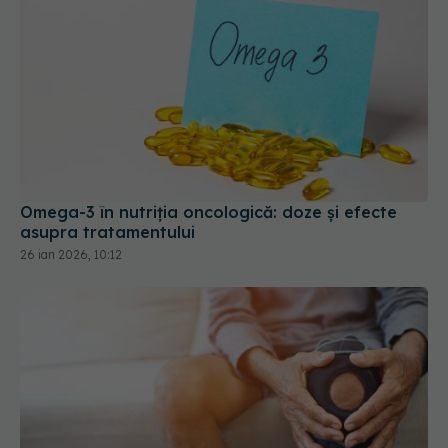
Omega-3 în nutriția oncologică: doze și efecte
asupra tratamentului
26 ian 2026, 10:12