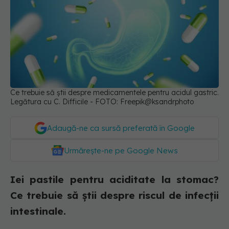
Ce trebuie să știi despre medicamentele pentru acidul gastric.
Legătura cu C. Difficile - FOTO: Freepik@ksandrphoto
Adaugă-ne ca sursă preferată în Google
Urmărește-ne pe Google News
Iei pastile pentru aciditate la stomac?
Ce trebuie să știi despre riscul de infecții
intestinale.