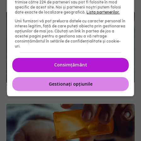
trimise către 224 de parteneri sau pot fi folosite în mod
specific de acest site. Noi și partenerii noștri putem folosi
date exacte de localizare geografică.
Lista partenerilor.
Unii furnizori vă pot prelucra datele cu caracter personal în
interes legitim, față de care puteți obiecta prin gestionarea
opțiunilor de mai jos. Căutați un link în partea de jos a
acestei pagini pentru a gestiona sau a vă retrage
consimțământul în setările de confidențialitate și cookie-
uri.
Consimțământ
Gestionați opțiunile
Tratamentul care crește riscul de AVC
07 ian 2026, 08:55