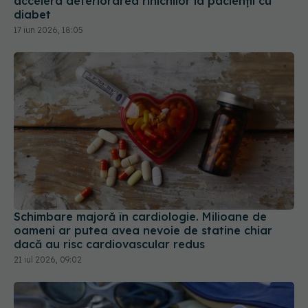
17 iun 2026, 18:05
Schimbare majoră în cardiologie. Milioane de
oameni ar putea avea nevoie de statine chiar
dacă au risc cardiovascular redus
21 iul 2026, 09:02