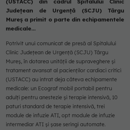
(USTACC) din cadrul Spitalului Clinic
Județean de Urgență (SCJU) Târgu
Mureș a primit o parte din echipamentele
medicale...
Potrivit unui comunicat de presă al Spitalului
Clinic Județean de Urgență (SCJU) Târgu
Mureș, în dotarea unității de supraveghere și
tratament avansat al pacienților cardiaci critici
(USTACC) au intrat deja câteva echipamente
medicale: un Ecograf mobil portabil pentru
adulți pentru anestezie și terapie intensivă, 10
paturi standard de terapie intensivă, trei
module de infuzie ATI, opt module de infuzie
intermediar ATI și șase seringi automate.