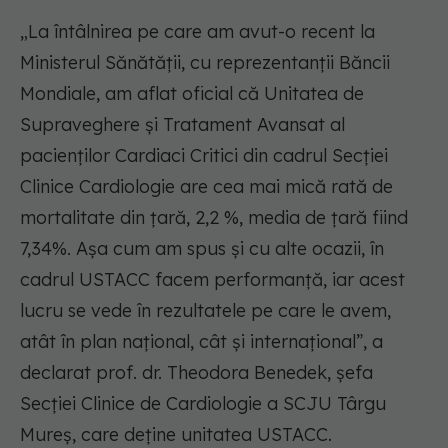
„La întâlnirea pe care am avut-o recent la
Ministerul Sănătății, cu reprezentanții Băncii
Mondiale, am aflat oficial că Unitatea de
Supraveghere și Tratament Avansat al
pacienților Cardiaci Critici din cadrul Secției
Clinice Cardiologie are cea mai mică rată de
mortalitate din țară, 2,2 %, media de țară fiind
7,34%. Așa cum am spus și cu alte ocazii, în
cadrul USTACC facem performanță, iar acest
lucru se vede în rezultatele pe care le avem,
atât în plan național, cât și internațional”, a
declarat prof. dr. Theodora Benedek, șefa
Secției Clinice de Cardiologie a SCJU Târgu
Mureș, care deține unitatea USTACC.