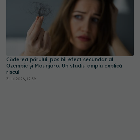
Căderea părului, posibil efect secundar al
Ozempic și Mounjaro. Un studiu amplu explică
riscul
31 iul 2026, 12:58