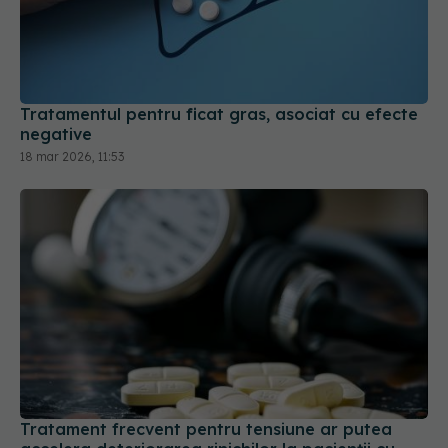
Tratamentul pentru ficat gras, asociat cu efecte
negative
18 mar 2026, 11:53
Tratament frecvent pentru tensiune ar putea
accelera deteriorarea rinichilor la pacienții cu
diabet