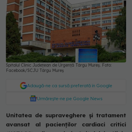
Spitalul Clinic Județean de Urgență Târgu Mureș. Foto:
Facebook/SCJU Târgu Mureș
Adaugă-ne ca sursă preferată în Google
Urmărește-ne pe Google News
Unitatea de supraveghere și tratament
avansat al pacienților cardiaci critici