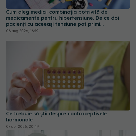
medicamente pentru hipertensiune. De ce doi
pacienți cu aceeași tensiune pot primi
tratamente diferite
06 aug 2026, 16:19
Ce trebuie să știi despre contraceptivele
hormonale
07 apr 2026, 20:49