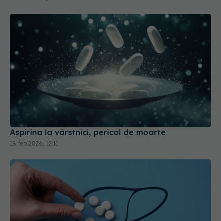
Aspirina la vârstnici, pericol de moarte
18 feb 2026, 12:11