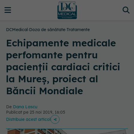
DCMedical
›
Doza de sănătate
›
Tratamente
Echipamente medicale
perfomante pentru
pacienții cardiaci critici
la Mureș, proiect al
Băncii Mondiale
De
Dana Lascu
Publicat pe 25 noi 2019, 16:05
Distribuie acest articol