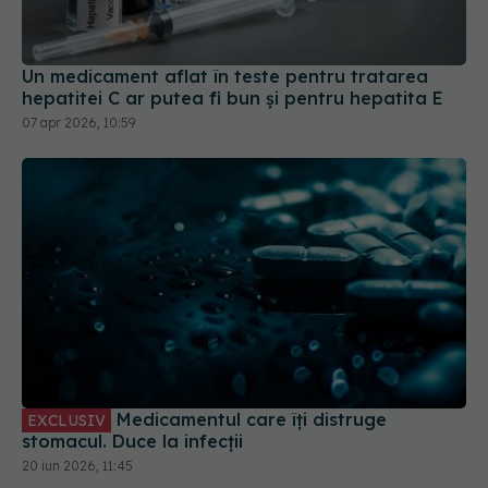
Un medicament aflat în teste pentru tratarea
hepatitei C ar putea fi bun și pentru hepatita E
07 apr 2026, 10:59
Medicamentul care îți distruge
EXCLUSIV
stomacul. Duce la infecții
20 iun 2026, 11:45