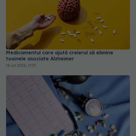
Medicamentul care ajută creierul să elimine
toxinele asociate Alzheimer
18 iun 2026, 17:37
Cum aleg medicii combinația potrivită de