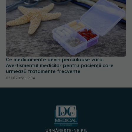
Ce medicamente devin periculoase vara.
Avertismentul medicilor pentru pacienții care
urmează tratamente frecvente
03 iul 2026, 19:04
URMĂREȘTE-NE PE: