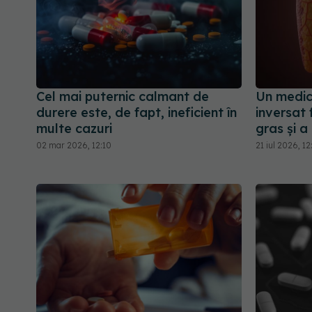
Cel mai puternic calmant de
Un medic
durere este, de fapt, ineficient în
inversat 
multe cazuri
gras și a
02 mar 2026, 12:10
21 iul 2026, 1