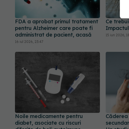
FDA a aprobat primul tratament
Ce trebui
pentru Alzheimer care poate fi
Impactul
administrat de pacient, acasă
15 iun 2026, 1
16 iul 2026, 23:47
Noile medicamente pentru
Căderea p
diabet, asociate cu riscuri
secundar