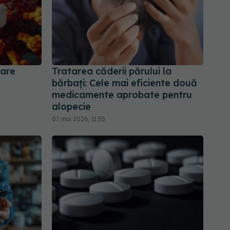
care
Tratarea căderii părului la
bărbați: Cele mai eficiente două
medicamente aprobate pentru
alopecie
07 mai 2026, 11:55