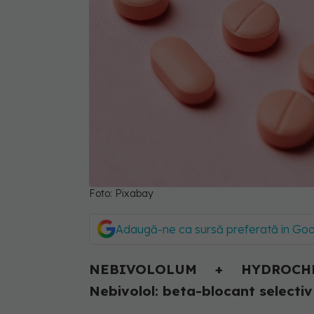
Foto: Pixabay
Adaugă-ne ca sursă preferată în Go
NEBIVOLOLUM + HYDROCHLO
Nebivolol: beta-blocant selectiv 