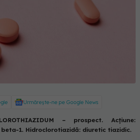
ogle
Urmărește-ne pe Google News
ROTHIAZIDUM – prospect. Acțiune:
beta-1. Hidroclorotiazidă: diuretic tiazidic.