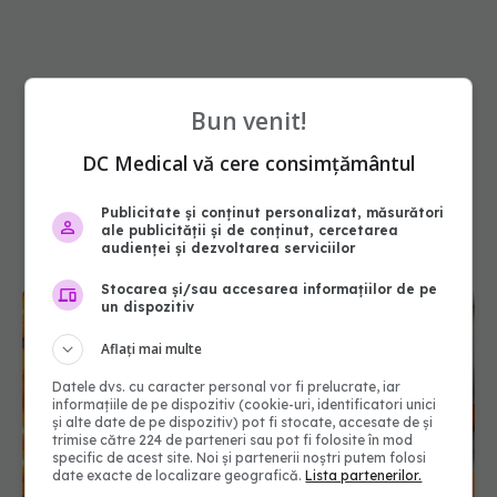
Bun venit!
DC Medical vă cere consimțământul
Publicitate și conținut personalizat, măsurători
ale publicității și de conținut, cercetarea
audienței și dezvoltarea serviciilor
Stocarea și/sau accesarea informațiilor de pe
un dispozitiv
Aflați mai multe
Datele dvs. cu caracter personal vor fi prelucrate, iar
informațiile de pe dispozitiv (cookie-uri, identificatori unici
și alte date de pe dispozitiv) pot fi stocate, accesate de și
trimise către 224 de parteneri sau pot fi folosite în mod
specific de acest site. Noi și partenerii noștri putem folosi
date exacte de localizare geografică.
Lista partenerilor.