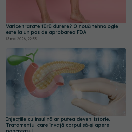
Varice tratate fără durere? O nouă tehnologie
este la un pas de aprobarea FDA
13 mai 2026, 22:53
Injecțiile cu insulină ar putea deveni istorie.
Tratamentul care învață corpul să-și apere
pancreasul
08 iul 2026, 15:44