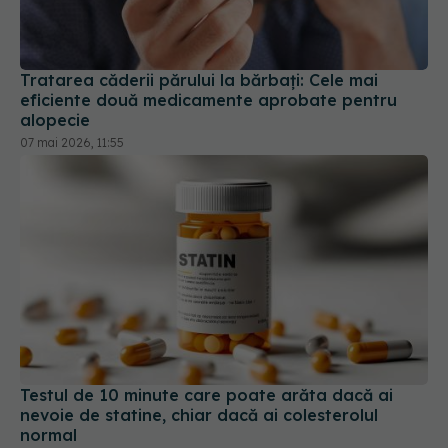
Tratarea căderii părului la bărbați: Cele mai
eficiente două medicamente aprobate pentru
alopecie
07 mai 2026, 11:55
Testul de 10 minute care poate arăta dacă ai
nevoie de statine, chiar dacă ai colesterolul
normal
05 aug 2026, 19:42