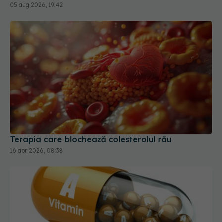
Terapia care blochează colesterolul rău
16 apr 2026, 08:38