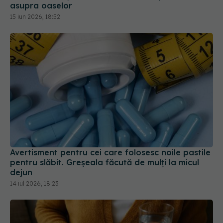
Avertisment pentru cei care folosesc noile pastile
pentru slăbit. Greșeala făcută de mulți la micul
dejun
14 iul 2026, 18:23