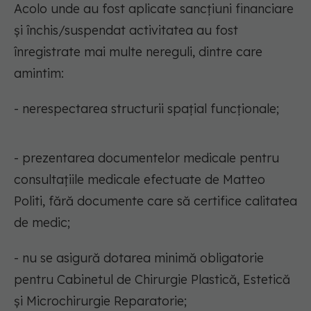
Acolo unde au fost aplicate sancțiuni financiare
și închis/suspendat activitatea au fost
înregistrate mai multe nereguli, dintre care
amintim:
- nerespectarea structurii spațial funcţionale;
- prezentarea documentelor medicale pentru
consultaţiile medicale efectuate de Matteo
Politi, fără documente care să certifice calitatea
de medic;
- nu se asigură dotarea minimă obligatorie
pentru Cabinetul de Chirurgie Plastică, Estetică
şi Microchirurgie Reparatorie;