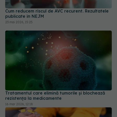
publicate în NEJM
23 mai 2026, 15:25
Tratamentul care elimină tumorile și blochează
rezistența la medicamente
16 mar 2026, 12:18