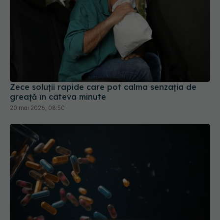
Zece soluții rapide care pot calma senzația de
greață în câteva minute
20 mai 2026, 08:50
Combinația de analgezice care poate fi fatală