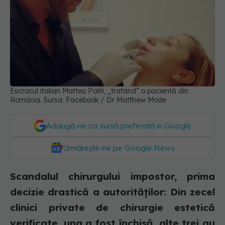
Escrocul italian Matteo Politi, „tratând” o pacientă din
România. Sursa: Facebook / Dr Matthew Mode
Adaugă-ne ca sursă preferată în Google
Urmărește-ne pe Google News
Scandalul chirurgului impostor, prima
decizie drastică a autorităților: Din zecel
clinici private de chirurgie estetică
verificate, una a fost închisă, alte trei au