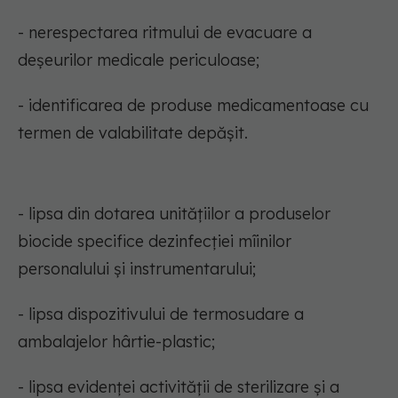
- nerespectarea ritmului de evacuare a
deşeurilor medicale periculoase;
- identificarea de produse medicamentoase cu
termen de valabilitate depășit.
- lipsa din dotarea unitățiilor a produselor
biocide specifice dezinfecției mîinilor
personalului și instrumentarului;
- lipsa dispozitivului de termosudare a
ambalajelor hârtie-plastic;
- lipsa evidenței activității de sterilizare și a