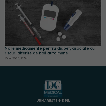
Noile medicamente pentru diabet, asociate cu
riscuri diferite de boli autoimune
10 iul 2026, 17:54
URMĂREȘTE-NE PE:
DESCARCĂ APLICAȚIA