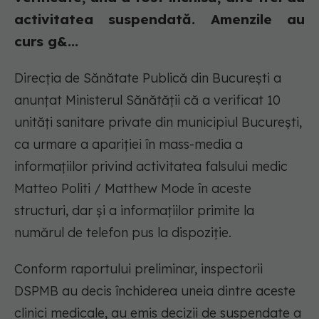
activitatea suspendată. Amenzile au
curs g&...
Direcția de Sănătate Publică din București a
anunțat Ministerul Sănătății că a verificat 10
unități sanitare private din municipiul București,
ca urmare a apariției în mass-media a
informațiilor privind activitatea falsului medic
Matteo Politi / Matthew Mode în aceste
structuri, dar și a informațiilor primite la
numărul de telefon pus la dispoziție.
Conform raportului preliminar, inspectorii
DSPMB au decis închiderea uneia dintre aceste
clinici medicale, au emis decizii de suspendate a