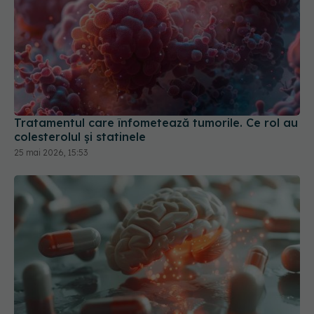
Tratamentul care înfometează tumorile. Ce rol au
colesterolul și statinele
25 mai 2026, 15:53
Cum reducem riscul de AVC recurent. Rezultatele