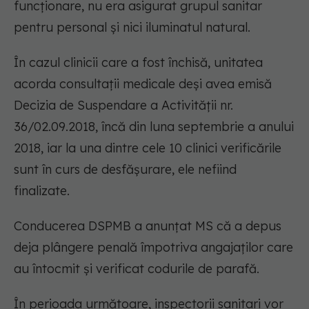
funcționare, nu era asigurat grupul sanitar
pentru personal și nici iluminatul natural.
În cazul clinicii care a fost închisă, unitatea
acorda consultații medicale deși avea emisă
Decizia de Suspendare a Activității nr.
36/02.09.2018, încă din luna septembrie a anului
2018, iar la una dintre cele 10 clinici verificările
sunt în curs de desfășurare, ele nefiind
finalizate.
Conducerea DSPMB a anunțat MS că a depus
deja plângere penală împotriva angajaților care
au întocmit și verificat codurile de parafă.
În perioada următoare, inspectorii sanitari vor