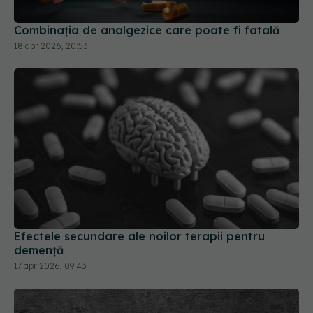
18 apr 2026, 20:53
Efectele secundare ale noilor terapii pentru
demență
17 apr 2026, 09:43