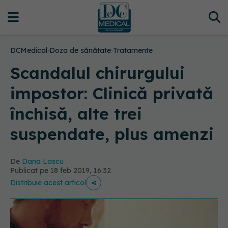
DCMedical
›
Doza de sănătate
›
Tratamente
Scandalul chirurgului
impostor: Clinică privată
închisă, alte trei
suspendate, plus amenzi
De
Dana Lascu
Publicat pe 18 feb 2019, 16:32
Distribuie acest articol