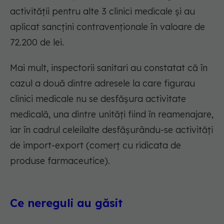
activității pentru alte 3 clinici medicale și au
aplicat sancțini contravenționale în valoare de
72.200 de lei.
Mai mult, inspectorii sanitari au constatat că în
cazul a două dintre adresele la care figurau
clinici medicale nu se desfășura activitate
medicală, una dintre unități fiind în reamenajare,
iar în cadrul celeilalte desfășurându-se activități
de import-export (comerț cu ridicata de
produse farmaceutice).
Ce nereguli au găsit