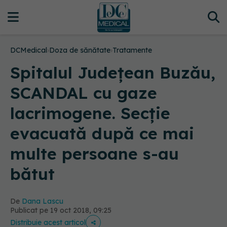
DCMedical
›
Doza de sănătate
›
Tratamente
Spitalul Judeţean Buzău,
SCANDAL cu gaze
lacrimogene. Secție
evacuată după ce mai
multe persoane s-au
bătut
De
Dana Lascu
Publicat pe 19 oct 2018, 09:25
Distribuie acest articol