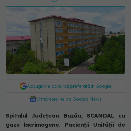
Adaugă-ne ca sursă preferată în Google
Urmărește-ne pe Google News
Spitalul Judeţean Buzău, SCANDAL cu
gaze lacrimogene. Pacienţii Unităţii de