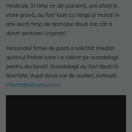
medicale, în timp ce alţi pacienţi, unii aflaţi în
stare gravă, au fost luați cu targa și mutați în
alte secţii timp de aproape două ore cât a
durat aerisirea Urgenței.
Personalul firmei de pază a solicitat imediat
ajutorul Poliţiei care i-a ridicat pe scandalagii
pentru declaraţii. Scandalagii au fost lăsați în
libertate, după două ore de audieri, notează
informațiabuzaului.ro.