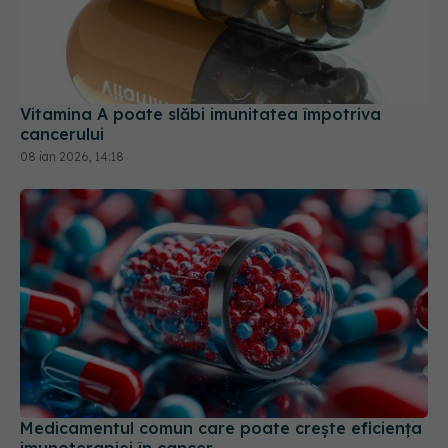
Vitamina A poate slăbi imunitatea împotriva
cancerului
08 ian 2026, 14:18
Medicamentul comun care poate crește eficiența