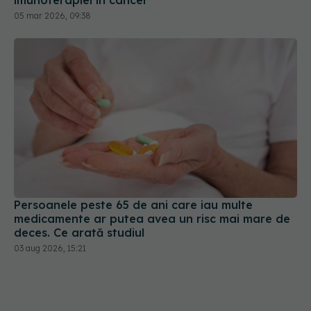
imunoterapiei în cancer
05 mar 2026, 09:38
Persoanele peste 65 de ani care iau multe
medicamente ar putea avea un risc mai mare de
deces. Ce arată studiul
03 aug 2026, 15:21