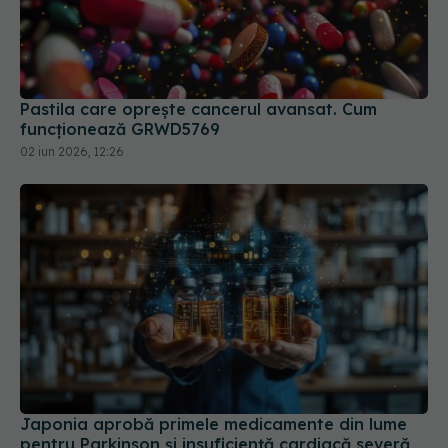
Pastila care oprește cancerul avansat. Cum
funcționează GRWD5769
02 iun 2026, 12:26
Japonia aprobă primele medicamente din lume
pentru Parkinson și insuficiență cardiacă severă,