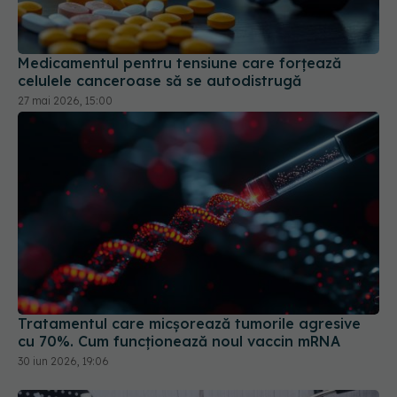
Medicamentul pentru tensiune care forțează
celulele canceroase să se autodistrugă
27 mai 2026, 15:00
Tratamentul care micșorează tumorile agresive
cu 70%. Cum funcționează noul vaccin mRNA
30 iun 2026, 19:06