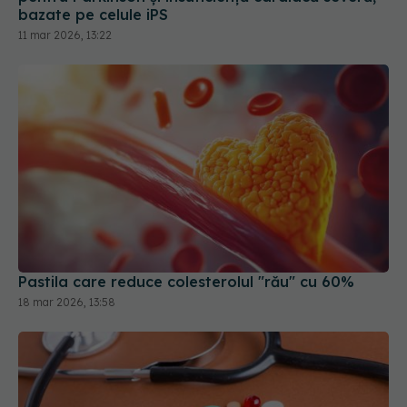
bazate pe celule iPS
11 mar 2026, 13:22
Pastila care reduce colesterolul "rău" cu 60%
18 mar 2026, 13:58