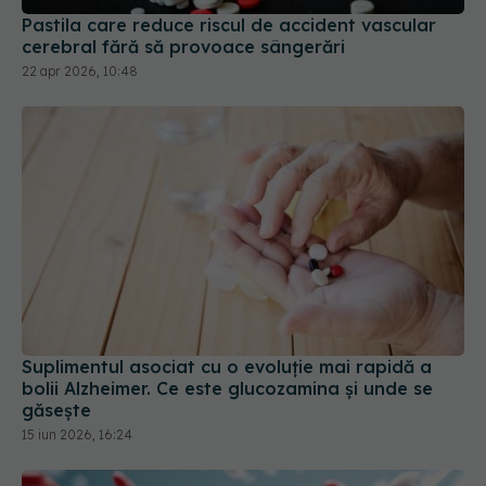
Pastila care reduce riscul de accident vascular
cerebral fără să provoace sângerări
22 apr 2026, 10:48
Suplimentul asociat cu o evoluție mai rapidă a
bolii Alzheimer. Ce este glucozamina și unde se
găsește
15 iun 2026, 16:24