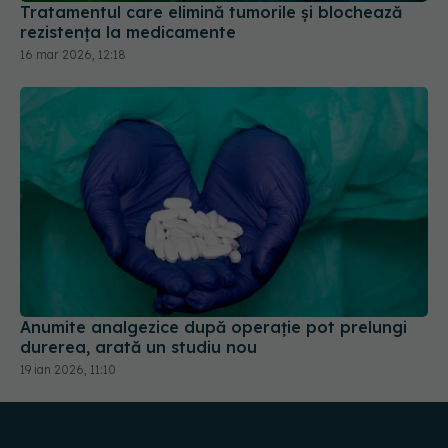
Tratamentul care elimină tumorile și blochează
rezistența la medicamente
16 mar 2026, 12:18
Anumite analgezice după operație pot prelungi
durerea, arată un studiu nou
19 ian 2026, 11:10