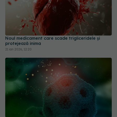
Noul medicament care scade trigliceridele și
protejează inima
21 ian 2026, 12:20