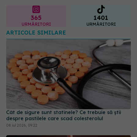
URMĂRITORI
URMĂRITORI
ARTICOLE SIMILARE
Cât de sigure sunt statinele? Ce trebuie să știi
despre pastilele care scad colesterolul
08 iul 2026, 09:22