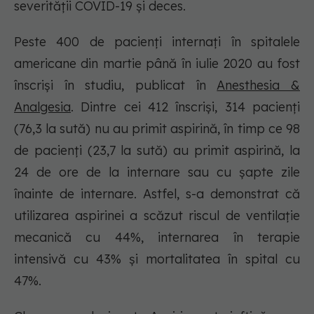
severității COVID-19 și deces.
Peste 400 de pacienți internați în spitalele
americane din martie până în iulie 2020 au fost
înscriși în studiu, publicat în
Anesthesia &
Analgesia
. Dintre cei 412 înscriși, 314 pacienți
(76,3 la sută) nu au primit aspirină, în timp ce 98
de pacienți (23,7 la sută) au primit aspirină, la
24 de ore de la internare sau cu șapte zile
înainte de internare. Astfel, s-a demonstrat că
utilizarea aspirinei a scăzut riscul de ventilație
mecanică cu 44%, internarea în terapie
intensivă cu 43% și mortalitatea în spital cu
47%.