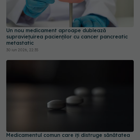
Un nou medicament aproape dublează
supraviețuirea pacienților cu cancer pancreatic
metastatic
30 iun 2026, 22:35
Medicamentul comun care îți distruge sănătatea
12 mar 2026, 19:09