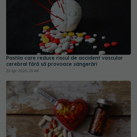
Pastila care reduce riscul de accident vascular
cerebral fără să provoace sângerări
22 apr 2026, 10:48
Schimbare majoră în cardiologie. Milioane de