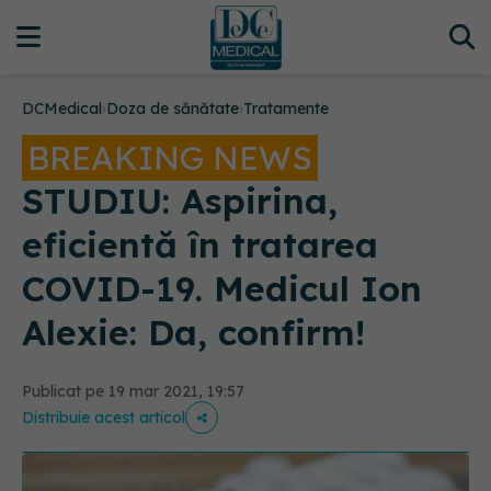
DCMedical
›
Doza de sănătate
›
Tratamente
BREAKING NEWS
STUDIU: Aspirina,
eficientă în tratarea
COVID-19. Medicul Ion
Alexie: Da, confirm!
Publicat pe 19 mar 2021, 19:57
Distribuie acest articol