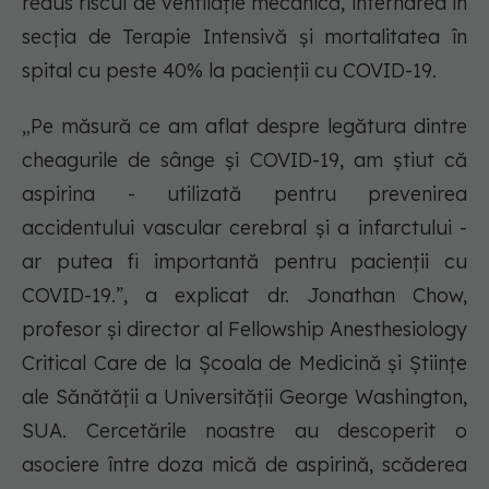
redus riscul de ventilație mecanică, internarea în
secția de Terapie Intensivă și mortalitatea în
spital cu peste 40% la pacienții cu COVID-19.
„Pe măsură ce am aflat despre legătura dintre
cheagurile de sânge și COVID-19, am știut că
aspirina - utilizată pentru prevenirea
accidentului vascular cerebral și a infarctului -
ar putea fi importantă pentru pacienții cu
COVID-19.”, a explicat dr. Jonathan Chow,
profesor și director al Fellowship Anesthesiology
Critical Care de la Școala de Medicină și Științe
ale Sănătății a Universității George Washington,
SUA. Cercetările noastre au descoperit o
asociere între doza mică de aspirină, scăderea