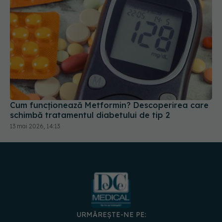
Cum funcționează Metformin? Descoperirea care
schimbă tratamentul diabetului de tip 2
13 mai 2026, 14:13
URMĂREȘTE-NE PE:
DESCARCĂ APLICAȚIA