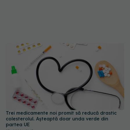
Trei medicamente noi promit să reducă drastic
colesterolul. Așteaptă doar unda verde din
partea UE
27 iul 2026, 21:15