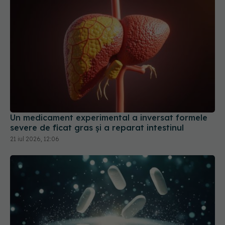
Un medicament experimental a inversat formele
severe de ficat gras și a reparat intestinul
21 iul 2026, 12:06