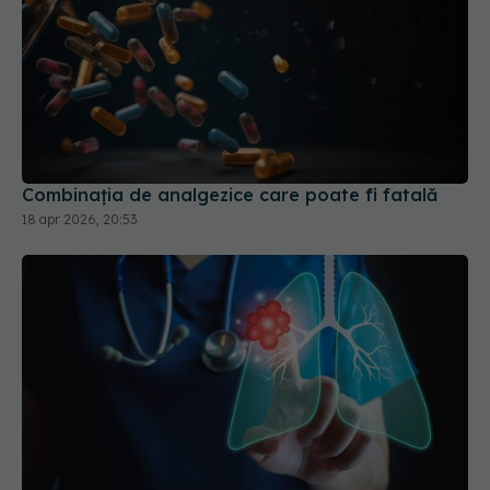
Combinația de analgezice care poate fi fatală
18 apr 2026, 20:53