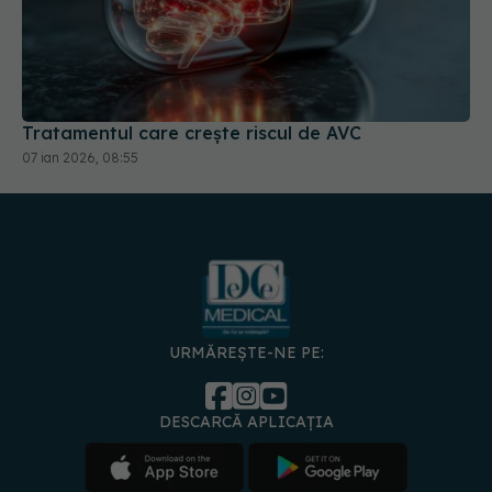
Tratamentul care crește riscul de AVC
07 ian 2026, 08:55
URMĂREȘTE-NE PE:
DESCARCĂ APLICAȚIA