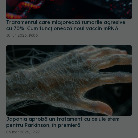
Tratamentul care micșorează tumorile agresive
cu 70%. Cum funcționează noul vaccin mRNA
30 iun 2026, 19:06
Japonia aprobă un tratament cu celule stem
pentru Parkinson, în premieră
06 mar 2026, 19:29