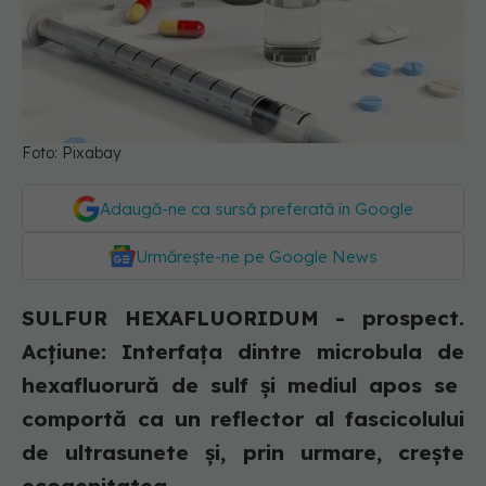
Foto: Pixabay
Adaugă-ne ca sursă preferată în Google
Urmărește-ne pe Google News
SULFUR HEXAFLUORIDUM - prospect.
Acțiune: Interfaţa dintre microbula de
hexafluorură de sulf şi mediul apos se
comportă ca un reflector al fascicolului
de ultrasunete şi, prin urmare, creşte