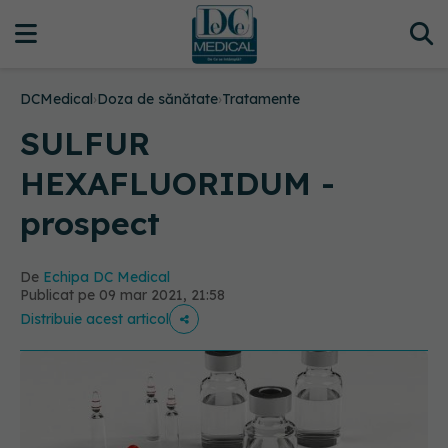
DCMedical
›
Doza de sănătate
›
Tratamente
SULFUR
HEXAFLUORIDUM -
prospect
De
Echipa DC Medical
Publicat pe 09 mar 2021, 21:58
Distribuie acest articol