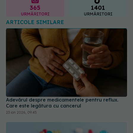
365
1401
URMĂRITORI
URMĂRITORI
ARTICOLE SIMILARE
Adevărul despre medicamentele pentru reflux.
Care este legătura cu cancerul
23 ian 2026, 09:45