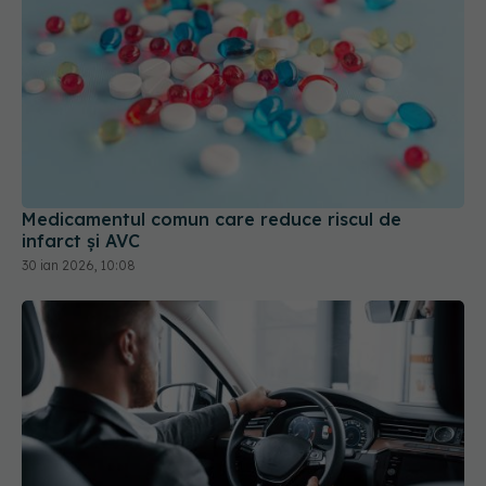
Medicamentul comun care reduce riscul de
infarct și AVC
30 ian 2026, 10:08