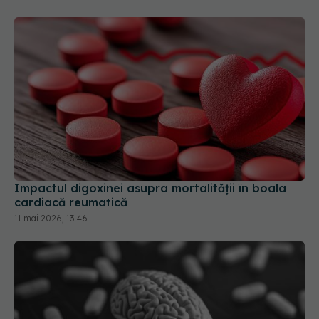
Impactul digoxinei asupra mortalității în boala
cardiacă reumatică
11 mai 2026, 13:46