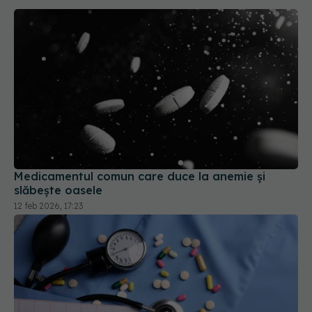
Medicamentul comun care duce la anemie și
slăbește oasele
12 feb 2026, 17:23