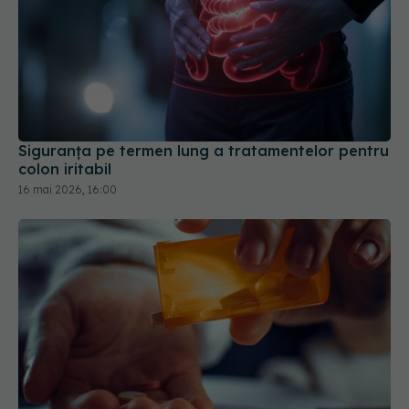
Siguranța pe termen lung a tratamentelor pentru
colon iritabil
16 mai 2026, 16:00
Calmantul care are cel mai mare risc de