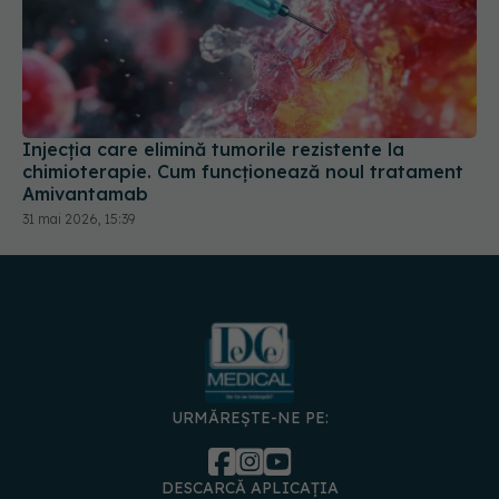
Injecția care elimină tumorile rezistente la
chimioterapie. Cum funcționează noul tratament
Amivantamab
31 mai 2026, 15:39
URMĂREȘTE-NE PE:
DESCARCĂ APLICAȚIA