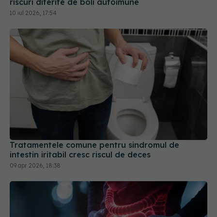
Tratamentele comune pentru sindromul de
intestin iritabil cresc riscul de deces
09 apr 2026, 18:38