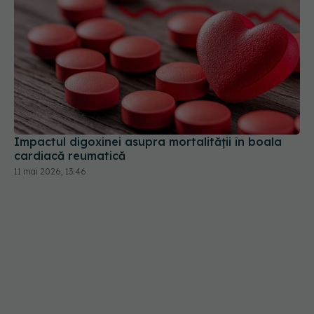
Impactul digoxinei asupra mortalității în boala
cardiacă reumatică
11 mai 2026, 13:46