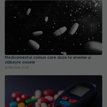
Medicamentul comun care duce la anemie și
slăbește oasele
12 feb 2026, 17:23