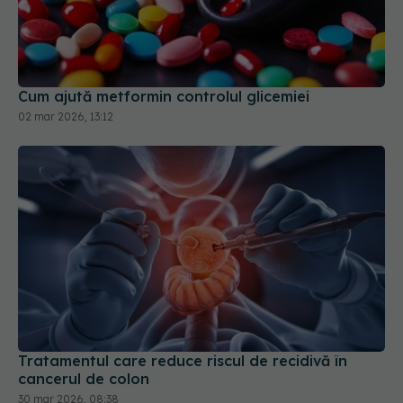
Cum ajută metformin controlul glicemiei
02 mar 2026, 13:12
Tratamentul care reduce riscul de recidivă în
cancerul de colon
30 mar 2026, 08:38