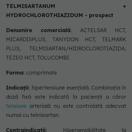
TELMISARTANUM +
HYDROCHLOROTHIAZIDUM - prospect
Denumire comercială
: ACTELSAR HCT,
MICARDISPLUS, TANYDON HCT, TELMARK
PLUS, TELMISARTAN/HIDROCLOROTIAZIDA,
TEZEO HCT, TOLUCOMBI
Forma
: comprimate
Indicații:
hipertensiune esenţială. Combinaţia în
doză fixă este indicată la pacienţii a căror
tensiune
arterială nu este controlată adecvat
numai cu telmisartan.
Contraindicații:
Hipersensibilitate la