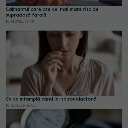
supradoză fatală
16 iul 2026, 16:48
Ce se întâmplă când iei spironolactonă
10 feb 2026, 16:08