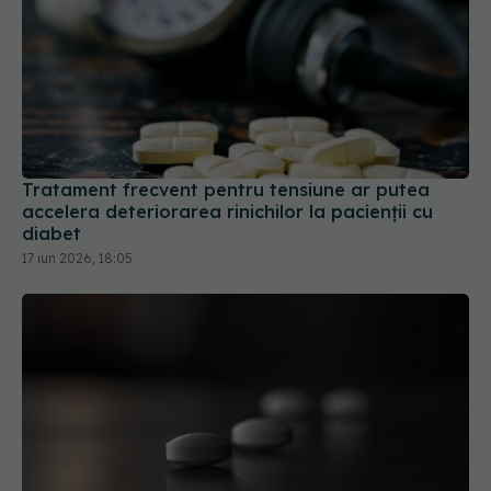
Tratament frecvent pentru tensiune ar putea
accelera deteriorarea rinichilor la pacienții cu
diabet
17 iun 2026, 18:05