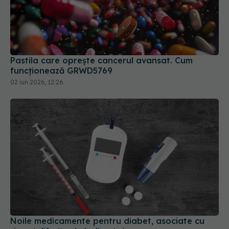
Pastila care oprește cancerul avansat. Cum
funcționează GRWD5769
02 iun 2026, 12:26
Noile medicamente pentru diabet, asociate cu
riscuri diferite de boli autoimune
10 iul 2026, 17:54