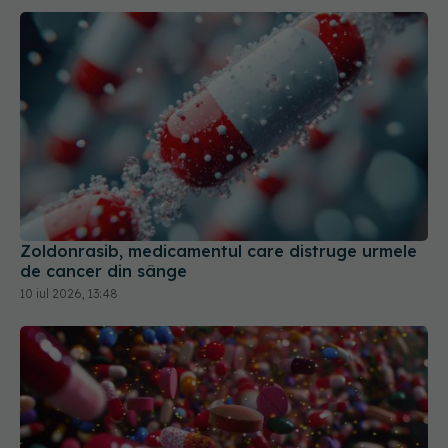
Zoldonrasib, medicamentul care distruge urmele
de cancer din sânge
10 iul 2026, 13:48