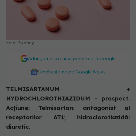
Foto: Pixabay
Adaugă-ne ca sursă preferată în Google
Urmărește-ne pe Google News
TELMISARTANUM +
HYDROCHLOROTHIAZIDUM - prospect.
Acțiune: Telmisartan: antagonist al
receptorilor AT1; hidroclorotiazidă:
diuretic.