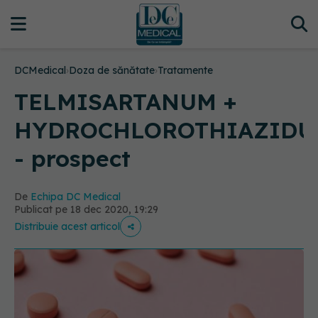
DCMedical
›
Doza de sănătate
›
Tratamente
TELMISARTANUM +
HYDROCHLOROTHIAZID
- prospect
De
Echipa DC Medical
Publicat pe 18 dec 2020, 19:29
Distribuie acest articol