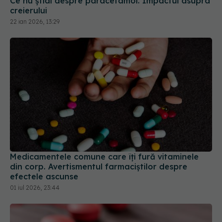
22 ian 2026, 13:29
Medicamentele comune care îți fură vitaminele
din corp. Avertismentul farmaciștilor despre
efectele ascunse
01 iul 2026, 23:44