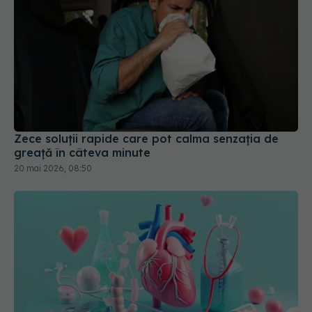
Zece soluții rapide care pot calma senzația de
greață în câteva minute
20 mai 2026, 08:50