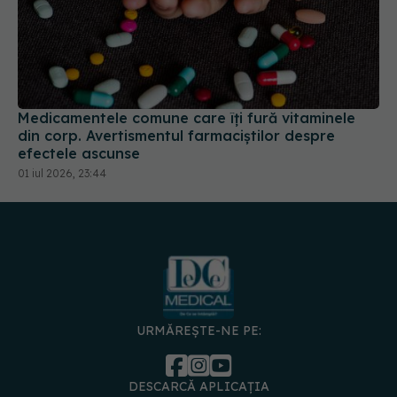
Medicamentele comune care îți fură vitaminele
din corp. Avertismentul farmaciștilor despre
efectele ascunse
01 iul 2026, 23:44
URMĂREȘTE-NE PE:
DESCARCĂ APLICAȚIA