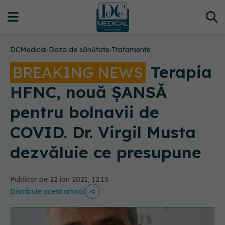
DCMedical
›
Doza de sănătate
›
Tratamente
Terapia
BREAKING NEWS
HFNC, nouă ȘANSĂ
pentru bolnavii de
COVID. Dr. Virgil Musta
dezvăluie ce presupune
Publicat pe 22 ian 2021, 12:13
Distribuie acest articol