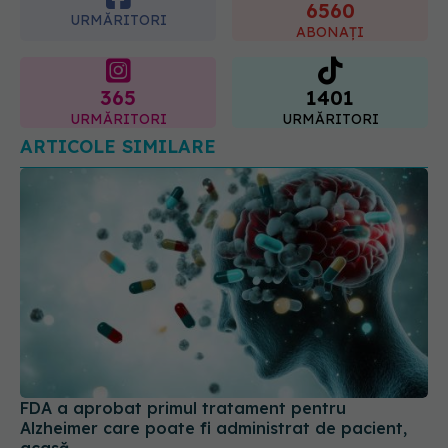
365
1401
URMĂRITORI
URMĂRITORI
ARTICOLE SIMILARE
FDA a aprobat primul tratament pentru
Alzheimer care poate fi administrat de pacient,
acasă
16 iul 2026, 23:47