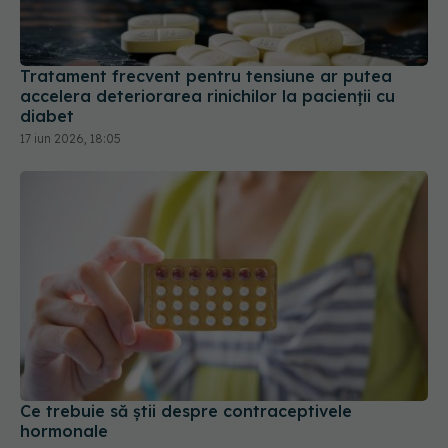
Tratament frecvent pentru tensiune ar putea
accelera deteriorarea rinichilor la pacienții cu
diabet
17 iun 2026, 18:05
Ce trebuie să știi despre contraceptivele
hormonale
07 apr 2026, 20:49