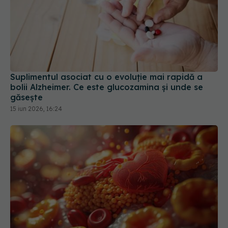
Suplimentul asociat cu o evoluție mai rapidă a
bolii Alzheimer. Ce este glucozamina și unde se
găsește
15 iun 2026, 16:24
Terapia care blochează colesterolul rău
16 apr 2026, 08:38