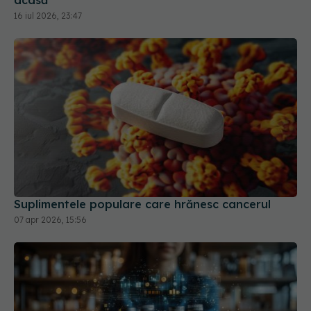
Suplimentele populare care hrănesc cancerul
07 apr 2026, 15:56