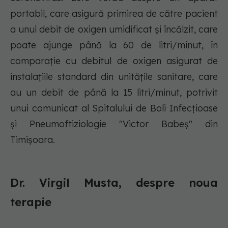
portabil, care asigură primirea de către pacient
a unui debit de oxigen umidificat şi încălzit, care
poate ajunge până la 60 de litri/minut, în
comparaţie cu debitul de oxigen asigurat de
instalaţiile standard din unităţile sanitare, care
au un debit de până la 15 litri/minut, potrivit
unui comunicat al Spitalului de Boli Infecţioase
şi Pneumoftiziologie "Victor Babeş" din
Timişoara.
Dr. Virgil Musta, despre noua
terapie