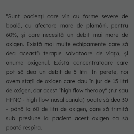
"Sunt pacienți care vin cu forme severe de
boală, cu afectare mare de plămâni, pentru
60%, și care necesită un debit mai mare de
oxigen. Există mai multe echipamente care să
dea această terapie salvatoare de viață, și
anume oxigenul. Există concentratoare care
pot să dea un debit de 5 litri. În perete, noi
avem stații de oxigen care dau în jur de 15 litri
de oxigen, dar acest "high flow therapy" (n.r. sau
HFNC - high flow nasal canula) poate să dea 30
- până la 60 de litri de oxigen, care să trimită
sub presiune la pacient acest oxigen ca să
poată respira.