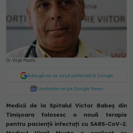
Dr. Virgil Musta
Adaugă-ne ca sursă preferată în Google
Urmărește-ne pe Google News
Medicii de la Spitalul Victor Babeș din
Timișoara folosesc o nouă terapie
pentru pacienții infectați cu SARS-CoV-2.