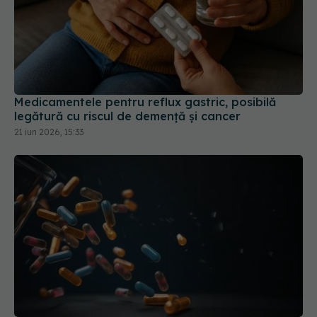
Medicamentele pentru reflux gastric, posibilă
legătură cu riscul de demență și cancer
21 iun 2026, 15:33
Combinația de analgezice care poate fi fatală
18 apr 2026, 20:53