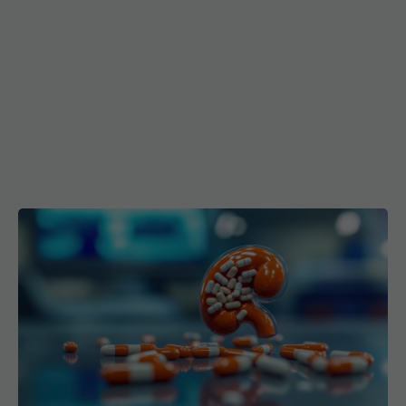
Combinația de medicamente care blochează
revenirea cancerului renal
07 iul 2026, 12:40