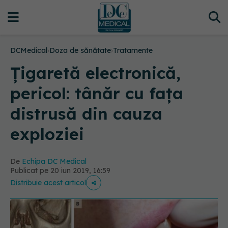
DCMedical
›
Doza de sănătate
›
Tratamente
Țigaretă electronică,
pericol: tânăr cu fața
distrusă din cauza
exploziei
De
Echipa DC Medical
Publicat pe 20 iun 2019, 16:59
Distribuie acest articol