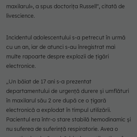
maxilarul», a spus doctorița Russell", citată de
livescience.
Incidentul adolescentului s-a petrecut în urmă
cu un an, iar de atunci s-au înregistrat mai
multe rapoarte despre explozii de țigări
electronice.
„Un băiat de 17 ani s-a prezentat
departamentului de urgență durere și umflături
în maxilarul său 2 ore după ce o țigară
electronică a explodat în timpul utilizării.
Pacientul era într-o stare stabilă hemodinamic și
nu suferea de suferință respiratorie. Avea o