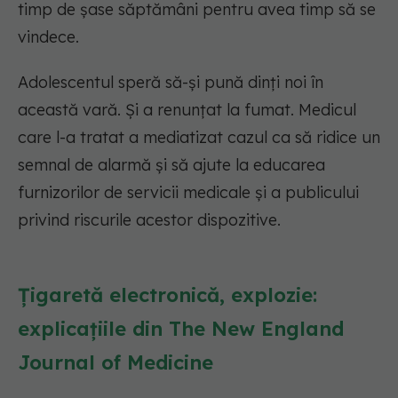
timp de șase săptămâni pentru avea timp să se
vindece.
Adolescentul speră să-și pună dinți noi în
această vară. Și a renunțat la fumat. Medicul
care l-a tratat a mediatizat cazul ca să ridice un
semnal de alarmă și să ajute la educarea
furnizorilor de servicii medicale și a publicului
privind riscurile acestor dispozitive.
Țigaretă electronică, explozie:
explicațiile din The New England
Journal of Medicine