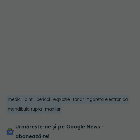
medici
dinti
pericol
explozie
tanar
tigareta electronica
mandibula rupta
maxilar
Urmărește-ne și pe Google News -
abonează‑te!