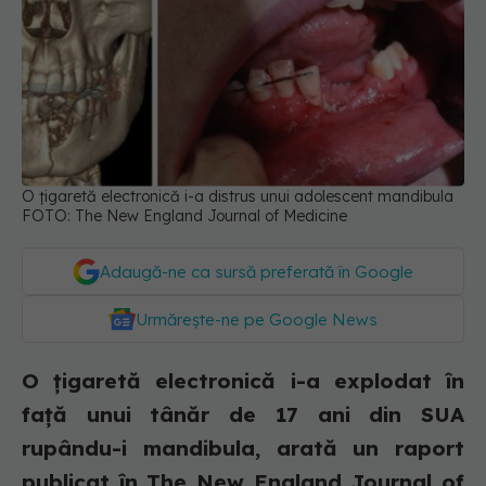
O țigaretă electronică i-a distrus unui adolescent mandibula
FOTO: The New England Journal of Medicine
Adaugă-ne ca sursă preferată în Google
Urmărește-ne pe Google News
O țigaretă electronică i-a explodat în
față unui tânăr de 17 ani din SUA
rupându-i mandibula, arată un raport
publicat în The New England Journal of