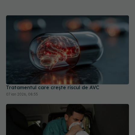
Tratamentul care crește riscul de AVC
07 ian 2026, 08:55