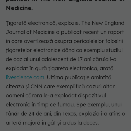
Medicine.
Țigaretă electronică, explozie. The New England
Journal of Medicine a publicat recent un raport
în care avertizează asupra pericolelelor folosirii
țigaretelor electronice dând ca exemplu studiul
de caz al unui adolescent de 17 ani căruia i-a
explodat în gură țigareta electronică, arată
livescience.com
. Ultima publicație amintită
citează și CNN care exemplifică cazuri altor
oameni cărora le-a explodat dispozitivul
electronic în timp ce fumau. Spe exemplu, unui
tânăr de 24 de ani, din Texas, explozia i-a atins o
arteră majoră în gât și a dus la deces.