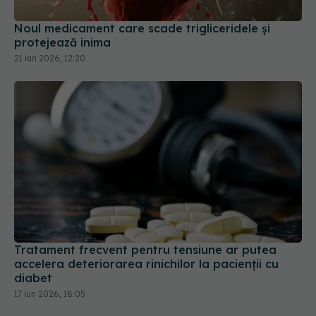
Noul medicament care scade trigliceridele și
protejează inima
21 ian 2026, 12:20
Tratament frecvent pentru tensiune ar putea
accelera deteriorarea rinichilor la pacienții cu
diabet
17 iun 2026, 18:05