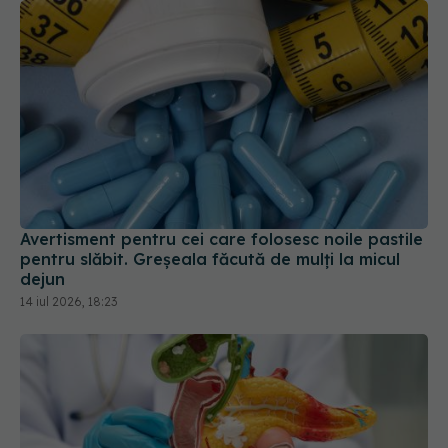
Avertisment pentru cei care folosesc noile pastile
pentru slăbit. Greșeala făcută de mulți la micul
dejun
14 iul 2026, 18:23