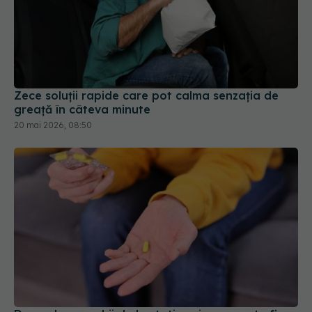
Zece soluții rapide care pot calma senzația de
greață în câteva minute
20 mai 2026, 08:50