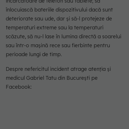
încărcătoare de telefon sau tablete; să
înlocuiască bateriile dispozitivului dacă sunt
deteriorate sau ude, dar și să-l protejeze de
temperaturi extreme sau la temperaturi
scăzute, să nu-l lase în lumina directă a soarelui
sau într-o mașină rece sau fierbinte pentru
perioade lungi de timp.
Despre nefericitul incident atrage atenția și
medicul Gabriel Tatu din București pe
Facebook: