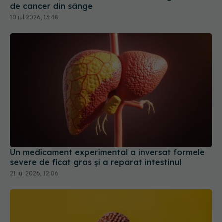
de cancer din sânge
10 iul 2026, 13:48
Un medicament experimental a inversat formele
severe de ficat gras și a reparat intestinul
21 iul 2026, 12:06