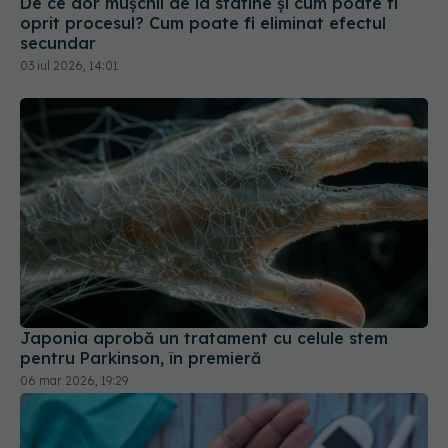
De ce dor mușchii de la statine și cum poate fi
oprit procesul? Cum poate fi eliminat efectul
secundar
03 iul 2026, 14:01
Japonia aprobă un tratament cu celule stem
pentru Parkinson, în premieră
06 mar 2026, 19:29