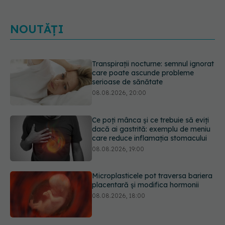
NOUTĂȚI
Ce poți mânca și ce trebuie să eviți
dacă ai gastrită: exemplu de meniu
care reduce inflamația stomacului
08.08.2026, 19:00
Microplasticele pot traversa bariera
placentară și modifica hormonii
08.08.2026, 18:00
Trucul genial cu ceai negru pentru
păr. Tot mai multe femei îl adoră
08.08.2026, 17:00