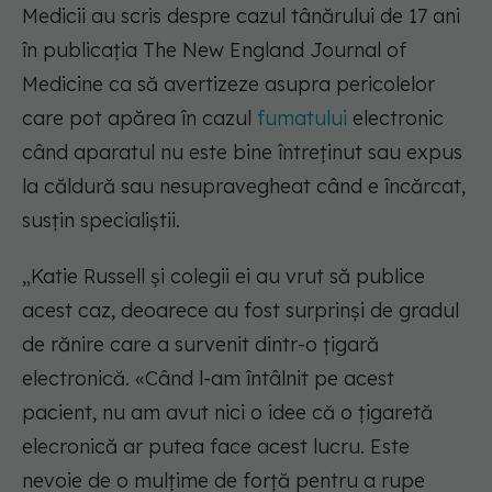
Medicii au scris despre cazul tânărului de 17 ani
în publicația The New England Journal of
Medicine ca să avertizeze asupra pericolelor
care pot apărea în cazul
fumatului
electronic
când aparatul nu este bine întreținut sau expus
la căldură sau nesupravegheat când e încărcat,
susțin specialiștii.
„Katie Russell și colegii ei au vrut să publice
acest caz, deoarece au fost surprinși de gradul
de rănire care a survenit dintr-o țigară
electronică. «Când l-am întâlnit pe acest
pacient, nu am avut nici o idee că o țigaretă
elecronică ar putea face acest lucru. Este
nevoie de o mulțime de forță pentru a rupe