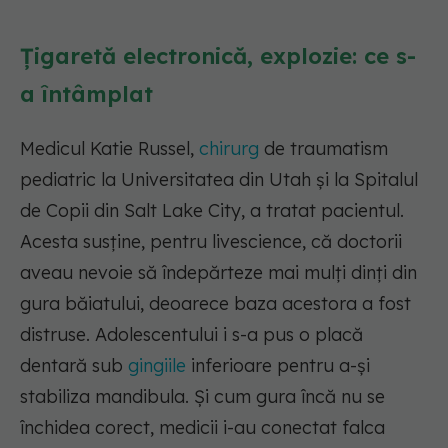
Țigaretă electronică, explozie: ce s-
a întâmplat
Medicul Katie Russel,
chirurg
de traumatism
pediatric la Universitatea din Utah și la Spitalul
de Copii din Salt Lake City, a tratat pacientul.
Acesta susține, pentru livescience, că doctorii
aveau nevoie să îndepărteze mai mulți dinți din
gura băiatului, deoarece baza acestora a fost
distruse. Adolescentului i s-a pus o placă
dentară sub
gingiile
inferioare pentru a-și
stabiliza mandibula. Și cum gura încă nu se
închidea corect, medicii i-au conectat falca