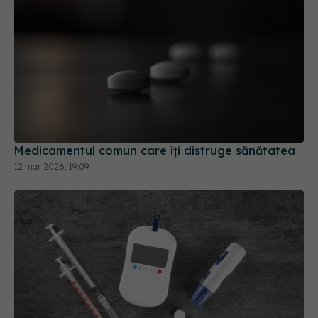
Medicamentul comun care îți distruge sănătatea
12 mar 2026, 19:09