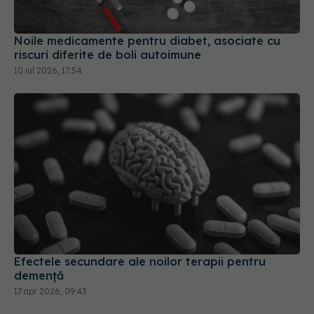
Noile medicamente pentru diabet, asociate cu
riscuri diferite de boli autoimune
10 iul 2026, 17:54
Efectele secundare ale noilor terapii pentru
demență
17 apr 2026, 09:43