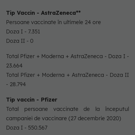
Tip Vaccin - AstraZeneca**
Persoane vaccinate în ultimele 24 ore
Doza I - 7.351
Doza II - 0
Total Pfizer + Moderna + AstraZeneca - Doza I -
23.664
Total Pfizer + Moderna + AstraZeneca - Doza II
- 28.794
Tip vaccin - Pfizer
Total persoane vaccinate de la începutul
campaniei de vaccinare (27 decembrie 2020)
Doza I - 550.567