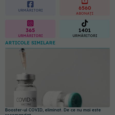
365
1401
URMĂRITORI
URMĂRITORI
ARTICOLE SIMILARE
Booster-ul COVID, eliminat. De ce nu mai este
recomandat
28 mai 2025, 10:36