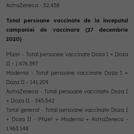
AstraZeneca - 52.458
Total persoane vaccinate de la începutul
campaniei de vaccinare (27 decembrie
2020)
Pfizer - Total persoane vaccinate Doza I + Doza
II - 1.476.397
Moderna - Total persoane vaccinate Doza I +
Doza II - 141.209
AstraZeneca - Total persoane vaccinate Doza I
+ Doza II - 345.542
Total general - Total persoane vaccinate Doza I
+ Doza II - Pfizer + Moderna + AstraZeneca -
1.963.148