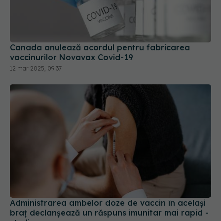
Canada anulează acordul pentru fabricarea
vaccinurilor Novavax Covid-19
12 mar 2025, 09:37
Administrarea ambelor doze de vaccin în acelaşi
braţ declanşează un răspuns imunitar mai rapid -
studiu
02 mai 2025, 12:34