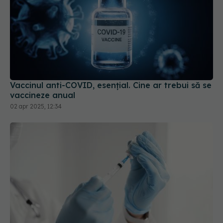
Vaccinul anti-COVID, esențial. Cine ar trebui să se
vaccineze anual
02 apr 2025, 12:34
Anglia lansează prima campanie mondială de
vaccinare împotriva gonoreei