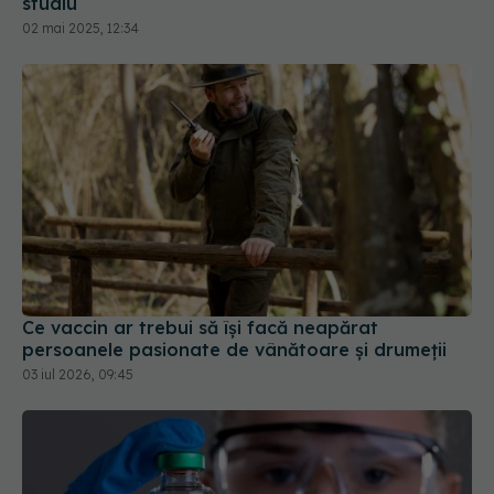
Ce vaccin ar trebui să își facă neapărat
persoanele pasionate de vânătoare și drumeții
03 iul 2026, 09:45