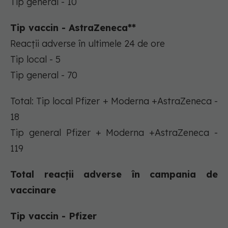
Tip general - 10
Tip vaccin - AstraZeneca**
Reacții adverse în ultimele 24 de ore
Tip local - 5
Tip general - 70
Total: Tip local Pfizer + Moderna +AstraZeneca -
18
Tip general Pfizer + Moderna +AstraZeneca -
119
Total reacții adverse în campania de
vaccinare
Tip vaccin - Pfizer