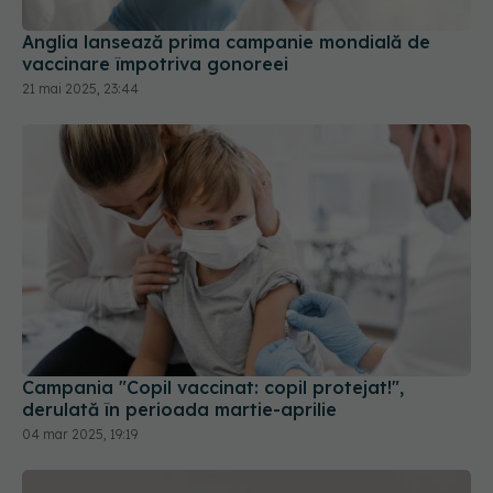
21 mai 2025, 23:44
Campania "Copil vaccinat: copil protejat!",
derulată în perioada martie-aprilie
04 mar 2025, 19:19