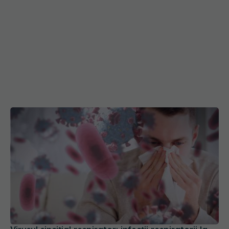
Virusul sincițial respirator: infecții respiratorii la
copii, complicații la vârstnici
19 mar 2026, 16:10