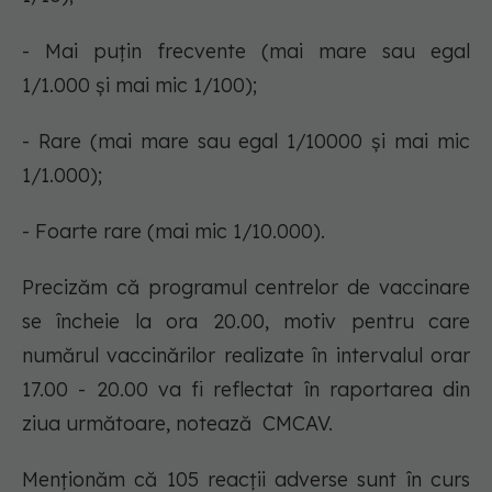
- Mai puțin frecvente (mai mare sau egal
1/1.000 şi mai mic 1/100);
- Rare (mai mare sau egal 1/10000 şi mai mic
1/1.000);
- Foarte rare (mai mic 1/10.000).
Precizăm că programul centrelor de vaccinare
se încheie la ora 20.00, motiv pentru care
numărul vaccinărilor realizate în intervalul orar
17.00 - 20.00 va fi reflectat în raportarea din
ziua următoare, notează CMCAV.
Menționăm că 105 reacții adverse sunt în curs