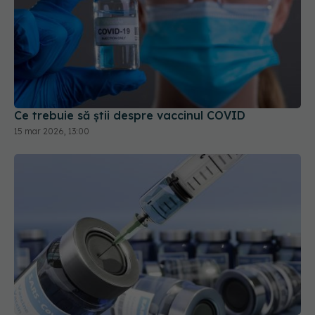
Ce trebuie să știi despre vaccinul COVID
15 mar 2026, 13:00
Vaccinurile nu vor mai conține mercur! SUA elimină
tiomersalul din vaccinuri
24 iul 2025, 10:38