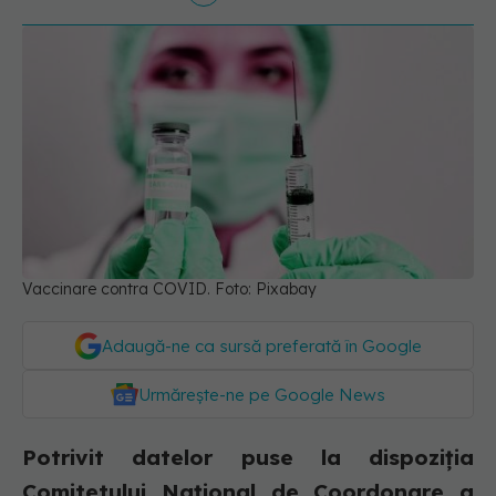
Vaccinare contra COVID. Foto: Pixabay
Adaugă-ne ca sursă preferată în Google
Urmărește-ne pe Google News
Potrivit datelor puse la dispoziția
Comitetului Național de Coordonare a