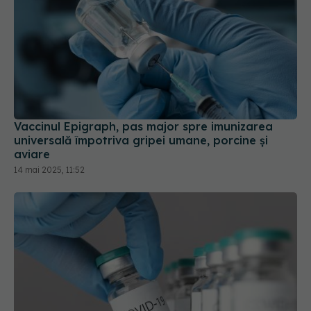
Vaccinul Epigraph, pas major spre imunizarea
universală împotriva gripei umane, porcine și
aviare
14 mai 2025, 11:52
Vaccinul COVID-19: Răspunsuri imunologice