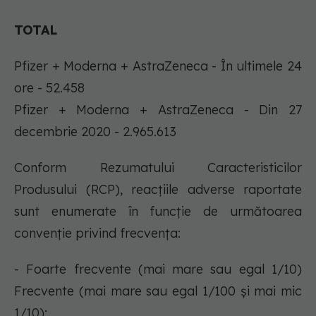
TOTAL
Pfizer + Moderna + AstraZeneca - În ultimele 24
ore - 52.458
Pfizer + Moderna + AstraZeneca - Din 27
decembrie 2020 - 2.965.613
Conform Rezumatului Caracteristicilor
Produsului (RCP), reacțiile adverse raportate
sunt enumerate în funcție de următoarea
convenție privind frecvența:
- Foarte frecvente (mai mare sau egal 1/10)
Frecvente (mai mare sau egal 1/100 şi mai mic
1/10);