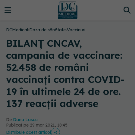
DCMedical
›
Doza de sănătate
›
Vaccinuri
BILANȚ CNCAV,
campania de vaccinare:
52.458 de români
vaccinați contra COVID-
19 în ultimele 24 de ore.
137 reacții adverse
De
Dana Lascu
Publicat pe 29 mar 2021, 18:45
Distribuie acest articol