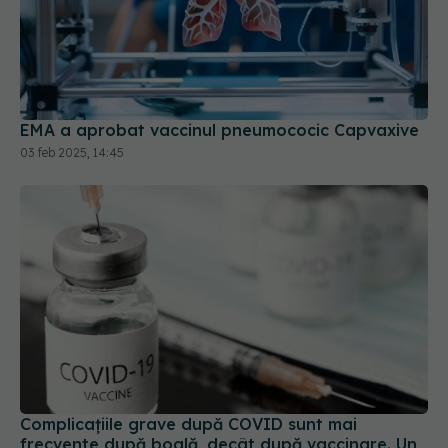
EMA a aprobat vaccinul pneumococic Capvaxive
03 feb 2025, 14:45
Complicațiile grave după COVID sunt mai
frecvente după boală, decât după vaccinare. Un