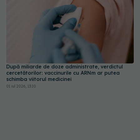
După miliarde de doze administrate, verdictul
cercetătorilor: vaccinurile cu ARNm ar putea
schimba viitorul medicinei
01 iul 2026, 13:10