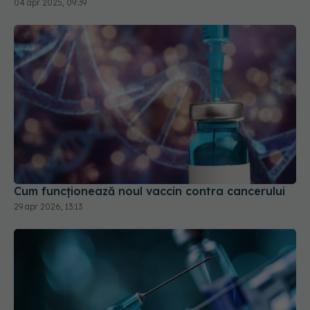
04 apr 2025, 09:39
Cum funcționează noul vaccin contra cancerului
29 apr 2026, 13:13