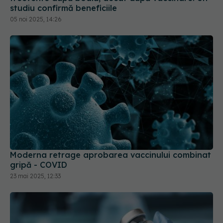
studiu confirmă beneficiile
05 noi 2025, 14:26
Moderna retrage aprobarea vaccinului combinat
gripă - COVID
23 mai 2025, 12:33