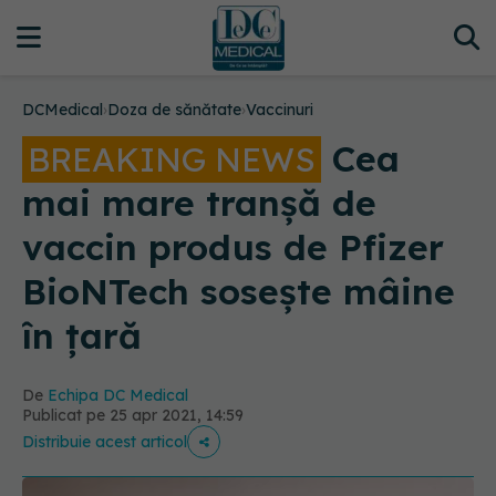
DCMedical
›
Doza de sănătate
›
Vaccinuri
Cea
BREAKING NEWS
mai mare tranșă de
vaccin produs de Pfizer
BioNTech sosește mâine
în țară
De
Echipa DC Medical
Publicat pe 25 apr 2021, 14:59
Distribuie acest articol