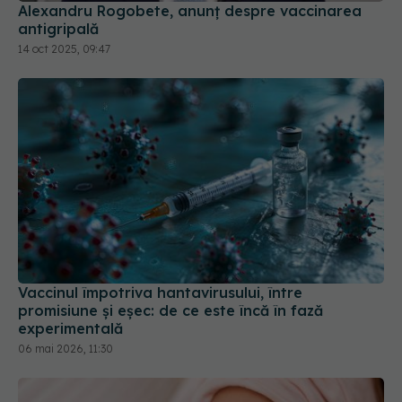
Alexandru Rogobete, anunț despre vaccinarea
antigripală
14 oct 2025, 09:47
Vaccinul împotriva hantavirusului, între
promisiune și eșec: de ce este încă în fază
experimentală
06 mai 2026, 11:30