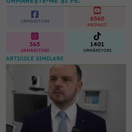
URMĂREȘTE-NE ȘI PE:
6560
URMĂRITORI
ABONAȚI
365
1401
URMĂRITORI
URMĂRITORI
ARTICOLE SIMILARE