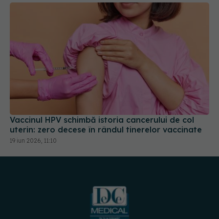
Vaccinul HPV schimbă istoria cancerului de col
uterin: zero decese în rândul tinerelor vaccinate
19 iun 2026, 11:10