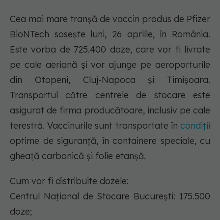
Cea mai mare tranșă de vaccin produs de Pfizer
BioNTech sosește luni, 26 aprilie, în România.
Este vorba de 725.400 doze, care vor fi livrate
pe cale aeriană și vor ajunge pe aeroporturile
din Otopeni, Cluj-Napoca și Timișoara.
Transportul către centrele de stocare este
asigurat de firma producătoare, inclusiv pe cale
terestră. Vaccinurile sunt transportate în
condiții
optime de siguranță, în containere speciale, cu
gheață carbonică și folie etanșă.
Cum vor fi distribuite dozele:
Centrul Național de Stocare București: 175.500
doze;