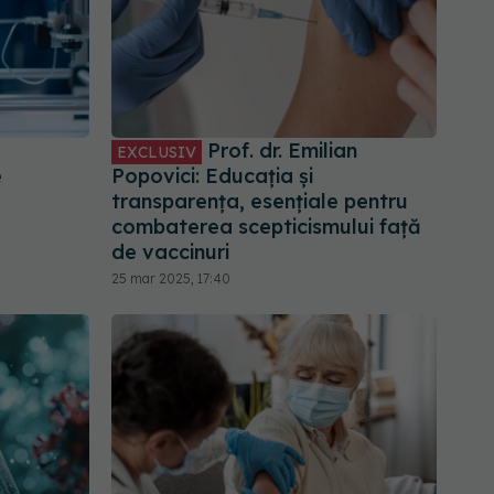
Prof. dr. Emilian
EXCLUSIV
e
Popovici: Educația și
transparența, esențiale pentru
combaterea scepticismului față
de vaccinuri
25 mar 2025, 17:40