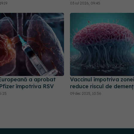
19:19
03 iul 2026, 09:45
Europeană a aprobat
Vaccinul împotriva zonei
Pfizer împotriva RSV
reduce riscul de demen
6:25
09 dec 2025, 10:56