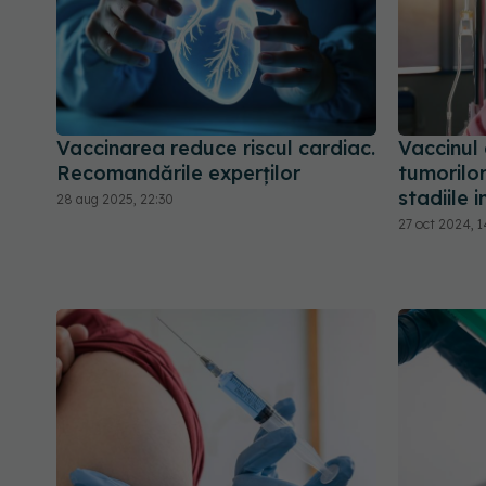
Vaccinarea reduce riscul cardiac.
Vaccinul
Recomandările experților
tumorilor
stadiile i
28 aug 2025, 22:30
27 oct 2024, 1