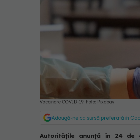
Vaccinare COVID-19. Foto: Pixabay
Adaugă-ne ca sursă preferată în Go
Autoritățile anunță în 24 de