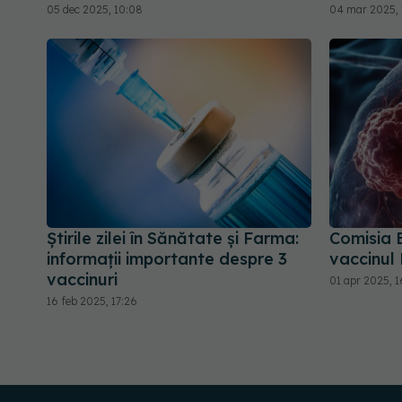
05 dec 2025, 10:08
04 mar 2025, 
Știrile zilei în Sănătate și Farma:
Comisia 
informații importante despre 3
vaccinul 
vaccinuri
01 apr 2025, 1
16 feb 2025, 17:26