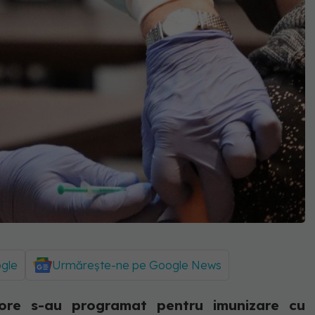
ogle
Urmărește-ne pe Google News
 ore s-au programat pentru imunizare cu