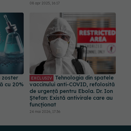
08 apr 2025, 16:17
 zoster
Tehnologia din spatele
EXCLUSIV
ță cu 20%
vaccinului anti-COVID, refolosită
de urgență pentru Ebola. Dr. Ion
Ștefan: Există antivirale care au
funcționat
24 mai 2026, 17:36