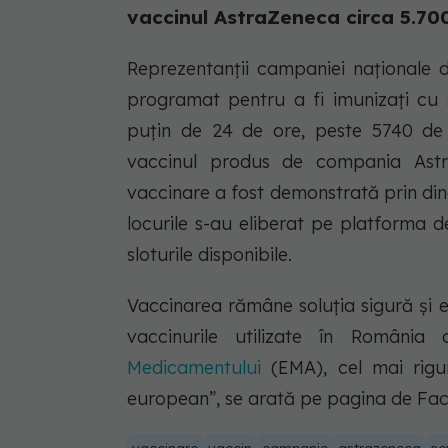
vaccinul AstraZeneca circa 5.70
Reprezentanții campaniei naționale 
programat pentru a fi imunizați cu 
puțin de 24 de ore, peste 5740 de
vaccinul produs de compania Astr
vaccinare a fost demonstrată prin din
locurile s-au eliberat pe platforma
sloturile disponibile.
Vaccinarea rămâne soluția sigură și 
vaccinurile utilizate în Români
Medicamentului
(EMA), cel mai rigu
european”, se arată pe pagina de Fa