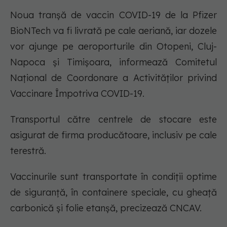
Noua tranșă de vaccin COVID-19 de la Pfizer
BioNTech va fi livrată pe cale aeriană, iar dozele
vor ajunge pe aeroporturile din Otopeni, Cluj-
Napoca și Timișoara, informează Comitetul
Național de Coordonare a Activităților privind
Vaccinare Împotriva COVID-19.
Transportul către centrele de stocare este
asigurat de firma producătoare, inclusiv pe cale
terestră.
Vaccinurile sunt transportate în condiții optime
de siguranță, în containere speciale, cu gheață
carbonică și folie etanșă, precizează CNCAV.