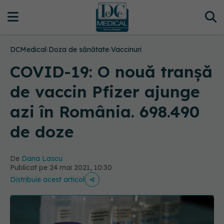
DCMedical
›
Doza de sănătate
›
Vaccinuri
COVID-19: O nouă tranșă
de vaccin Pfizer ajunge
azi în România. 698.490
de doze
De
Dana Lascu
Publicat pe 24 mai 2021, 10:30
Distribuie acest articol