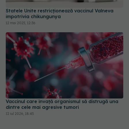
Statele Unite restricţionează vaccinul Valneva
împotrivia chikungunya
12 mai 2025, 12:36
Vaccinul care învață organismul să distrugă una
dintre cele mai agresive tumori
12 iul 2026, 18:45