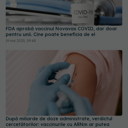
FDA aprobă vaccinul Novavax COVID, dar doar
pentru unii. Cine poate beneficia de el
19 mai 2025, 09:48
După miliarde de doze administrate, verdictul
cercetătorilor: vaccinurile cu ARNm ar putea