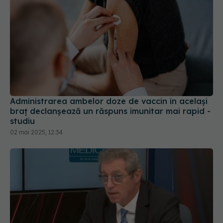
Administrarea ambelor doze de vaccin în acelaşi
braţ declanşează un răspuns imunitar mai rapid -
studiu
02 mai 2025, 12:34