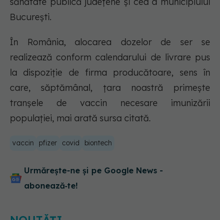
sănătate publică județene și cea a municipiului
București.
În România, alocarea dozelor de ser se
realizează conform calendarului de livrare pus
la dispoziție de firma producătoare, sens în
care, săptămânal, țara noastră primește
tranșele de vaccin necesare imunizării
populației, mai arată sursa citată.
vaccin
pfizer
covid
biontech
Urmărește-ne și pe Google News -
abonează‑te!