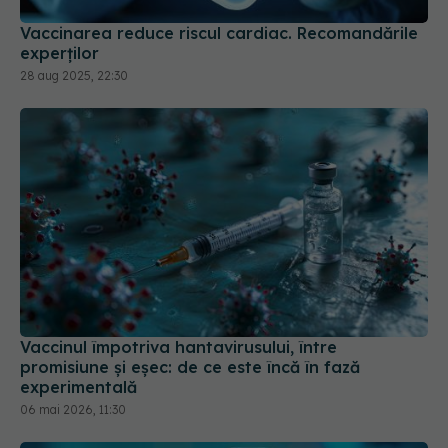
Vaccinarea reduce riscul cardiac. Recomandările
experților
28 aug 2025, 22:30
Vaccinul împotriva hantavirusului, între
promisiune și eșec: de ce este încă în fază
experimentală
06 mai 2026, 11:30