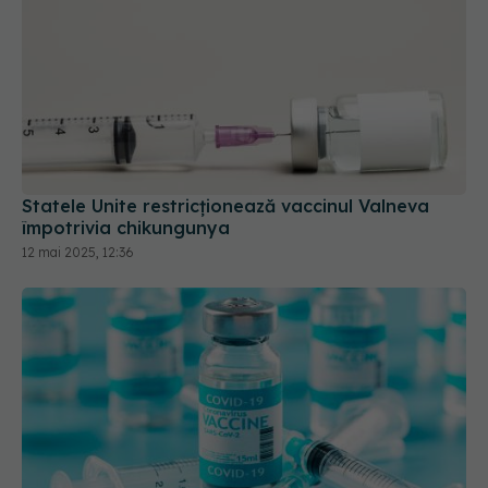
Statele Unite restricţionează vaccinul Valneva
împotrivia chikungunya
12 mai 2025, 12:36