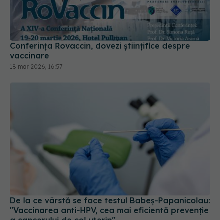
Conferința Rovaccin, dovezi științifice despre
vaccinare
18 mar 2026, 16:57
De la ce vârstă se face testul Babeş-Papanicolau:
"Vaccinarea anti-HPV, cea mai eficientă prevenţie
a cancerului de col uterin"
27 ian 2026, 13:29