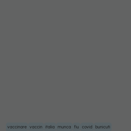
vaccinare
vaccin
italia
munca
fiu
covid
bunicuti