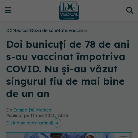
DCMedical
›
Doza de sănătate
›
Vaccinuri
Doi bunicuți de 78 de ani
s-au vaccinat împotriva
COVID. Nu și-au văzut
singurul fiu de mai bine
de un an
De
Echipa DC Medical
Publicat pe 11 mai 2021, 23:25
Distribuie acest articol