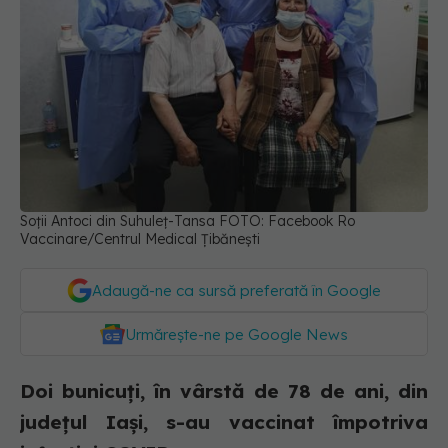
Soții Antoci din Suhuleț-Tansa FOTO: Facebook Ro
Vaccinare/Centrul Medical Țibănești
Adaugă-ne ca sursă preferată în Google
Urmărește-ne pe Google News
Doi bunicuți, în vârstă de 78 de ani, din
județul Iași, s-au vaccinat împotriva