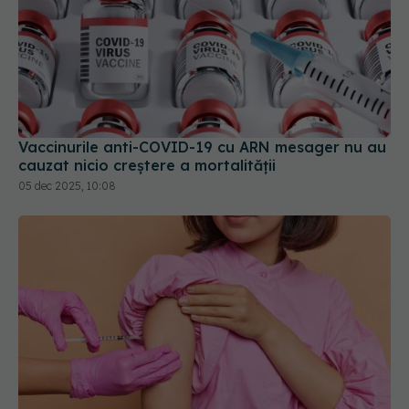
Vaccinurile anti-COVID-19 cu ARN mesager nu au
cauzat nicio creştere a mortalităţii
05 dec 2025, 10:08
Vaccinul HPV schimbă istoria cancerului de col