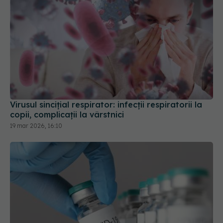
Virusul sincițial respirator: infecții respiratorii la
copii, complicații la vârstnici
19 mar 2026, 16:10