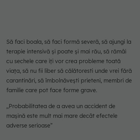
Să faci boala, să faci formă severă, să ajungi la
terapie intensivă și poate și mai rău, să rămâi
cu sechele care iți vor crea probleme toată
viața, să nu fii liber să călătoresti unde vrei fără
carantinări, să îmbolnăvești prieteni, membri de
familie care pot face forme grave.
„Probabilitatea de a avea un accident de
mașină este mult mai mare decât efectele
adverse serioase”