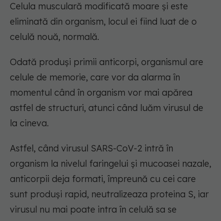
Celula musculară modificată moare și este
eliminată din organism, locul ei fiind luat de o
celulă nouă, normală.
Odată produși primii anticorpi, organismul are
celule de memorie, care vor da alarma în
momentul când în organism vor mai apărea
astfel de structuri, atunci când luăm virusul de
la cineva.
Astfel, când virusul SARS-CoV-2 intră în
organism la nivelul faringelui și mucoasei nazale,
anticorpii deja formati, împreună cu cei care
sunt produși rapid, neutralizeaza proteina S, iar
virusul nu mai poate intra în celulă sa se