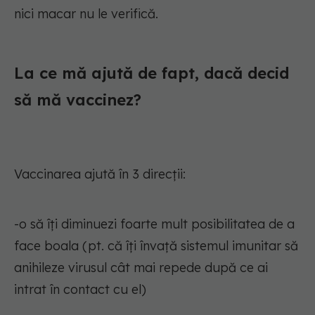
nici macar nu le verifică.
La ce mă ajută de fapt, dacă decid
să mă vaccinez?
Vaccinarea ajută în 3 direcții:
-o să îți diminuezi foarte mult posibilitatea de a
face boala (pt. că îți învață sistemul imunitar să
anihileze virusul cât mai repede după ce ai
intrat în contact cu el)