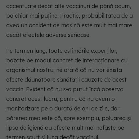
accentuate decât alte vaccinuri de până acum,
ba chiar mai puține. Practic, probabilitatea de a
avea un accident de mașină este mult mai mare
decât efectele adverse serioase.
Pe termen lung, toate estimările experților,
bazate pe modul concret de interacționare cu
organismul nostru, ne arată că nu vor exista
efecte dăunătoare sănătății cauzate de acest
vaccin. Evident că nu s-a putut încă observa
concret acest lucru, pentru că nu avem o
monitorizare pe o durată de ani de zile, dar
părerea mea este că, spre exemplu, poluarea și
lipsa de igienă au efecte mult mai nefaste pe
termen scurt și lung decât vaccinul.