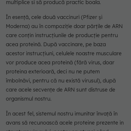
multiplice si să producă practic boala.
În esență, cele două vaccinuri (Pfizer și
Moderna) au în compoziție doar părțile de ARN
care conțin instrucțiunile de producție pentru
acea proteină. După vaccinare, pe baza
acestor instrucțiuni, celulele noastre musculare
vor produce acea proteină (fără virus, doar
proteina exterioară, deci nu ne putem
îmbolnăvi, pentru că nu există virusul), după
care acele secvențe de ARN sunt distruse de
organismul nostru.
În acest fel, sistemul nostru imunitar învață în
avans să recunoască acele proteine prezente in