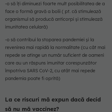
-o să îți diminuezi foarte mult posibilitatea de a
face o formă gravă a bolii ( pt. că stimulează
organismul să producă anticorpi și stimulează
imunitatea celulară)
-o să contribui la stoparea pandemiei și la
revenirea mai rapidă la normalitate (cu cât mai
repede se atinge un număr suficient de oameni
care au un răspuns imunitar corespunzător
împotriva SARS CoV-2, cu atât mai repede
pandemia poate fi oprită)
La ce riscuri mă expun dacă decid
să nu mă vaccinez?