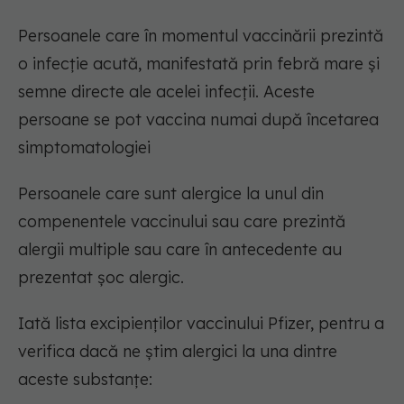
Persoanele care în momentul vaccinării prezintă
o infecție acută, manifestată prin febră mare și
semne directe ale acelei infecții. Aceste
persoane se pot vaccina numai după încetarea
simptomatologiei
Persoanele care sunt alergice la unul din
compenentele vaccinului sau care prezintă
alergii multiple sau care în antecedente au
prezentat șoc alergic.
Iată lista excipienților vaccinului Pfizer, pentru a
verifica dacă ne știm alergici la una dintre
aceste substanțe: