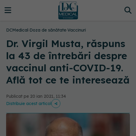
DCMedical
›
Doza de sănătate
›
Vaccinuri
Dr. Virgil Musta, răspuns
la 43 de întrebări despre
vaccinul anti-COVID-19.
Află tot ce te interesează
Publicat pe 20 ian 2021, 11:34
Distribuie acest articol