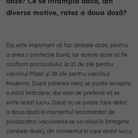
doze? Ce se întâmplă dacă, din
diverse motive, ratez a doua doză?
Da, este important să fac ambele doze, pentru
a avea o protecție bună, iar aceste doze să fie
conform protocolului: la 21 de zile pentru
vaccinul Pfizer și 28 zile pentru vaccinul
Moderna. După părerea mea, se poate accepta
o mică întârziere, dar este de preferat să se
evite acest lucru. Dacă nu se poate face deloc
a doua doză la momentul recomandat de
producator, vaccinarea se va relua în întregime
(ambele doze), din momentul în care acest lucru