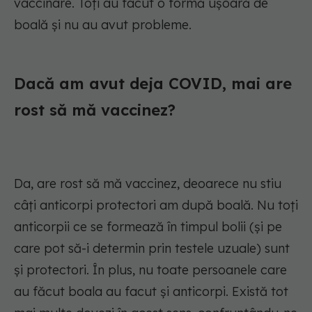
vaccinare. Toți au facut o formă ușoară de
boală și nu au avut probleme.
Dacă am avut deja COVID, mai are
rost să mă vaccinez?
Da, are rost să mă vaccinez, deoarece nu stiu
câți anticorpi protectori am după boală. Nu toți
anticorpii ce se formează în timpul bolii (și pe
care pot să-i determin prin testele uzuale) sunt
și protectori. În plus, nu toate persoanele care
au făcut boala au facut și anticorpi. Există tot