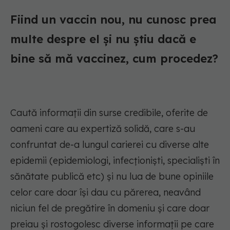
Fiind un vaccin nou, nu cunosc prea
multe despre el și nu știu dacă e
bine să mă vaccinez, cum procedez?
Caută informații din surse credibile, oferite de
oameni care au expertiză solidă, care s-au
confruntat de-a lungul carierei cu diverse alte
epidemii (epidemiologi, infecționiști, specialiști în
sănătate publică etc) și nu lua de bune opiniile
celor care doar își dau cu părerea, neavând
niciun fel de pregătire în domeniu și care doar
preiau și rostogolesc diverse informații pe care