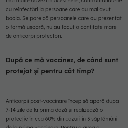
mai multe dovezi în acest sens, confruntându-ne
cu reinfectări la persoane care au mai avut
boala. Se pare că persoanele care au prezentat
o formă ușoară, nu au facut o cantitate mare
de anticorpi protectori.
După ce mă vaccinez, de când sunt
protejat și pentru cât timp?
Anticorpii post-vaccinare încep să apară dupa
7-14 zile de la prima doză și realizează o
protecție în cca 60% din cazuri în 3 săptămâni
de la prima vaccinare. Pentru a avea o