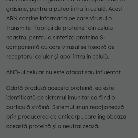
grăsime, pentru a putea intra în celulă. Acest
ARN conține informația pe care virusul o
transmite “fabricii de proteine” din celula
noastră, pentru a sintetiza proteina S-
componentă cu care virusul se fixează de
receptorul celular și apoi intră în celulă.
AND-ul celular nu este atacat sau influențat.
Odată produsă aceasta proteină, ea este
identificată de sistemul imunitar ca fiind o
particulă străină. Sistemul imun reacționează
prin producerea de anticorpi, care înglobează
această proteină și o neutralizează.