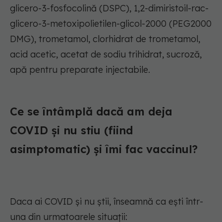
glicero-3-fosfocolină (DSPC), 1,2-dimiristoil-rac-
glicero-3-metoxipolietilen-glicol-2000 (PEG2000
DMG), trometamol, clorhidrat de trometamol,
acid acetic, acetat de sodiu trihidrat, sucroză,
apă pentru preparate injectabile.
Ce se întâmplă dacă am deja
COVID și nu stiu (fiind
asimptomatic) și îmi fac vaccinul?
Daca ai COVID și nu știi, înseamnă ca ești într-
una din urmatoarele situații: