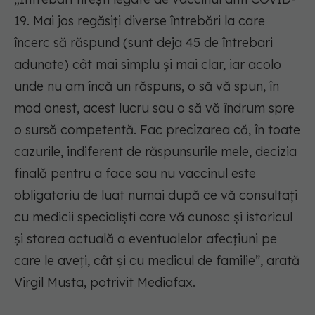
19. Mai jos regăsiți diverse întrebări la care
încerc să răspund (sunt deja 45 de întrebari
adunate) cât mai simplu și mai clar, iar acolo
unde nu am încă un răspuns, o să vă spun, în
mod onest, acest lucru sau o să vă îndrum spre
o sursă competentă. Fac precizarea că, în toate
cazurile, indiferent de răspunsurile mele, decizia
finală pentru a face sau nu vaccinul este
obligatoriu de luat numai după ce vă consultați
cu medicii specialiști care vă cunosc și istoricul
și starea actuală a eventualelor afecțiuni pe
care le aveți, cât și cu medicul de familie”, arată
Virgil Musta, potrivit Mediafax.