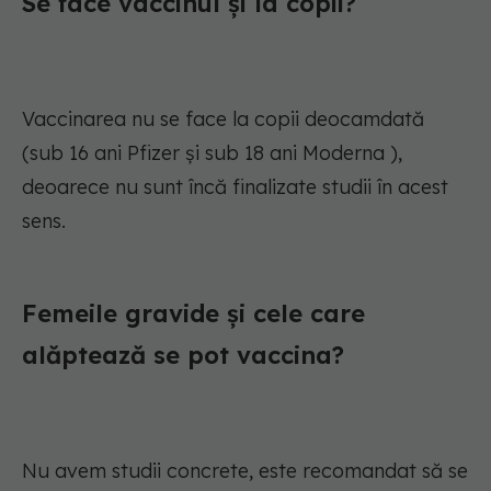
Se face vaccinul și la copii?
Vaccinarea nu se face la copii deocamdată
(sub 16 ani Pfizer și sub 18 ani Moderna ),
deoarece nu sunt încă finalizate studii în acest
sens.
Femeile gravide și cele care
alăptează se pot vaccina?
Nu avem studii concrete, este recomandat să se