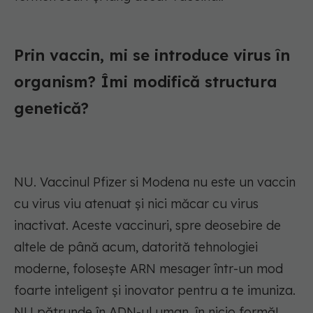
Prin vaccin, mi se introduce virus în
organism? Îmi modifică structura
genetică?
NU. Vaccinul Pfizer si Modena nu este un vaccin
cu virus viu atenuat și nici măcar cu virus
inactivat. Aceste vaccinuri, spre deosebire de
altele de până acum, datorită tehnologiei
moderne, folosește ARN mesager într-un mod
foarte inteligent și inovator pentru a te imuniza.
NU pătrunde în ADN-ul uman, în nicio formă!