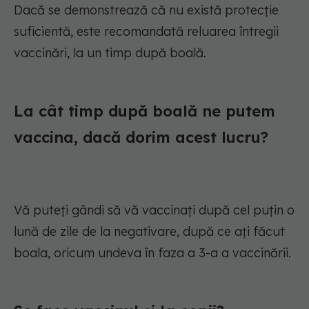
Dacă se demonstrează că nu există protecție
suficientă, este recomandată reluarea întregii
vaccinări, la un timp după boală.
La cât timp după boală ne putem
vaccina, dacă dorim acest lucru?
Vă puteți gândi să vă vaccinați după cel puțin o
lună de zile de la negativare, după ce ați făcut
boala, oricum undeva în faza a 3-a a vaccinării.