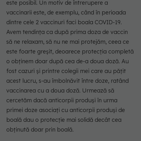
este posibil. Un motiv de întrerupere a
vaccinarii este, de exemplu, când în perioada
dintre cele 2 vaccinuri faci boala COVID-19.
Avem tendința ca după prima doza de vaccin
să ne relaxam, să nu ne mai protejăm, ceea ce
este foarte greșit, deoarece protecția completă
o obținem doar după cea de-a doua doză. Au
fost cazuri și printre colegii mei care au pățit
acest lucru, s-au îmbolnăvit între doze, ratând
vaccinarea cu a doua doză. Urmează să
cercetăm dacă anticorpii produși în urma
primei doze asociați cu anticorpii produși de
boală dau o protecție mai solidă decât cea
obținută doar prin boală.