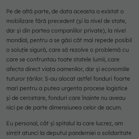
Pe de altă parte, de data aceasta a existat o
mobilizare fără precedent (și la nivel de state,
dar și din partea companiilor private), la nivel
mondial, pentru a se găsi cât mai repede posibil
o soluție sigură, care să rezolve o problemă cu
care se confruntau toate statele lumii, care
afecta direct viața oamenilor, dar și economiile
tuturor țărilor. S-au alocat astfel fonduri foarte
mari pentru a putea urgenta procese logistice
și de cercetare, fonduri care înainte nu aveau
nici pe de parte dimensiunea celor de acum.
Eu personal, cât și spitalul la care lucrez, am
simțit atunci la deputul pandemiei o solidaritate