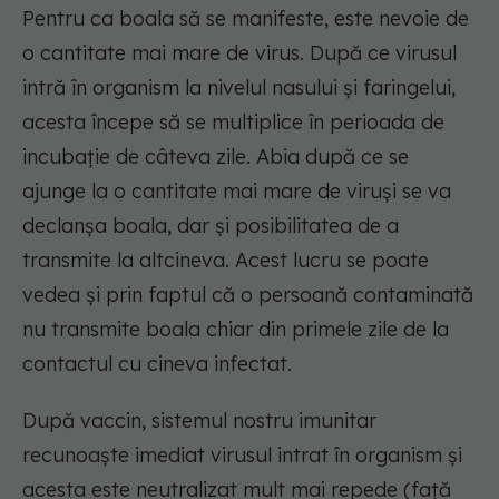
Pentru ca boala să se manifeste, este nevoie de
o cantitate mai mare de virus. După ce virusul
intră în organism la nivelul nasului și faringelui,
acesta începe să se multiplice în perioada de
incubație de câteva zile. Abia după ce se
ajunge la o cantitate mai mare de viruși se va
declanșa boala, dar și posibilitatea de a
transmite la altcineva. Acest lucru se poate
vedea și prin faptul că o persoană contaminată
nu transmite boala chiar din primele zile de la
contactul cu cineva infectat.
După vaccin, sistemul nostru imunitar
recunoaște imediat virusul intrat în organism și
acesta este neutralizat mult mai repede (față