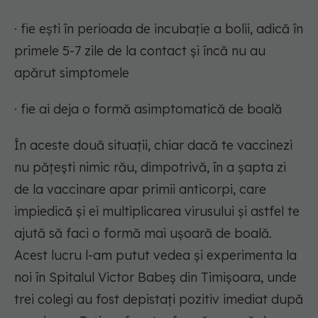
· fie ești în perioada de incubație a bolii, adică în
primele 5-7 zile de la contact și încă nu au
apărut simptomele
· fie ai deja o formă asimptomatică de boală
În aceste două situații, chiar dacă te vaccinezi
nu pățești nimic rău, dimpotrivă, în a șapta zi
de la vaccinare apar primii anticorpi, care
impiedică și ei multiplicarea virusului și astfel te
ajută să faci o formă mai ușoară de boală.
Acest lucru l-am putut vedea și experimenta la
noi în Spitalul Victor Babeș din Timișoara, unde
trei colegi au fost depistați pozitiv imediat după