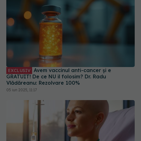
Avem vaccinul anti-cancer și e
EXCLUSIV
GRATUIT! De ce NU îl folosim? Dr. Radu
Vlădăreanu: Rezolvare 100%
05 iun 2025, 11:17