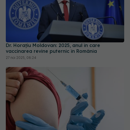
Dr. Horațiu Moldovan: 2025, anul în care
vaccinarea revine puternic în România
27 noi 2025, 08:24
Ministerul Sănătății extinde accesul la vaccinul
HPV de la 1 octombrie: gratuit pentru tineri,