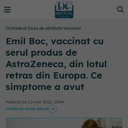
DCMedical
›
Doza de sănătate
›
Vaccinuri
Emil Boc, vaccinat cu
serul produs de
AstraZeneca, din lotul
retras din Europa. Ce
simptome a avut
Publicat pe 12 mar 2021, 13:44
Distribuie acest articol