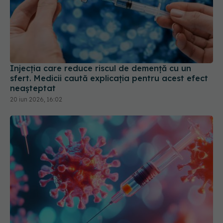
Injecția care reduce riscul de demență cu un
sfert. Medicii caută explicația pentru acest efect
neașteptat
20 iun 2026, 16:02
Primul vaccin combinat COVID-19 și gripă,