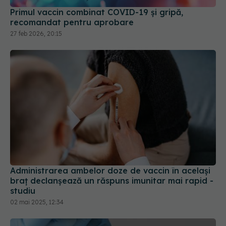
recomandat pentru aprobare
27 feb 2026, 20:15
Administrarea ambelor doze de vaccin în acelaşi
braţ declanşează un răspuns imunitar mai rapid -
studiu
02 mai 2025, 12:34