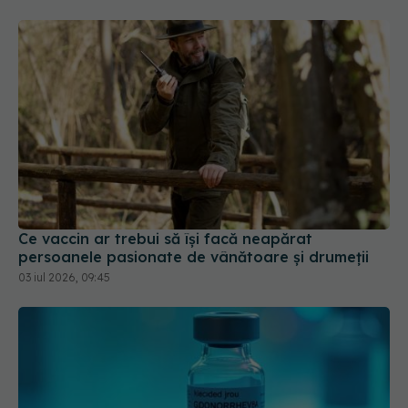
Ce vaccin ar trebui să își facă neapărat
persoanele pasionate de vânătoare și drumeții
03 iul 2026, 09:45