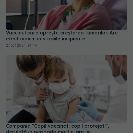
Vaccinul care oprește creșterea tumorilor. Are
efect maxim în stadiile incipiente
27 oct 2024, 14:49
Campania "Copil vaccinat: copil protejat!",
derulată în perioada martie-aprilie
04 mar 2025, 19:19