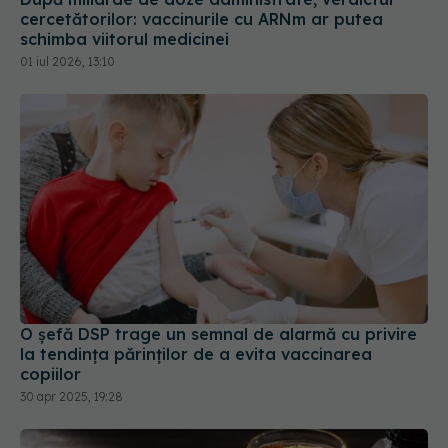
01 iul 2026, 13:10
O șefă DSP trage un semnal de alarmă cu privire
la tendinţa părinţilor de a evita vaccinarea
copiilor
30 apr 2025, 19:28