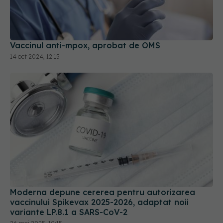
Vaccinul anti-mpox, aprobat de OMS
14 oct 2024, 12:15
Moderna depune cererea pentru autorizarea
vaccinului Spikevax 2025-2026, adaptat noii
variante LP.8.1 a SARS-CoV-2
26 mai 2025, 10:15