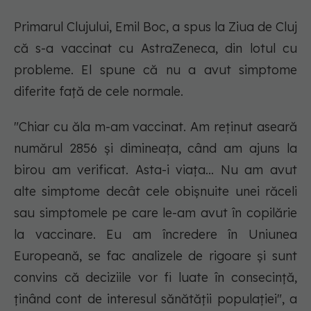
Primarul Clujului, Emil Boc, a spus la Ziua de Cluj
că s-a vaccinat cu AstraZeneca, din lotul cu
probleme. El spune că nu a avut simptome
diferite față de cele normale.
"Chiar cu ăla m-am vaccinat. Am reținut aseară
numărul 2856 și dimineața, când am ajuns la
birou am verificat. Asta-i viața... Nu am avut
alte simptome decât cele obișnuite unei răceli
sau simptomele pe care le-am avut în copilărie
la vaccinare. Eu am încredere în Uniunea
Europeană, se fac analizele de rigoare și sunt
convins că deciziile vor fi luate în consecință,
ținând cont de interesul sănătății populației", a