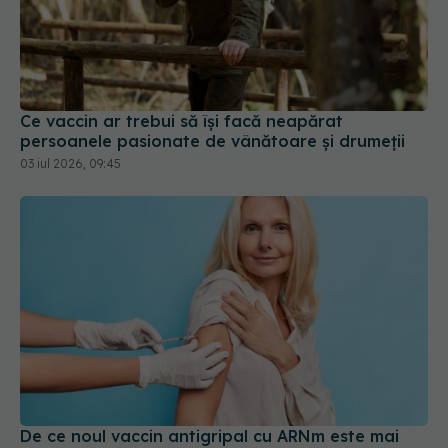
Ce vaccin ar trebui să își facă neapărat
persoanele pasionate de vânătoare și drumeții
03 iul 2026, 09:45
De ce noul vaccin antigripal cu ARNm este mai