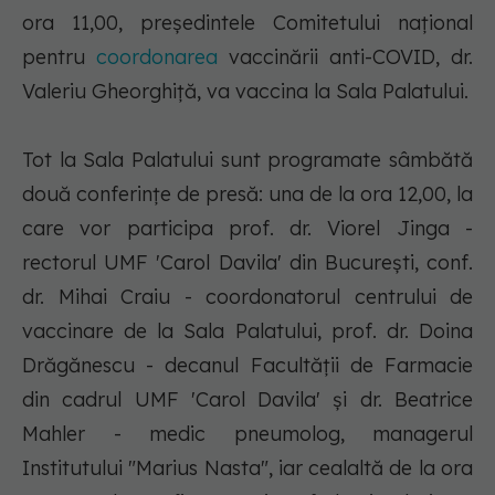
ora 11,00, preşedintele Comitetului naţional
pentru
coordonarea
vaccinării anti-COVID, dr.
Valeriu Gheorghiţă, va vaccina la Sala Palatului.
Tot la Sala Palatului sunt programate sâmbătă
două conferinţe de presă: una de la ora 12,00, la
care vor participa prof. dr. Viorel Jinga -
rectorul UMF 'Carol Davila' din Bucureşti, conf.
dr. Mihai Craiu - coordonatorul centrului de
vaccinare de la Sala Palatului, prof. dr. Doina
Drăgănescu - decanul Facultăţii de Farmacie
din cadrul UMF 'Carol Davila' şi dr. Beatrice
Mahler - medic pneumolog, managerul
Institutului "Marius Nasta", iar cealaltă de la ora