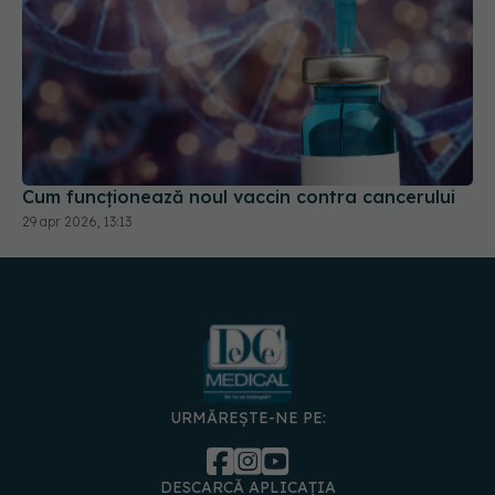
Cum funcționează noul vaccin contra cancerului
29 apr 2026, 13:13
URMĂREȘTE-NE PE:
DESCARCĂ APLICAȚIA