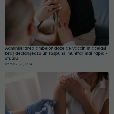
Administrarea ambelor doze de vaccin în acelaşi
braţ declanşează un răspuns imunitar mai rapid -
studiu
02 mai 2025, 12:34