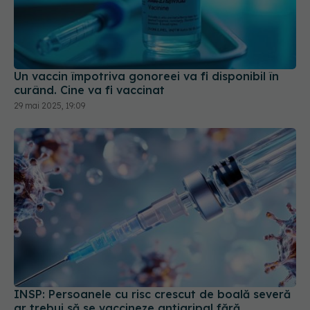
Un vaccin împotriva gonoreei va fi disponibil în
curând. Cine va fi vaccinat
29 mai 2025, 19:09
INSP: Persoanele cu risc crescut de boală severă
ar trebui să se vaccineze antigripal fără