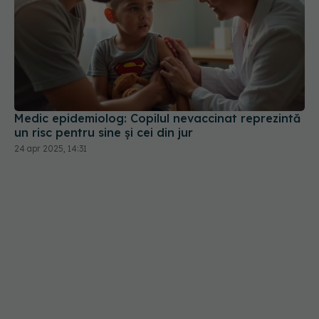
Medic epidemiolog: Copilul nevaccinat reprezintă
un risc pentru sine şi cei din jur
24 apr 2025, 14:31