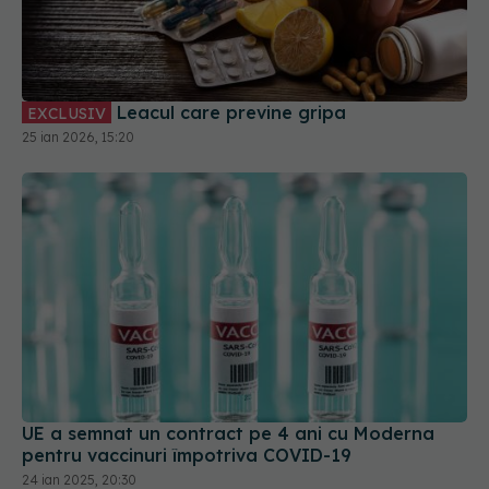
Leacul care previne gripa
EXCLUSIV
25 ian 2026, 15:20
UE a semnat un contract pe 4 ani cu Moderna
pentru vaccinuri împotriva COVID-19
24 ian 2025, 20:30