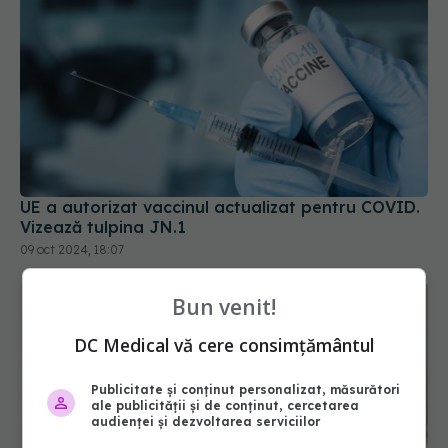
UE a autorizat vaccinul actualizat pentru COVID.
Vizează tulpina JN.1
09 oct 2024, 18:07
Bun venit!
DC Medical vă cere consimțământul
Publicitate și conținut personalizat, măsurători
ale publicității și de conținut, cercetarea
audienței și dezvoltarea serviciilor