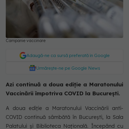
Campanie vaccinare
Adaugă-ne ca sursă preferată în Google
Urmărește-ne pe Google News
Azi continuă a doua ediție a Maratonului
Vaccinării împotriva COVID la București.
A doua ediţie a Maratonului Vaccinării anti-
COVID continuă sâmbătă în Bucureşti, la Sala
Palatului şi Biblioteca Naţională. Începând cu