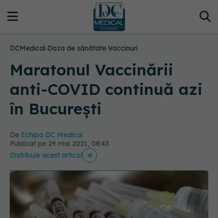
DCMedical
›
Doza de sănătate
›
Vaccinuri
Maratonul Vaccinării
anti-COVID continuă azi
în București
De
Echipa DC Medical
Publicat pe 29 mai 2021, 08:43
Distribuie acest articol