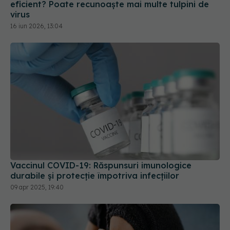
eficient? Poate recunoaște mai multe tulpini de
virus
16 iun 2026, 13:04
Vaccinul COVID-19: Răspunsuri imunologice
durabile și protecție împotriva infecțiilor
09 apr 2025, 19:40