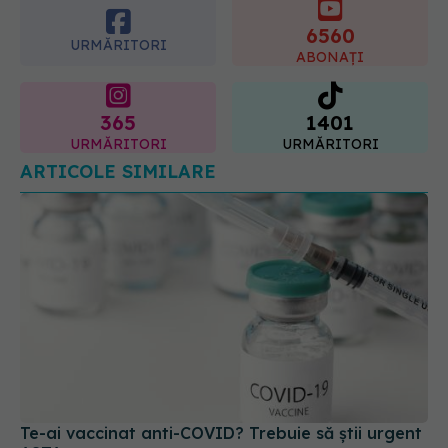
6560
URMĂRITORI
ABONAȚI
365
1401
URMĂRITORI
URMĂRITORI
ARTICOLE SIMILARE
Te-ai vaccinat anti-COVID? Trebuie să știi urgent