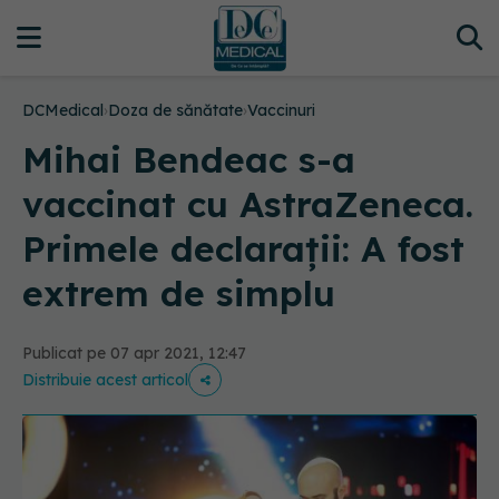
DCMedical
›
Doza de sănătate
›
Vaccinuri
Mihai Bendeac s-a
vaccinat cu AstraZeneca.
Primele declarații: A fost
extrem de simplu
Publicat pe 07 apr 2021, 12:47
Distribuie acest articol