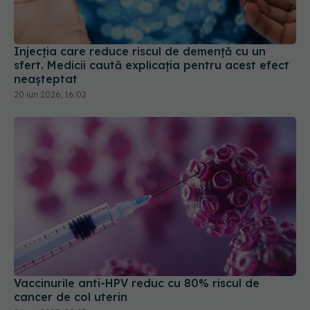
sfert. Medicii caută explicația pentru acest efect
neașteptat
20 iun 2026, 16:02
Vaccinurile anti-HPV reduc cu 80% riscul de
cancer de col uterin
24 noi 2025, 20:23