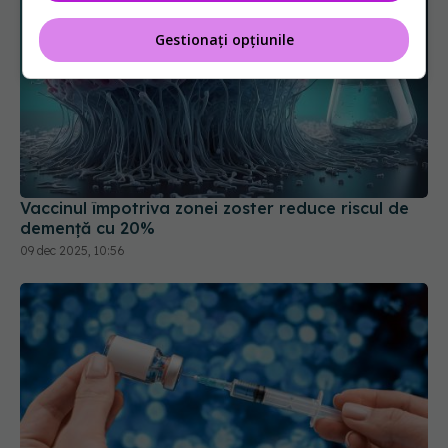
Gestionați opțiunile
Vaccinul împotriva zonei zoster reduce riscul de
demență cu 20%
09 dec 2025, 10:56
Injecția care reduce riscul de demență cu un