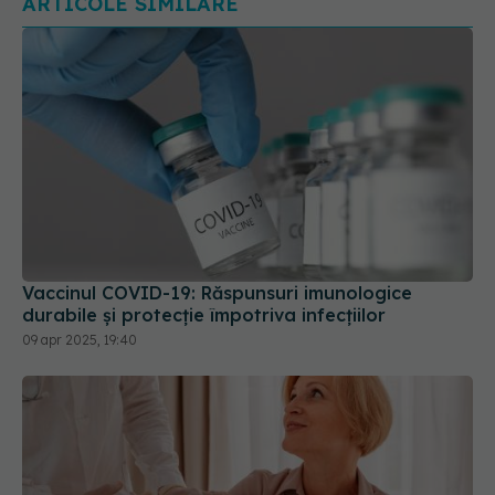
Vaccinul COVID-19: Răspunsuri imunologice
durabile și protecție împotriva infecțiilor
09 apr 2025, 19:40