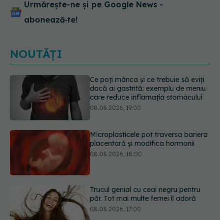
Urmărește-ne și pe Google News -
abonează‑te!
NOUTĂȚI
Microplasticele pot traversa bariera
placentară și modifica hormonii
08.08.2026, 18:00
Trucul genial cu ceai negru pentru
păr. Tot mai multe femei îl adoră
08.08.2026, 17:00
Medicamentul folosit de peste 60 de
ani care acționează într-un loc
neașteptat