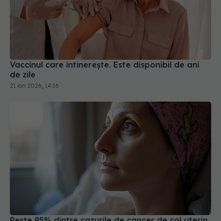
Vaccinul care întinerește. Este disponibil de ani
de zile
21 ian 2026, 14:16
Peste 95% dintre cazurile de cancer de col uterin
sunt cauzate de HPV
08 oct 2025, 16:30