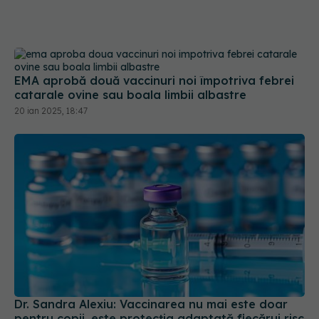
EMA aprobă două vaccinuri noi împotriva febrei
catarale ovine sau boala limbii albastre
20 ian 2025, 18:47
Dr. Sandra Alexiu: Vaccinarea nu mai este doar
pentru copii, este protecția adaptată fiecărui risc
24 apr 2026, 20:41