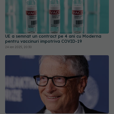
UE a semnat un contract pe 4 ani cu Moderna
pentru vaccinuri împotriva COVID-19
24 ian 2025, 20:30
Bill Gates dă 1,6 miliarde de dolari pe vaccinuri
pentru copiii săraci
24 iun 2025, 18:14