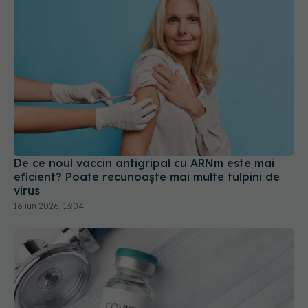
De ce noul vaccin antigripal cu ARNm este mai
eficient? Poate recunoaște mai multe tulpini de
virus
16 iun 2026, 13:04