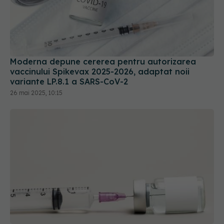
Moderna depune cererea pentru autorizarea
vaccinului Spikevax 2025-2026, adaptat noii
variante LP.8.1 a SARS-CoV-2
26 mai 2025, 10:15
Statele Unite restricţionează vaccinul Valneva
împotrivia chikungunya
12 mai 2025, 12:36