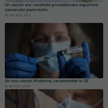
Un vaccin are rezultate promițătoare împotriva
cancerului pancreatic
05 mar 2025, 19:22
Un nou vaccin Moderna, recomandat în UE
16 dec 2025, 20:26