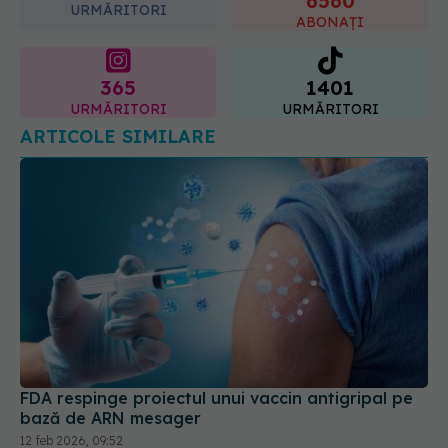
6560
URMĂRITORI
ABONAȚI
365
1401
URMĂRITORI
URMĂRITORI
ARTICOLE SIMILARE
FDA respinge proiectul unui vaccin antigripal pe
bază de ARN mesager
12 feb 2026, 09:52