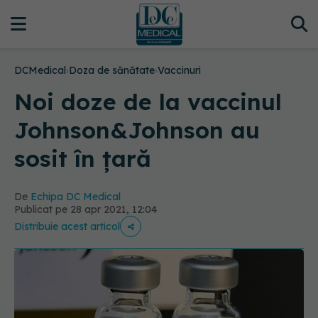
DCMedical
›
Doza de sănătate
›
Vaccinuri
Noi doze de la vaccinul
Johnson&Johnson au
sosit în țară
De
Echipa DC Medical
Publicat pe 28 apr 2021, 12:04
Distribuie acest articol