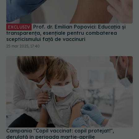
Prof. dr. Emilian Popovici: Educația și
EXCLUSIV
transparența, esențiale pentru combaterea
scepticismului față de vaccinuri
25 mar 2025, 17:40
Campania "Copil vaccinat: copil protejat!",
derulată în perioada martie-aprilie