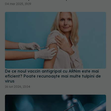
04 mar 2025, 19:19
De ce noul vaccin antigripal cu ARNm este mai
eficient? Poate recunoaște mai multe tulpini de
virus
16 iun 2026, 13:04