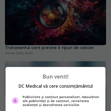
Tratamentul care previne 6 tipuri de cancer
04 mar 2026, 14:40
Bun venit!
DC Medical vă cere consimțământul
Publicitate și conținut personalizat, măsurători
ale publicității și de conținut, cercetarea
audienței și dezvoltarea serviciilor