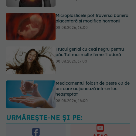
08.08.2026, 18:00
Trucul genial cu ceai negru pentru
păr. Tot mai multe femei îl adoră
08.08.2026, 17:00
Medicamentul folosit de peste 60 de
ani care acționează într-un loc
neașteptat
08.08.2026, 16:00
Transpirații nocturne: semnul ignorat
care poate ascunde probleme
serioase de sănătate
08.08.2026, 20:00
URMĂREȘTE-NE ȘI PE: