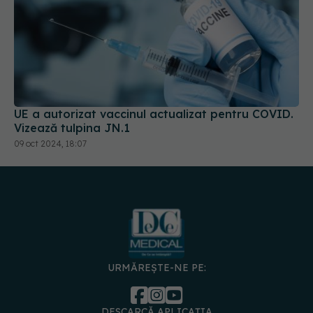
UE a autorizat vaccinul actualizat pentru COVID.
Vizează tulpina JN.1
09 oct 2024, 18:07
URMĂREȘTE-NE PE:
DESCARCĂ APLICAȚIA