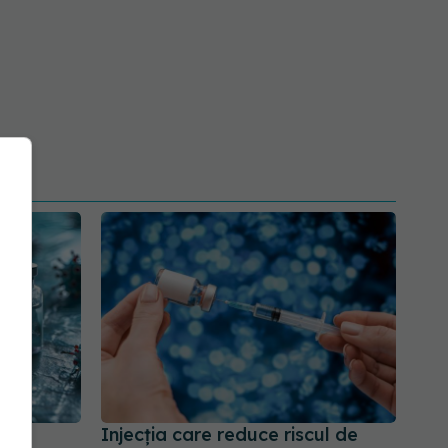
Injecția care reduce riscul de