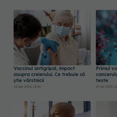
Vaccinul antigripal, impact
Primul va
asupra creierului. Ce trebuie să
cancerulu
știe vârstnicii
teste
02 apr 2026, 13:26
27 noi 2025, 1