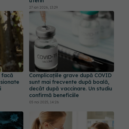
uterin"
27 ian 2026, 13:29
i facă
Complicațiile grave după COVID
sionate
sunt mai frecvente după boală,
i
decât după vaccinare. Un studiu
confirmă beneficiile
05 noi 2025, 14:26