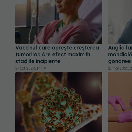
Vaccinul care oprește creșterea
Anglia l
tumorilor. Are efect maxim în
mondială
stadiile incipiente
gonoreei
27 oct 2024, 14:49
21 mai 2025, 