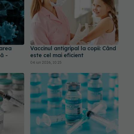
area
Vaccinul antigripal la copii: Când
ă -
este cel mai eficient
04 iun 2026, 10:25