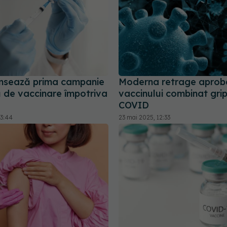
ansează prima campanie
Moderna retrage aprob
 de vaccinare împotriva
vaccinului combinat grip
COVID
23:44
23 mai 2025, 12:33