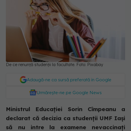
De ce renunță studenții la facultate. Foto: Pixabay
Adaugă-ne ca sursă preferată în Google
Urmărește-ne pe Google News
Ministrul Educației Sorin Cîmpeanu a
declarat că decizia ca studenții UMF Iași
să nu intre la examene nevaccinați