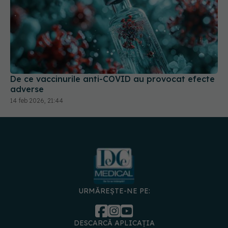
De ce vaccinurile anti-COVID au provocat efecte
adverse
14 feb 2026, 21:44
URMĂREȘTE-NE PE:
DESCARCĂ APLICAȚIA