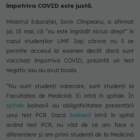
împotriva COVID este justă.
Ministrul Educației, Sorin Cîmpeanu, a afirmat
joi, 13 mai, că ”nu este îngrădit niciun drept” în
cazul studenților UMF Iași cărora nu li se
permite accesul la examen decât dacă sunt
vaccinați împotriva COVID, prezintă un test
negativ sau au avut boala.
”Nu sunt studenți oarecare, sunt studenți la
Facultatea de Medicină. Ei intră în spitale. În
spitale
bolnavii au obligativitatea prezentării
unui test PCR. Dacă
bolnavii
intră în spital
având test PCR, nu văd de ce am face o
diferențiere și am primi studenții de la Medicină