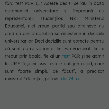
fără test PCR. (...) Aceste decizii se iau în baza
autonomiei universitare și împreună cu
reprezentanții studenților. Nici Ministerul
Educației, nici vreun partid sau altcineva nu
cred că are dreptul să se amestece în deciziile
universităților. Deci deciziile sunt corecte pentru
că sunt patru variante: fie ești vaccinat, fie ai
trecut prin boală, fie ai un
test
PCR și se admit
la UMF Iași inclusiv testele antigen rapid, care
sunt foarte simplu de făcut”, a precizat
ministrul Educației, potrivit
digi24.ro
.