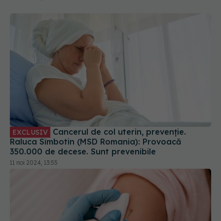
Cancerul de col uterin, prevenție.
EXCLUSIV
Raluca Sîmbotin (MSD Romania): Provoacă
350.000 de decese. Sunt prevenibile
11 noi 2024, 13:55