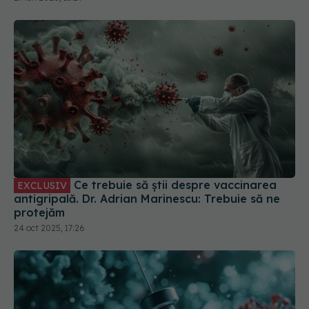
Ce trebuie să știi despre vaccinarea
EXCLUSIV
antigripală. Dr. Adrian Marinescu: Trebuie să ne
protejăm
24 oct 2025, 17:26