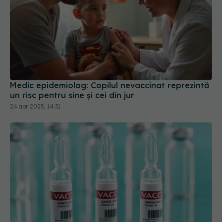
Medic epidemiolog: Copilul nevaccinat reprezintă
un risc pentru sine şi cei din jur
24 apr 2025, 14:31
UE a semnat un contract pe 4 ani cu Moderna
pentru vaccinuri împotriva COVID-19
24 ian 2025, 20:30