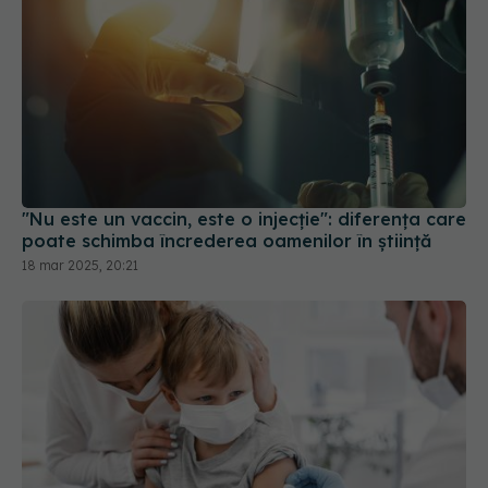
"Nu este un vaccin, este o injecție": diferența care
poate schimba încrederea oamenilor în știință
18 mar 2025, 20:21
Campania "Copil vaccinat: copil protejat!",