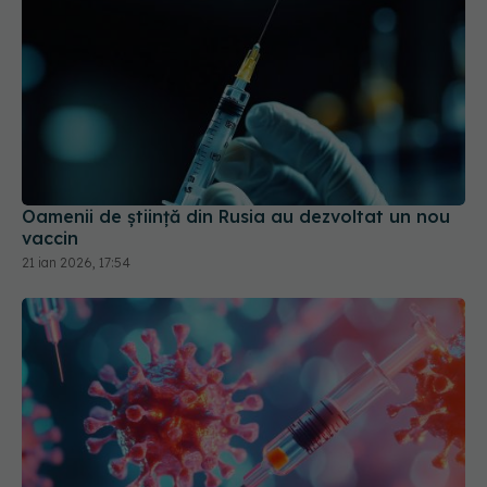
Oamenii de ştiinţă din Rusia au dezvoltat un nou
vaccin
21 ian 2026, 17:54
Primul vaccin combinat COVID-19 și gripă,