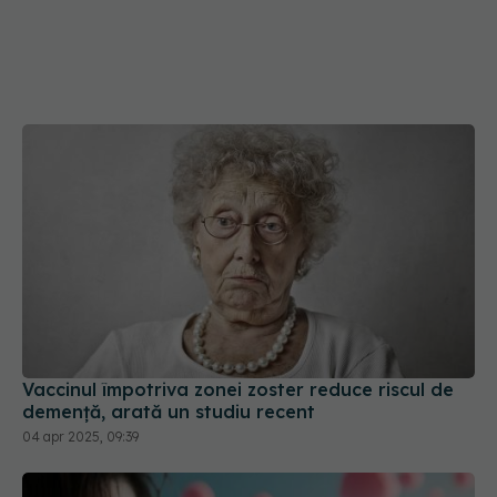
Vaccinul împotriva zonei zoster reduce riscul de
demență, arată un studiu recent
04 apr 2025, 09:39