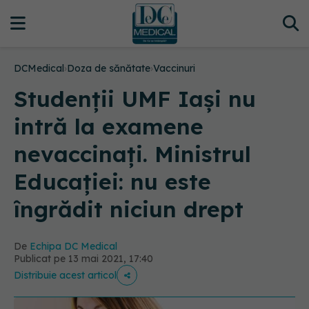
DCMedical
›
Doza de sănătate
›
Vaccinuri
Studenții UMF Iași nu
intră la examene
nevaccinați. Ministrul
Educației: nu este
îngrădit niciun drept
De
Echipa DC Medical
Publicat pe 13 mai 2021, 17:40
Distribuie acest articol