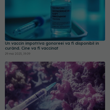
Un vaccin împotriva gonoreei va fi disponibil în
curând. Cine va fi vaccinat
29 mai 2025, 19:09
Vaccinul care previne cancerul cu o precizie de
90%
30 sep 2025, 09:34