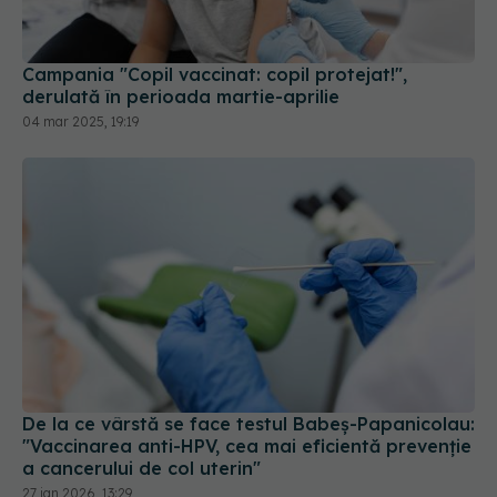
derulată în perioada martie-aprilie
04 mar 2025, 19:19
De la ce vârstă se face testul Babeş-Papanicolau:
"Vaccinarea anti-HPV, cea mai eficientă prevenţie
a cancerului de col uterin"
27 ian 2026, 13:29